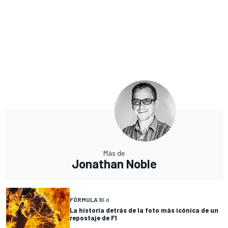
Más de
Jonathan Noble
FÓRMULA 1
6 d
La historia detrás de la foto más icónica de un
repostaje de F1