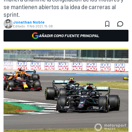
se mantienen abiertos a la idea de carreras al
sprint.
Jonathan Noble
Editado:
11 feb 2021, 15:08
AÑADIR COMO FUENTE PRINCIPAL