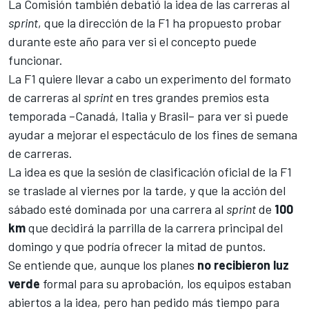
La Comisión también debatió
la idea de las carreras al
sprint
, que la dirección de la F1 ha propuesto probar
durante este año para ver si el concepto puede
funcionar.
La F1 quiere llevar a cabo un experimento del formato
de carreras al
sprint
en tres grandes premios esta
temporada –Canadá, Italia y Brasil– para ver si puede
ayudar a mejorar el espectáculo de los fines de semana
de carreras.
La idea es que la sesión de clasificación oficial de la F1
se traslade al viernes por la tarde, y que la acción del
sábado esté dominada por una carrera al
sprint
de
100
km
que decidirá la parrilla de la carrera principal del
domingo y que podría ofrecer la mitad de puntos.
Se entiende que, aunque los planes
no
recibieron
luz
verde
formal para su aprobación, los equipos estaban
abiertos a la idea, pero han pedido más tiempo para