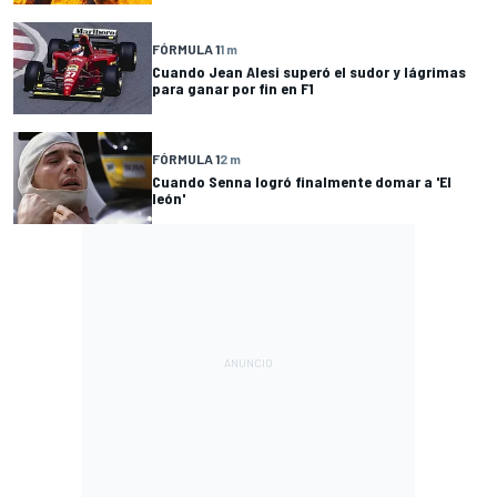
FÓRMULA 1
1 m
Cuando Jean Alesi superó el sudor y lágrimas
para ganar por fin en F1
FÓRMULA 1
2 m
Cuando Senna logró finalmente domar a 'El
león'