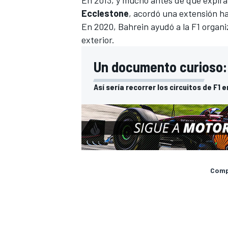
Ecclestone
, acordó una extensión ha
En 2020, Bahrein ayudó a la F1 organ
exterior.
Un documento curioso:
Así sería recorrer los circuitos de F1 
Compa