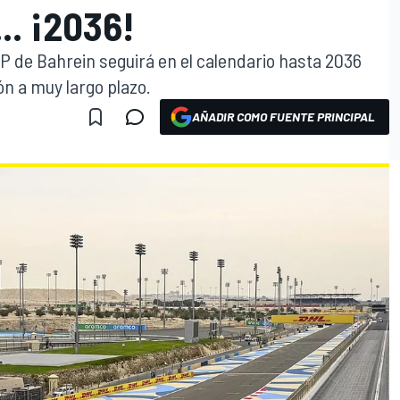
. ¡2036!
P de Bahrein seguirá en el calendario hasta 2036
ón a muy largo plazo.
AÑADIR COMO FUENTE PRINCIPAL