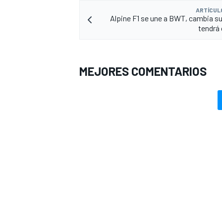
ARTÍCUL
Alpine F1 se une a BWT, cambia s
tendrá 
MEJORES COMENTARIOS