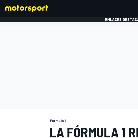
ENLACES DESTAC
FÓRMULA 1
MOTOG
Fórmula 1
LA FÓRMULA 1 R