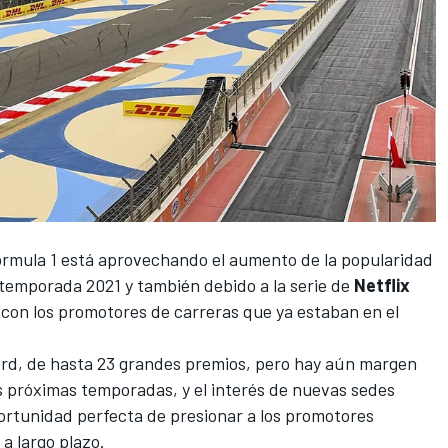
órmula 1
está aprovechando el aumento de la popularidad
 temporada 2021 y también debido a la serie de
Netflix
con los promotores de carreras que ya estaban en el
cord, de hasta 23 grandes premios, pero hay aún margen
 próximas temporadas, y el interés de nuevas sedes
portunidad perfecta de presionar a los promotores
a largo plazo.