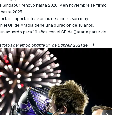
e Singapur renovó hasta 2028
, y en noviembre se firmó
 hasta 2025
.
portan importantes sumas de dinero, son muy
on
el GP de Arabia tiene una duración de 10 años
,
 un
acuerdo para 10 años con el GP de Qatar a partir de
as fotos del emocionante GP de Bahrein 2021 de F1)