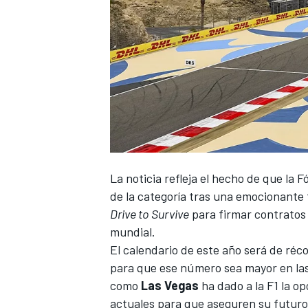
La noticia refleja el hecho de que
la F
de la categoría tras una emocionante
Drive to Survive
para firmar contratos 
mundial.
El calendario de este año será de ré
para que ese número sea mayor en las
como
Las Vegas
ha dado a la F1 la o
actuales para que aseguren su futuro 