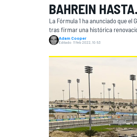
BAHREIN HASTA..
INDYCAR
WRC
La Fórmula 1 ha anunciado que el G
tras firmar una histórica renovaci
Adam Cooper
Editado:
11 feb 2022, 10:53
WEC
FÓRMULA E