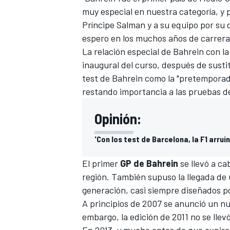
muy especial en nuestra categoría, y 
Príncipe Salman y a su equipo por su 
espero en los muchos años de carrera
La relación especial de Bahrein con la
inaugural del curso, después de sustit
test de Bahrein como la "pretemporada 
restando importancia a las pruebas d
Opinión:
'Con los test de Barcelona, la F1 arrui
El primer
GP de Bahrein
se llevó a ca
región. También supuso la llegada de
generación, casi siempre diseñados p
A principios de 2007 se anunció un nu
embargo, la edición de 2011 no se llevó
En 2013, y mucho antes de que expirara