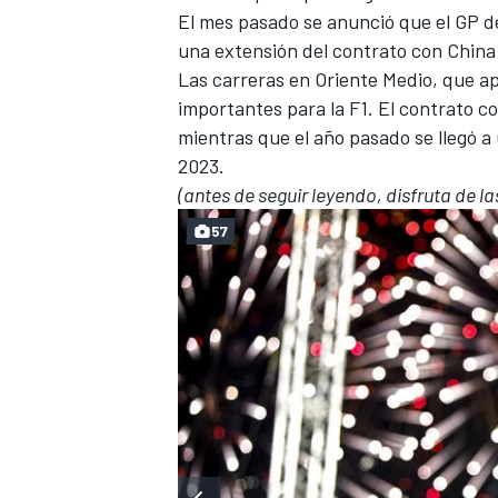
El mes pasado se anunció que
el GP d
una
extensión del contrato con China
Las carreras en Oriente Medio, que a
importantes para la F1. El contrato c
mientras que el año pasado se llegó a
2023
.
(antes de seguir leyendo, disfruta de l
57