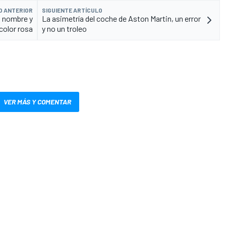
O ANTERIOR
SIGUIENTE ARTÍCULO
u nombre y
La asimetría del coche de Aston Martin, un error
color rosa
y no un troleo
VER MÁS Y COMENTAR