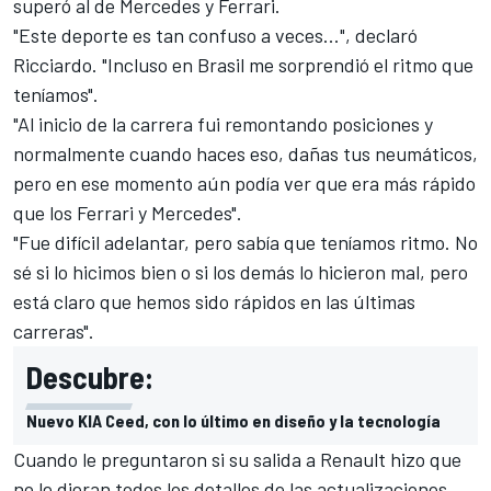
superó al de
Mercedes
y
Ferrari
.
"Este deporte es tan confuso a veces...", declaró
Ricciardo
. "Incluso en Brasil me sorprendió el ritmo que
teníamos".
"Al inicio de la carrera fui remontando posiciones y
normalmente cuando haces eso, dañas tus neumáticos,
pero en ese momento aún podía ver que era más rápido
que los Ferrari y Mercedes".
"Fue difícil adelantar, pero sabía que teníamos ritmo. No
sé si lo hicimos bien o si los demás lo hicieron mal, pero
está claro que hemos sido rápidos en las últimas
carreras".
Descubre:
Nuevo KIA Ceed, con lo último en diseño y la tecnología
Cuando le preguntaron si su salida a
Renault
hizo que
no le dieran todos los detalles de las actualizaciones,