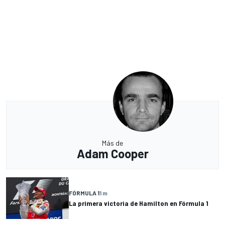
Más de
Adam Cooper
FÓRMULA 1
1 m
La primera victoria de Hamilton en Fórmula 1