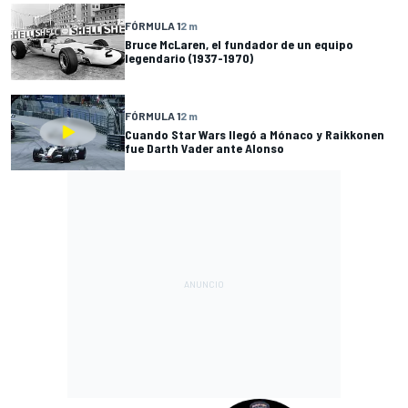
FÓRMULA 1
2 m
Bruce McLaren, el fundador de un equipo
legendario (1937-1970)
FÓRMULA 1
2 m
Cuando Star Wars llegó a Mónaco y Raikkonen
fue Darth Vader ante Alonso