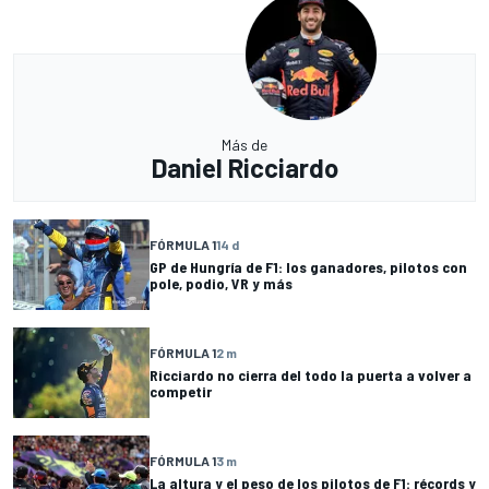
Más de
Daniel Ricciardo
FÓRMULA 1
14 d
GP de Hungría de F1: los ganadores, pilotos con
pole, podio, VR y más
FÓRMULA 1
2 m
Ricciardo no cierra del todo la puerta a volver a
competir
FÓRMULA 1
3 m
La altura y el peso de los pilotos de F1: récords y