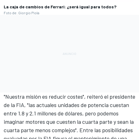
La caja de cambios de Ferrari: ¿será igual para todos?
Foto de: Giorgio Piola
"Nuestra misión es reducir costes", reiteró el presidente
de la FIA, "las actuales unidades de potencia cuestan
entre 1.8 y 2.1 millones de dólares, pero podemos
imaginar motores que cuesten la cuarta parte y sean la
cuarta parte menos complejos". Entre las posibilidades
evaluadas por la FIA figura el mantenimiento de una