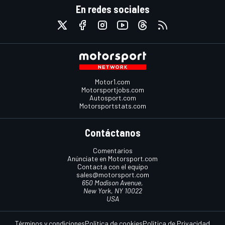
En redes sociales
Motor1.com
Motorsportjobs.com
Autosport.com
Motorsportstats.com
Contáctanos
Comentarios
Anúnciate en Motorsport.com
Contacta con el equipo
sales@motorsport.com
650 Madison Avenue,
New York, NY 10022
USA
Términos y condiciones
Política de cookies
Política de Privacidad