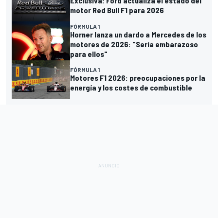
Exclusiva: Ford actualiza el estado del
motor Red Bull F1 para 2026
FÓRMULA 1
Horner lanza un dardo a Mercedes de los
motores de 2026: "Sería embarazoso
para ellos"
FÓRMULA 1
Motores F1 2026: preocupaciones por la
energía y los costes de combustible