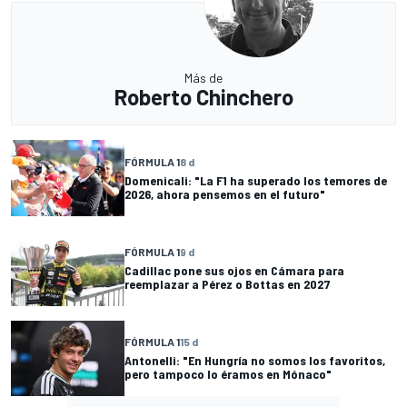
Más de
Roberto Chinchero
FÓRMULA 1
8 d
Domenicali: "La F1 ha superado los temores de
2026, ahora pensemos en el futuro"
FÓRMULA 1
9 d
Cadillac pone sus ojos en Cámara para
reemplazar a Pérez o Bottas en 2027
FÓRMULA 1
15 d
Antonelli: "En Hungría no somos los favoritos,
pero tampoco lo éramos en Mónaco"