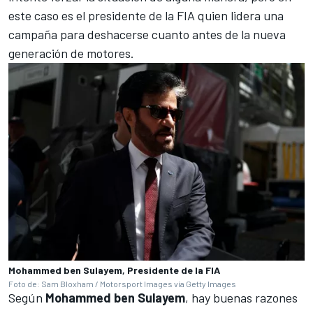
este caso es el presidente de la FIA quien lidera una
campaña para deshacerse cuanto antes de la nueva
generación de motores.
Mohammed ben Sulayem, Presidente de la FIA
Foto de: Sam Bloxham / Motorsport Images vía Getty Images
Según
Mohammed ben Sulayem
, hay buenas razones