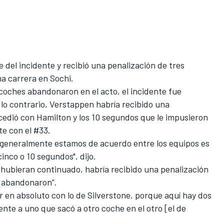
e del incidente y
recibió una penalización de tres
ma carrera en Sochi.
coches abandonaron en el acto, el incidente fue
 lo contrario, Verstappen habría recibido una
ucedió con
Hamilton y los 10 segundos que le impusieron
e con el #33.
e generalmente estamos de acuerdo entre los equipos es
inco o 10 segundos", dijo.
i hubieran continuado, habría recibido una penalización
, abandonaron”.
 en absoluto con lo de Silverstone, porque aquí hay dos
ente a uno que sacó a otro coche en el otro [el de