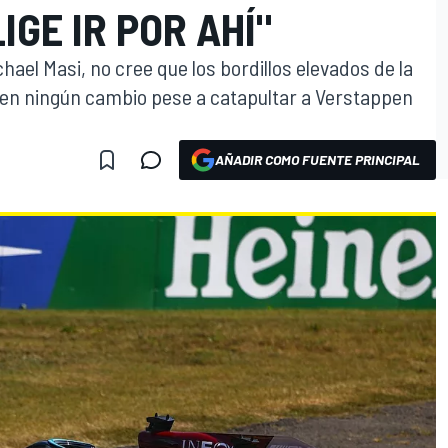
IGE IR POR AHÍ"
chael Masi, no cree que los bordillos elevados de la
en ningún cambio pese a catapultar a Verstappen
AÑADIR COMO FUENTE PRINCIPAL