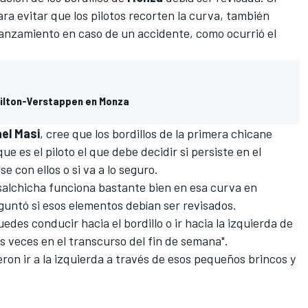
ra evitar que los pilotos recorten la curva, también
anzamiento en caso de un accidente, como ocurrió el
milton-Verstappen en Monza
el
Masi
, cree que los bordillos de la primera chicane
e es el piloto el que debe decidir si persiste en el
e con ellos o si va a lo seguro.
o salchicha funciona bastante bien en esa curva en
eguntó si esos elementos debían ser revisados.
edes conducir hacia el bordillo o ir hacia la izquierda de
s veces en el transcurso del fin de semana".
eron ir a la izquierda a través de esos pequeños brincos y