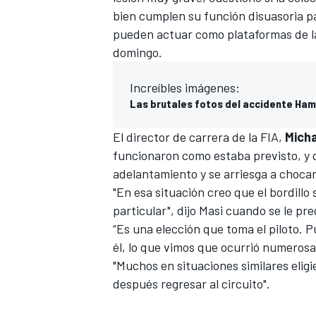
bien cumplen su función disuasoria pa
pueden actuar como plataformas de l
domingo.
Increíbles imágenes:
Las brutales fotos del accidente Ha
El director de carrera de la FIA,
Micha
funcionaron como estaba previsto, y qu
adelantamiento y se arriesga a chocars
"En esa situación creo que el bordill
particular", dijo Masi cuando se le pr
“Es una elección que toma el piloto. Pu
él, lo que vimos que ocurrió numerosa
"Muchos en situaciones similares eligi
después regresar al circuito".