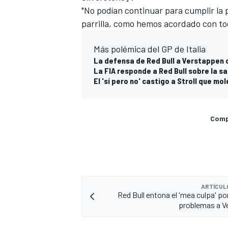
"No podían continuar para cumplir la p
parrilla, como hemos acordado con to
Más polémica del GP de Italia
La defensa de Red Bull a Verstappen
La FIA responde a Red Bull sobre la s
El 'sí pero no' castigo a Stroll que mo
Compa
ARTÍCUL
Red Bull entona el 'mea culpa' po
problemas a V