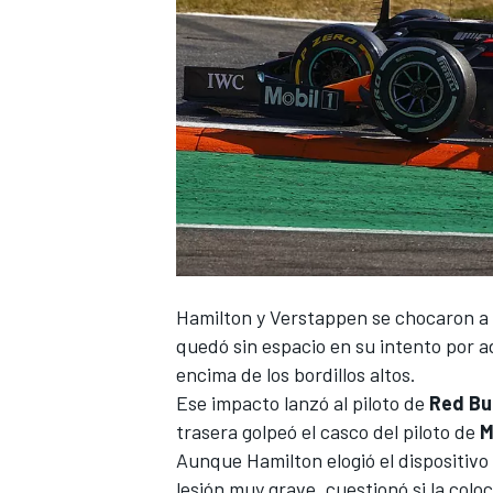
Hamilton y Verstappen se chocaron a 
quedó sin espacio en su intento por ad
encima de los bordillos altos.
Ese impacto lanzó al piloto de
Red Bul
trasera golpeó el casco del piloto de
M
Aunque
Hamilton elogió el dispositiv
lesión muy grave, cuestionó si la colo