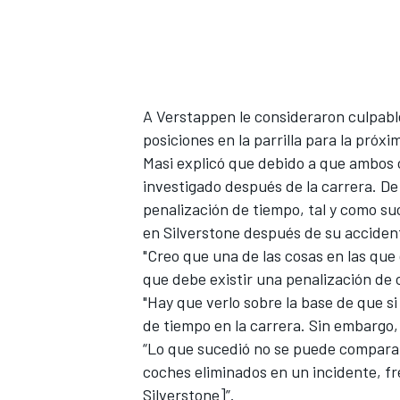
A Verstappen le consideraron culpabl
posiciones
en la parrilla para la próxi
Masi explicó que debido a que ambos 
investigado después de la carrera. De
penalización de tiempo, tal y como s
en Silverstone
después de su accident
MÁS CATEGORÍAS
"Creo que una de las cosas en las qu
que debe existir una penalización de c
"Hay que verlo sobre la base de que s
de tiempo en la carrera. Sin embargo
“Lo que sucedió no se puede comparar
coches eliminados en un incidente, fr
Silverstone]”.