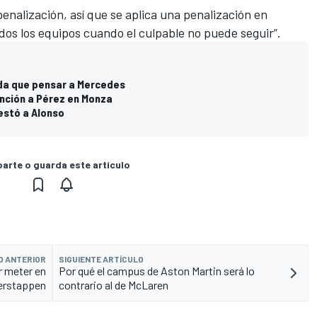
enalización, así que se aplica una penalización en
dos los equipos cuando el culpable no puede seguir”.
 da que pensar a Mercedes
anción a Pérez en Monza
lestó a Alonso
rte o guarda este artículo
O ANTERIOR
SIGUIENTE ARTÍCULO
r meter en
Por qué el campus de Aston Martin será lo
erstappen
contrario al de McLaren