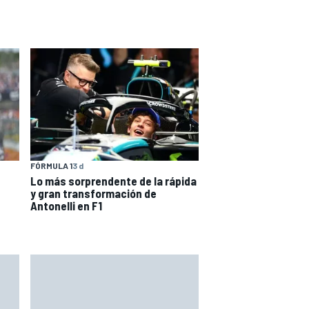
FÓRMULA 1
3 d
Lo más sorprendente de la rápida
y gran transformación de
Antonelli en F1