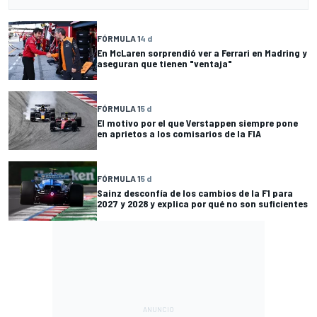
FÓRMULA 1
4 d
En McLaren sorprendió ver a Ferrari en Madring y
aseguran que tienen "ventaja"
FÓRMULA 1
5 d
El motivo por el que Verstappen siempre pone
en aprietos a los comisarios de la FIA
FÓRMULA 1
5 d
Sainz desconfía de los cambios de la F1 para
2027 y 2028 y explica por qué no son suficientes