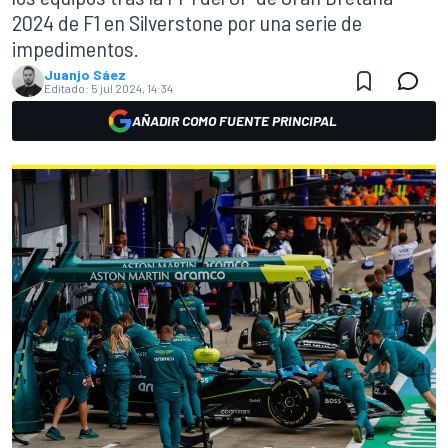
2024 de F1 en Silverstone por una serie de
impedimentos.
Juanjo Sáez
Editado:
5 jul 2024, 14:34
AÑADIR COMO FUENTE PRINCIPAL