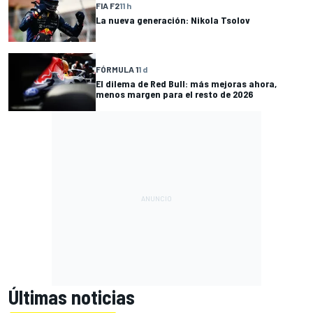
FIA F2
11 h
La nueva generación: Nikola Tsolov
FÓRMULA 1
1 d
El dilema de Red Bull: más mejoras ahora,
menos margen para el resto de 2026
Últimas noticias