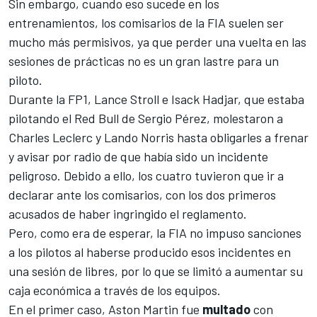
Sin embargo, cuando eso sucede en los
entrenamientos, los comisarios de la FIA suelen ser
mucho más permisivos, ya que perder una vuelta en las
sesiones de prácticas no es un gran lastre para un
piloto.
Durante la FP1,
Lance Stroll
e
Isack Hadjar
, que estaba
pilotando el Red Bull de
Sergio Pérez
, molestaron a
Charles Leclerc
y
Lando Norris
hasta obligarles a frenar
y avisar por radio de que había sido un incidente
peligroso. Debido a ello, los cuatro tuvieron que ir a
declarar ante los comisarios, con los dos primeros
acusados de haber ingringido el reglamento.
Pero, como era de esperar, la FIA no impuso sanciones
a los pilotos al haberse producido esos incidentes en
una sesión de libres, por lo que se limitó a aumentar su
caja económica a través de los equipos.
En el primer caso,
Aston Martin
fue
multado
con