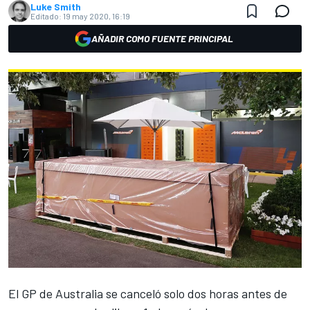
Luke Smith
Editado:
19 may 2020, 16:19
AÑADIR COMO FUENTE PRINCIPAL
El GP de Australia se canceló solo dos horas antes de