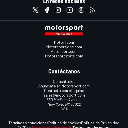
En redes sociales
Motor1.com
Motorsportjobs.com
Autosport.com
Motorsportstats.com
Contáctanos
Comentarios
Anúnciate en Motorsport.com
Contacta con el equipo
sales@motorsport.com
650 Madison Avenue,
New York, NY 10022
USA
Términos y condiciones
Política de cookies
Política de Privacidad
© 2026
Motorsport Network
Todos los derechos