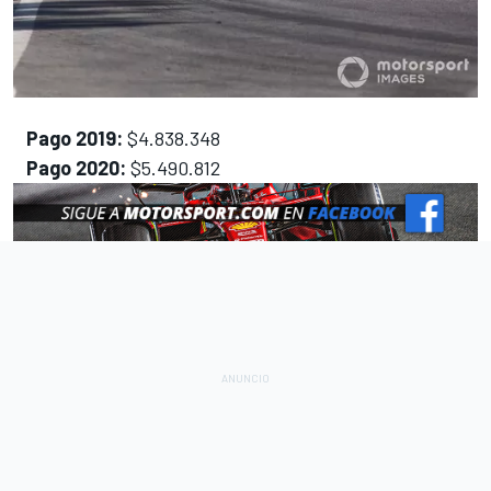
Pago 2019:
$4.838.348
Pago 2020:
$5.490.812