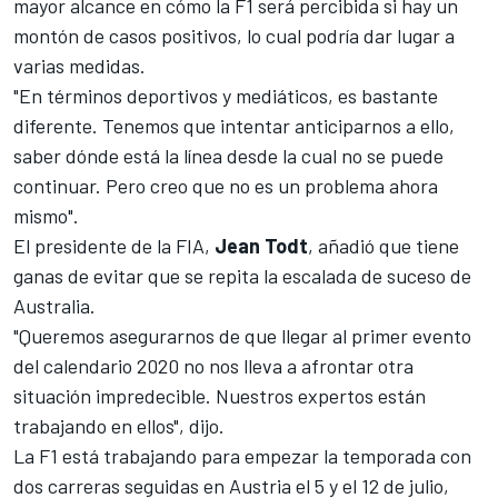
mayor alcance en cómo la
F1
será percibida si hay un
montón de casos positivos, lo cual podría dar lugar a
varias medidas.
"En términos deportivos y mediáticos, es bastante
diferente. Tenemos que intentar anticiparnos a ello,
saber dónde está la línea desde la cual no se puede
continuar. Pero creo que no es un problema ahora
mismo".
El presidente de la FIA,
Jean
Todt
, añadió que tiene
ganas de evitar que se repita la escalada de suceso de
Australia.
"Queremos asegurarnos de que llegar al primer evento
del calendario 2020 no nos lleva a afrontar otra
situación impredecible. Nuestros expertos están
trabajando en ellos", dijo.
La F1 está trabajando para empezar la temporada con
dos carreras seguidas en Austria el 5 y el 12 de julio
,