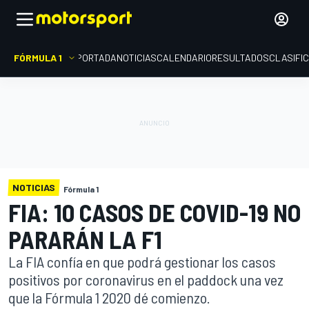
FÓRMULA 1
PORTADA
NOTICIAS
CALENDARIO
RESULTADOS
CLASIFI
NOTICIAS
Fórmula 1
FIA: 10 CASOS DE COVID-19 NO
PARARÁN LA F1
La FIA confía en que podrá gestionar los casos
positivos por coronavirus en el paddock una vez
que la Fórmula 1 2020 dé comienzo.