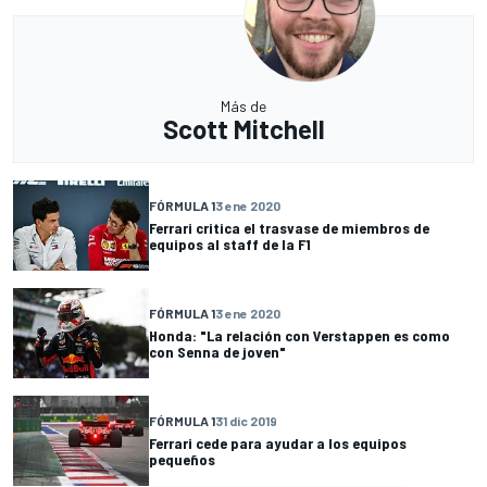
Más de
Scott Mitchell
FÓRMULA 1
3 ene 2020
Ferrari critica el trasvase de miembros de
equipos al staff de la F1
FÓRMULA 1
3 ene 2020
Honda: "La relación con Verstappen es como
con Senna de joven"
FÓRMULA 1
31 dic 2019
Ferrari cede para ayudar a los equipos
pequeños