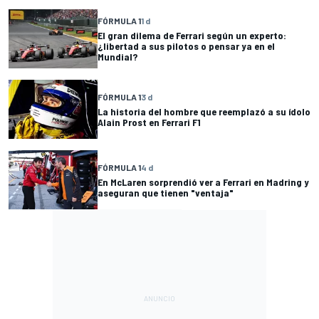
FÓRMULA 1
1 d
El gran dilema de Ferrari según un experto:
¿libertad a sus pilotos o pensar ya en el
Mundial?
FÓRMULA 1
3 d
La historia del hombre que reemplazó a su ídolo
Alain Prost en Ferrari F1
FÓRMULA 1
4 d
En McLaren sorprendió ver a Ferrari en Madring y
aseguran que tienen "ventaja"