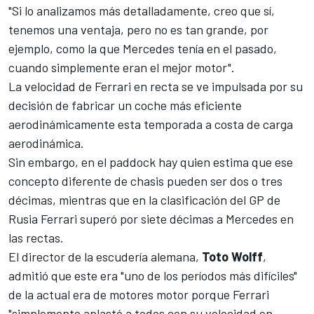
"Si lo analizamos más detalladamente, creo que sí,
tenemos una ventaja, pero no es tan grande, por
ejemplo, como la que Mercedes tenía en el pasado,
cuando simplemente eran el mejor motor".
La velocidad de Ferrari en recta se ve impulsada por su
decisión de fabricar un coche más eficiente
aerodinámicamente esta temporada a costa de carga
aerodinámica.
Sin embargo, en el paddock hay quien estima que ese
concepto diferente de chasis pueden ser dos o tres
décimas, mientras que en la clasificación del
GP de
Rusia
Ferrari superó por siete décimas a
Mercedes
en
las rectas.
El director de la escudería alemana,
Toto Wolff
,
admitió que este era "uno de los períodos más difíciles"
de la actual era de motores motor porque Ferrari
"simplemente aplastó a todos con su velocidad en