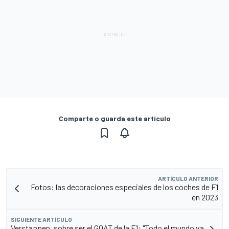
Comparte o guarda este artículo
ARTÍCULO ANTERIOR
Fotos: las decoraciones especiales de los coches de F1
en 2023
SIGUIENTE ARTÍCULO
Verstappen, sobre ser el GOAT de la F1: "Todo el mundo va