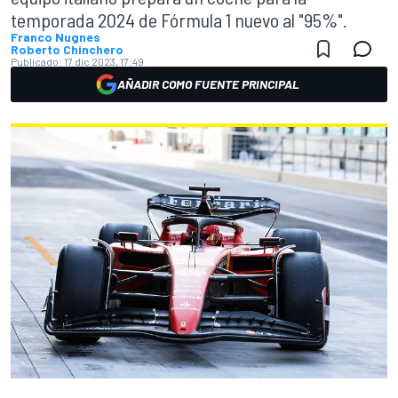
temporada 2024 de Fórmula 1 nuevo al "95%".
Franco Nugnes
Roberto Chinchero
Publicado:
17 dic 2023, 17:49
AÑADIR COMO FUENTE PRINCIPAL