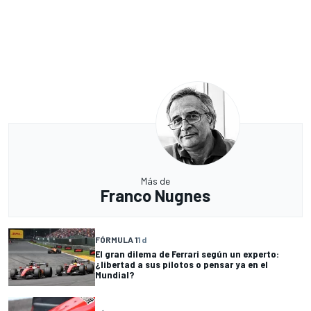
Más de
Franco Nugnes
FÓRMULA 1
1 d
El gran dilema de Ferrari según un experto:
¿libertad a sus pilotos o pensar ya en el
Mundial?