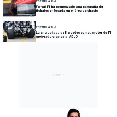
FÓRMULA 1
5 d
Ferrari F1 ha comenzado una campaña de
fichajes enfocada en el área de chasis
FÓRMULA 1
7 d
La encrucijada de Mercedes con su motor de F1
mejorado gracias al ADUO