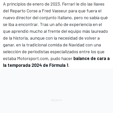
A principios de enero de 2023,
Ferrari
le dio las llaves
del Reparto Corse a
Fred Vasseur para que fuera el
nuevo director del conjunto italiano
, pero no sabía qué
se iba a encontrar. Tras un año de experiencia en el
que aprendió mucho al frente del equipo más laureado
de la historia, aunque con la necesidad de volver a
ganar, en la tradicional comida de Navidad con una
selección de periodistas especializados entre los que
estaba
Motorsport.com
, pudo hacer
balance de cara a
la temporada 2024 de Fórmula 1
.