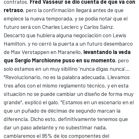
contratos.
Fred Vasseur se dio cuenta de que va con
retraso
, pero la confirmación llegará antes de que
empiece la nueva temporada, y se podía notar que el
futuro será con
Charles Leclerc
y
Carlos Sainz
.
Descartó que hubiera alguna negociación con
Lewis
Hamilton
, y no cerró la puerta a un futuro desembarco
de
Max Verstappen
en Maranello,
levantando la veda
que Sergio Marchionne puso en su momento
, pero
solo estamos en un muy sibilino 'nunca digas nunca'...
"Revolucionario, no es la palabra adecuada. Llevamos
tres años con el mismo reglamento técnico, y en esta
situación no se puede cambiar un diseño de forma muy
grande", explicó el galo. "Estamos en un escenario en el
que un puñado de décimas de segundo marcan la
diferencia. Dicho esto, definitivamente tenemos que
dar un paso adelante y no subestimar nada,
cambiaremos el 95% de los componentes del