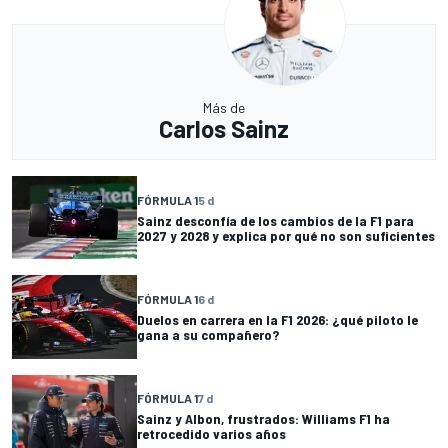
Más de
Carlos Sainz
FÓRMULA 1
5 d
Sainz desconfía de los cambios de la F1 para
2027 y 2028 y explica por qué no son suficientes
FÓRMULA 1
6 d
Duelos en carrera en la F1 2026: ¿qué piloto le
gana a su compañero?
FÓRMULA 1
7 d
Sainz y Albon, frustrados: Williams F1 ha
retrocedido varios años