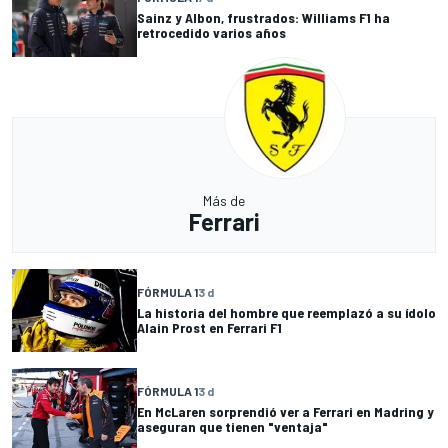
Sainz y Albon, frustrados: Williams F1 ha
retrocedido varios años
Más de
Ferrari
FÓRMULA 1
3 d
La historia del hombre que reemplazó a su ídolo
Alain Prost en Ferrari F1
FÓRMULA 1
3 d
En McLaren sorprendió ver a Ferrari en Madring y
aseguran que tienen "ventaja"