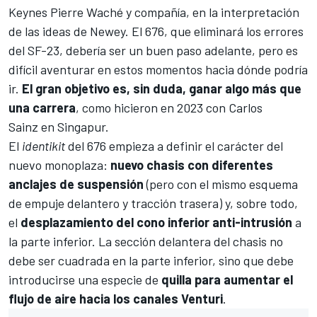
Keynes Pierre Waché y compañía, en la interpretación
de las ideas de Newey. El 676, que eliminará los errores
del SF-23, debería ser un buen paso adelante, pero es
difícil aventurar en estos momentos hacia dónde podría
ir.
El gran objetivo es, sin duda, ganar algo más que
una carrera
, como hicieron en 2023 con
Carlos
Sainz
en Singapur.
El
identikit
del 676 empieza a definir el carácter del
nuevo monoplaza:
nuevo chasis con diferentes
anclajes de suspensión
(pero con el mismo esquema
de empuje delantero y tracción trasera) y, sobre todo,
el
desplazamiento del cono inferior anti-intrusión
a
la parte inferior. La sección delantera del chasis no
debe ser cuadrada en la parte inferior, sino que debe
introducirse una especie de
quilla para aumentar el
flujo de aire hacia los canales Venturi
.