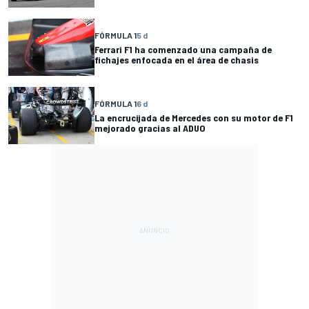
FÓRMULA 1
5 d
Ferrari F1 ha comenzado una campaña de
fichajes enfocada en el área de chasis
FÓRMULA 1
6 d
La encrucijada de Mercedes con su motor de F1
mejorado gracias al ADUO