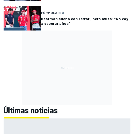
FÓRMULA 1
6 d
Bearman sueña con Ferrari, pero avisa: "No voy
a esperar años"
Últimas noticias