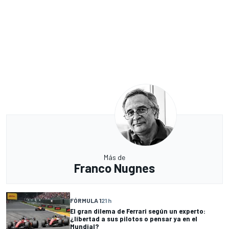
Más de
Franco Nugnes
FÓRMULA 1
21 h
El gran dilema de Ferrari según un experto:
¿libertad a sus pilotos o pensar ya en el
Mundial?