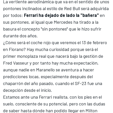
La vertiente aerodinámica que va en el sentido de unos
pontones inclinados al estilo de
Red Bull
será adquirida
por todos:
Ferrari ha dejado de lado la "bañera"
en
sus pontones, al igual que
Mercedes
ha tirado a la
basura el concepto "sin pontones" que le hizo sufrir
durante dos años.
¿Cómo será el coche rojo que veremos el 13 de febrero
en
Fiorano
? Hay mucha curiosidad porque será el
primer monoplaza real que nacerá bajo la gestión de
Fred Vasseur
y por tanto hay mucha expectación,
aunque nadie en Maranello se aventura a hacer
predicciones locas, especialmente después del
chaparrón del año pasado, cuando el
SF-23
fue una
decepción desde el inicio.
Estamos ante una
Ferrari
realista, con los pies en el
suelo, consciente de su potencial, pero con las dudas
de saber hasta dónde han podido llegar en Milton