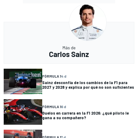
Más de
Carlos Sainz
FÓRMULA 1
4 d
Sainz desconfía de los cambios de la F1 para
2027 y 2028 y explica por qué no son suficientes
FÓRMULA 1
6 d
Duelos en carrera en la F1 2026: ¿qué piloto le
gana a su compañero?
FÓRMULA 1
7 d