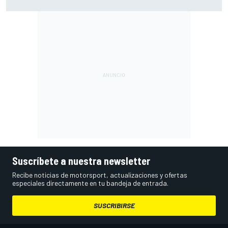
lidera la Práctica por solo 10 milésimas
Suscríbete a nuestra newsletter
Recibe noticias de motorsport, actualizaciones y ofertas
especiales directamente en tu bandeja de entrada.
SUSCRIBIRSE