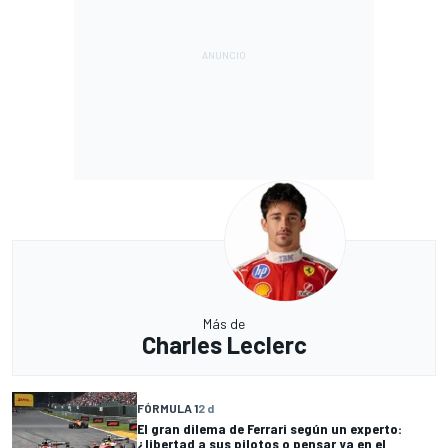
Más de
Charles Leclerc
FÓRMULA 1
2 d
El gran dilema de Ferrari según un experto:
¿libertad a sus pilotos o pensar ya en el