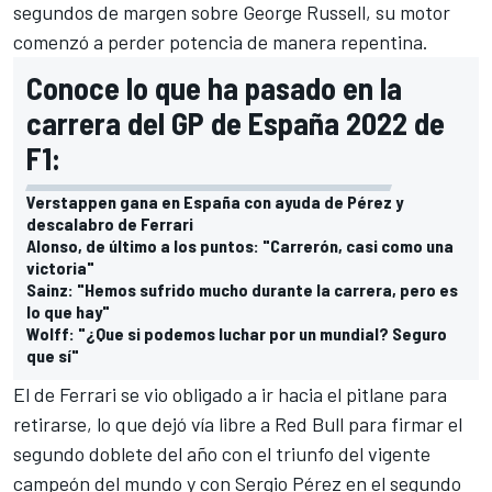
segundos de margen sobre
George Russell
,
su motor
comenzó a perder potencia
de manera repentina.
Conoce lo que ha pasado en la
carrera del GP de España 2022 de
F1:
Verstappen gana en España con ayuda de Pérez y
descalabro de Ferrari
Alonso, de último a los puntos: "Carrerón, casi como una
victoria"
Sainz: "Hemos sufrido mucho durante la carrera, pero es
lo que hay"
Wolff: "¿Que si podemos luchar por un mundial? Seguro
que sí"
El de
Ferrari
se vio obligado a ir hacia el pitlane para
retirarse, lo que dejó vía libre a
Red Bull
para firmar el
segundo doblete del año con el triunfo del vigente
campeón del mundo y con
Sergio Pérez
en el segundo