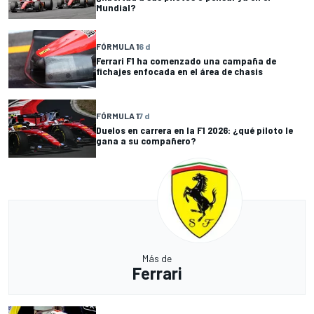
Mundial?
FÓRMULA 1
6 d
Ferrari F1 ha comenzado una campaña de
fichajes enfocada en el área de chasis
FÓRMULA 1
7 d
Duelos en carrera en la F1 2026: ¿qué piloto le
gana a su compañero?
Más de
Ferrari