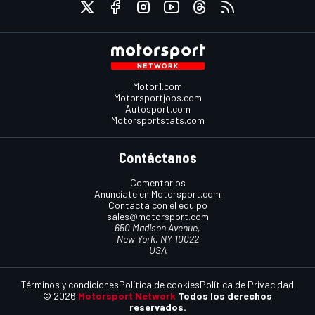
Motor1.com
Motorsportjobs.com
Autosport.com
Motorsportstats.com
Contáctanos
Comentarios
Anúnciate en Motorsport.com
Contacta con el equipo
sales@motorsport.com
650 Madison Avenue,
New York, NY 10022
USA
Términos y condiciones
Política de cookies
Política de Privacidad
© 2026
Motorsport Network
Todos los derechos
reservados.