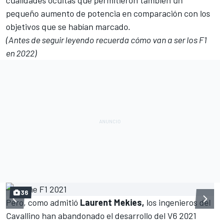
pequeño aumento de potencia en comparación con los
objetivos que se habían marcado.
(Antes de seguir leyendo recuerda cómo van a ser los F1
en 2022)
36
Pero, como admitió
Laurent Mekies,
los ingenieros del
Cavallino han abandonado el desarrollo del V6 2021