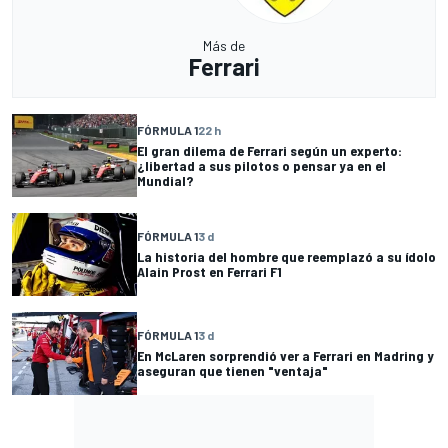
Más de
Ferrari
FÓRMULA 1
22 h
El gran dilema de Ferrari según un experto:
¿libertad a sus pilotos o pensar ya en el
Mundial?
FÓRMULA 1
3 d
La historia del hombre que reemplazó a su ídolo
Alain Prost en Ferrari F1
FÓRMULA 1
3 d
En McLaren sorprendió ver a Ferrari en Madring y
aseguran que tienen "ventaja"