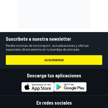
Suscríbete a nuestra newsletter
Recibe noticias de motorsport, actualizaciones y ofertas
especiales directamente en tu bandeja de entrada.
SUSCRIBIRSE
Descarga tus aplicaciones
En redes sociales