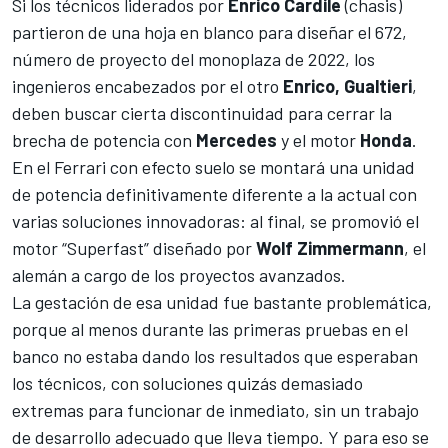
Si los técnicos liderados por
Enrico Cardile
(chasis)
partieron de una hoja en blanco para diseñar el 672,
número de proyecto del monoplaza de 2022, los
ingenieros encabezados por el otro
Enrico, Gualtieri
,
deben buscar cierta discontinuidad para cerrar la
brecha de potencia con
Mercedes
y el motor
Honda
.
En el
Ferrari
con efecto suelo se montará una unidad
de potencia definitivamente diferente a la actual con
varias soluciones innovadoras: al final, se promovió el
motor “Superfast” diseñado por
Wolf Zimmermann
, el
alemán a cargo de los proyectos avanzados.
La gestación de esa unidad fue bastante problemática,
porque al menos durante las primeras pruebas en el
banco no estaba dando los resultados que esperaban
los técnicos, con soluciones quizás demasiado
extremas para funcionar de inmediato, sin un trabajo
de desarrollo adecuado que lleva tiempo. Y para eso se