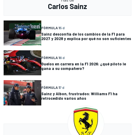
Carlos Sainz
FÓRMULA 1
5 d
Sainz desconfía de los cambios de la F1 para
2027 y 2028 y explica por qué no son suficientes
FÓRMULA 1
6 d
Duelos en carrera en la F1 2026: ¿qué piloto le
gana a su compañero?
FÓRMULA 1
7 d
Sainz y Albon, frustrados: Williams F1 ha
retrocedido varios años