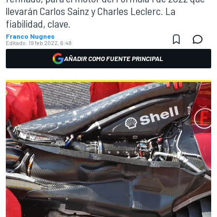
llevarán Carlos Sainz y Charles Leclerc. La
fiabilidad, clave.
Franco Nugnes
Editado:
19 feb 2022, 6:48
AÑADIR COMO FUENTE PRINCIPAL