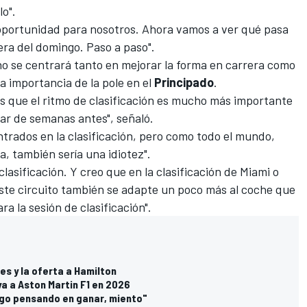
o".
 oportunidad para nosotros. Ahora vamos a ver qué pasa
rera del domingo. Paso a paso".
 no se centrará tanto en mejorar la forma en carrera como
a importancia de la pole en el
Principado
.
s que el ritmo de clasificación es mucho más importante
par de semanas antes", señaló.
trados en la clasificación, pero como todo el mundo,
a, también sería una idiotez".
asificación. Y creo que en la clasificación de Miami o
este circuito también se adapte un poco más al coche que
 la sesión de clasificación".
es y la oferta a Hamilton
 a Aston Martin F1 en 2026
ngo pensando en ganar, miento"