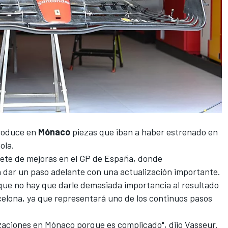
troduce en
Mónaco
piezas que iban a haber estrenado en
ola
.
ete de mejoras en el GP de España
, donde
n dar un paso adelante con una actualización importante.
que no hay que darle demasiada importancia al resultado
celona
, ya que representará uno de los continuos pasos
zaciones en Mónaco porque es complicado", dijo Vasseur.