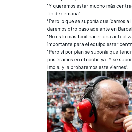
"Y queremos estar mucho más centrado
fin de semana".
"Pero lo que se suponía que íbamos a l
daremos otro paso adelante en Barcel
"No es lo más fácil hacer una actuali
importante para el equipo estar centr
"Pero si por plan se suponía que tendr
pusiéramos en el coche ya. Y se supo
Imola, y la probaremos este viernes".