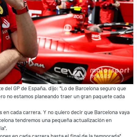
te del
GP de España
, dijo: "Lo de Barcelona seguro que
pero no estamos planeando traer un gran paquete cada
 en cada carrera. Y no quiero decir que Barcelona vaya
rcelona tendremos una pequeña actualización en
ia".
ones en cada carrera hasta el final de la temporada".