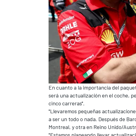
MÁS CATEGORÍAS
En cuanto a la importancia del paque
será una actualización en el coche, 
cinco carreras".
"Llevaremos pequeñas actualizaciones
a ser un todo o nada. Después de Ba
Montreal, y otra en Reino Unido/Austr
"Estamos planeando llevar actualizaci