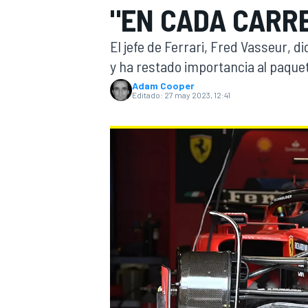
"EN CADA CARRE
INDYCAR
WRC
El jefe de Ferrari, Fred Vasseur, d
y ha restado importancia al paqu
Adam Cooper
Editado:
27 may 2023, 12:41
WEC
FÓRMULA E