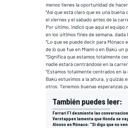
menos tienes la oportunidad de hacerl
"Así que está claro que es una buena
el viernes y el sábado antes de la car
Por último, indicó que aquí el equipo
en los últimos fines de semana, dada l
"Lo que se puede decir para Mónaco e
de lo que fue en Miami o en Bakú un 
"Significa que estamos totalmente cen
nadie estará centrándose en la carrer
"Estamos totalmente centrados en la cl
Bakú estuvimos a la altura, y quizás 
otros. Tenemos buenas esperanzas para
También puedes leer:
Ferrari F1 desmiente las conversacion
Verstappen lamenta que Honda se vaya
Alonso en Mónaco: "Si digo que no ve