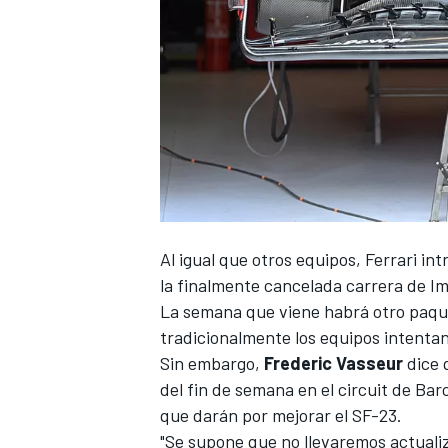
Al igual que otros equipos, Ferrari in
la finalmente
cancelada carrera de Im
La semana que viene habrá
otro paqu
tradicionalmente los equipos intenta
Sin embargo,
Frederic Vasseur
dice 
del fin de semana en el
circuit de Bar
que darán por
mejorar el SF-23
.
"Se supone que no llevaremos actuali