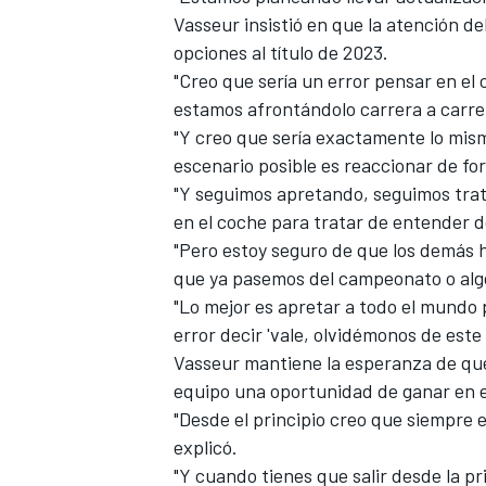
Vasseur insistió en que la atención de
opciones al título de 2023.
"Creo que sería un error pensar en el
estamos afrontándolo carrera a carre
"Y creo que sería exactamente lo mism
escenario posible es reaccionar de f
"Y seguimos apretando, seguimos trat
en el coche para tratar de entender 
"Pero estoy seguro de que los demás 
que ya pasemos del campeonato o algo
"Lo mejor es apretar a todo el mundo p
error decir 'vale, olvidémonos de este
Vasseur mantiene la esperanza de que
equipo una oportunidad de ganar en 
"Desde el principio creo que siempre e
explicó.
"Y cuando tienes que salir desde la p