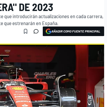
RA" DE 2023
ice que introducirán actualizaciones en cada carrera,
ete que estrenarán en España.
AÑADIR COMO FUENTE PRINCIPAL