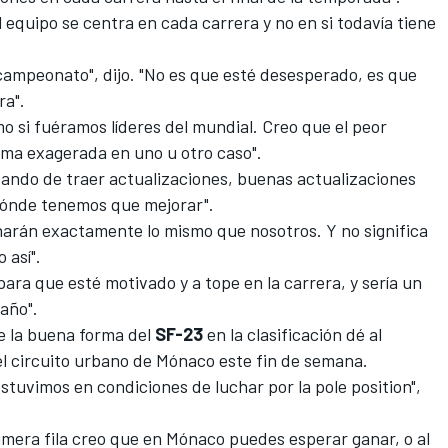
l equipo se centra en cada carrera y no en si todavía tiene
 campeonato", dijo. "No es que esté desesperado, es que
ra".
o si fuéramos líderes del mundial. Creo que el peor
orma exagerada en uno u otro caso".
ando de traer actualizaciones, buenas actualizaciones
dónde tenemos que mejorar".
harán exactamente lo mismo que nosotros. Y no significa
 así".
ara que esté motivado y a tope en la carrera, y sería un
 año".
 la buena forma del
SF-23
en la clasificación dé al
el
circuito urbano de Mónaco
este fin de semana.
stuvimos en condiciones de luchar por la pole position",
rimera fila creo que en Mónaco puedes esperar ganar, o al