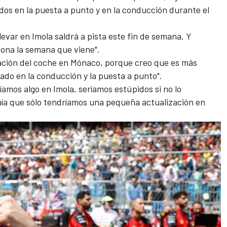
s en la puesta a punto y en la conducción durante el
levar en Imola saldrá a pista este fin de semana. Y
ona la semana que viene".
zación del coche en Mónaco, porque creo que es más
ado en la conducción y la puesta a punto".
íamos algo en Imola, seríamos estúpidos si no lo
nía que sólo tendríamos una pequeña actualización en