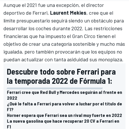
Aunque el 2021 fue una excepción, el director
deportivo de
Ferrari
,
Laurent Mekies
, cree que el
límite presupuestario
seguirá siendo un obstáculo para
desarrollar los coches durante 2022. Las restricciones
financieras que ha impuesto el Gran Circo tienen el
objetivo de crear una categoría sostenible y mucho más
igualada, pero también provocarán que los equipos no
puedan actualizar con tanta asiduidad sus monoplaza.
Descubre todo sobre Ferrari para
la temporada 2022 de Fórmula 1:
Ferrari cree que Red Bull y Mercedes seguirán al frente en
2022
¿Qué le falta a Ferrari para volver a luchar por el título de
F1?
Horner espera que Ferrari sea un rival muy fuerte en 2022
La nueva gasolina que hace recuperar 20 CV a Ferrari en
F1