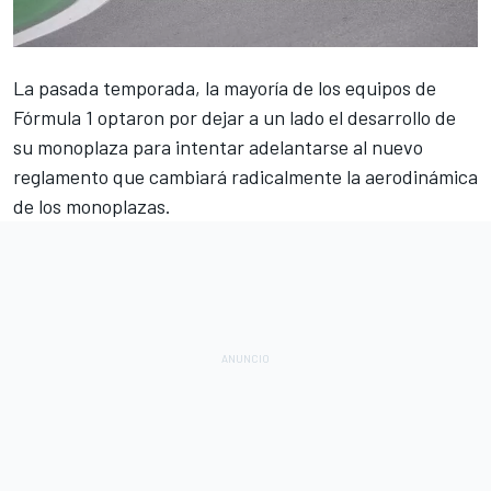
La pasada temporada, la mayoría de los equipos de
Fórmula 1
optaron por dejar a un lado el desarrollo de
su monoplaza para intentar adelantarse al
nuevo
reglamento que cambiará radicalmente
la aerodinámica
de los monoplazas.