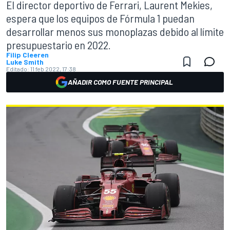
El director deportivo de Ferrari, Laurent Mekies,
espera que los equipos de Fórmula 1 puedan
desarrollar menos sus monoplazas debido al límite
presupuestario en 2022.
Filip Cleeren
Luke Smith
Editado:
11 feb 2022, 17:38
AÑADIR COMO FUENTE PRINCIPAL