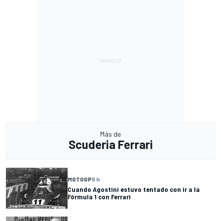
Más de
Scuderia Ferrari
MOTOGP
5 h
Cuando Agostini estuvo tentado con ir a la
Fórmula 1 con Ferrari