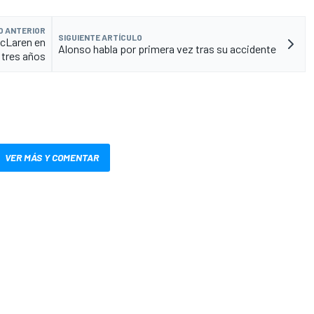
O ANTERIOR
SIGUIENTE ARTÍCULO
McLaren en
Alonso habla por primera vez tras su accidente
 tres años
VER MÁS Y COMENTAR