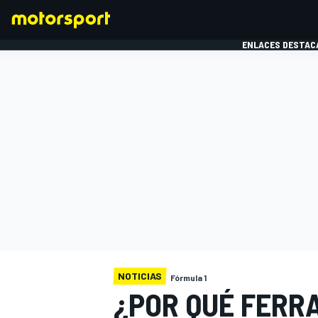
ENLACES DESTAC
FÓRMULA 1
MOTOG
NOTICIAS
Fórmula 1
¿POR QUÉ FERRA