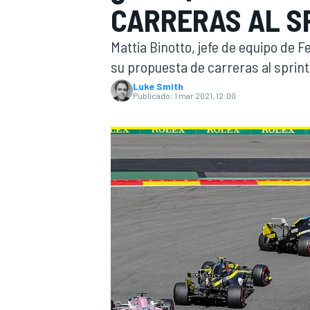
CARRERAS AL SP
INDYCAR
WRC
Mattia Binotto, jefe de equipo de 
su propuesta de carreras al sprint 
Luke Smith
Publicado:
1 mar 2021, 12:00
WEC
FÓRMULA E