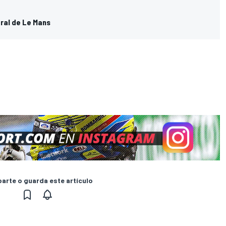
eral de Le Mans
rte o guarda este artículo