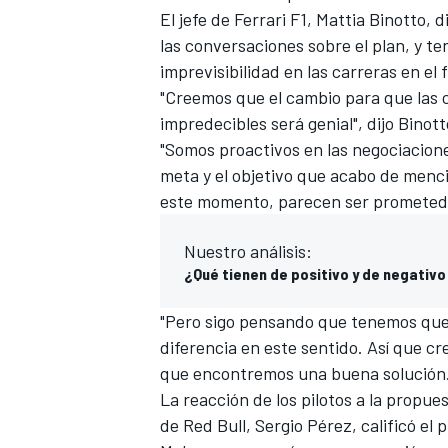
El jefe de
Ferrari F1
, Mattia Binotto, 
las conversaciones sobre el plan, y t
imprevisibilidad en las carreras en el 
"Creemos que el cambio para que las 
impredecibles será genial", dijo Binott
"Somos proactivos en las negociacion
meta y el objetivo que acabo de menc
este momento, parecen ser prometedo
Nuestro análisis:
¿Qué tienen de positivo y de negativo l
"Pero sigo pensando que tenemos que a
diferencia en este sentido. Así que cr
que encontremos una buena solución.
La reacción de los pilotos a la propues
de Red Bull,
Sergio Pérez
, calificó el