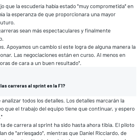
dijo que la escudería había estado "muy comprometida" en
enía la esperanza de que proporcionara una mayor
futuro.
carreras sean más espectaculares y finalmente
o.
es. Apoyamos un cambio si este logra de alguna manera la
ionar. Las negociaciones están en curso. Al menos en
ras de cara a un buen resultado".
as carreras al sprint en la F1?
nalizar todos los detalles. Los detalles marcarán la
eo que el trabajo del equipo tiene que continuar, y espero
"
ta de carrera al sprint ha sido hasta ahora tibia. El piloto
 plan de "arriesgado", mientras que
Daniel Ricciardo
, de