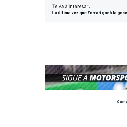
Te va a interesar:
La última vez que Ferrari ganó la gen
Compa