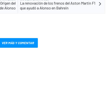
Origen del
La renovación de los frenos del Aston Martin F1
 de Alonso
que ayudó a Alonso en Bahrein
VER MÁS Y COMENTAR