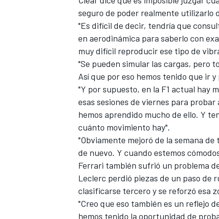
seguro de poder realmente utilizarlo 
"Es difícil de decir, tendría que cons
en aerodinámica para saberlo con exac
muy difícil reproducir ese tipo de vibr
"Se pueden simular las cargas, pero to
Así que por eso hemos tenido que ir y 
"Y por supuesto, en la F1 actual hay 
esas sesiones de viernes para probar 
hemos aprendido mucho de ello. Y ten
cuánto movimiento hay".
"Obviamente mejoró de la semana de te
de nuevo. Y cuando estemos cómodos c
Ferrari también sufrió un problema de
Leclerc perdió piezas de un paso de 
clasificarse tercero y se reforzó esa
"Creo que eso también es un reflejo 
hemos tenido la oportunidad de probar