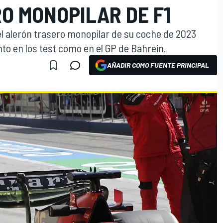
O MONOPILAR DE F1
del alerón trasero monopilar de su coche de 2023
to en los test como en el GP de Bahrein.
AÑADIR COMO FUENTE PRINCIPAL