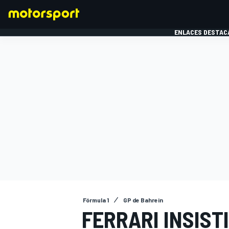
ENLACES DESTAC
FÓRMULA 1
MOTOG
Fórmula 1
GP de Bahrein
FERRARI INSISTI