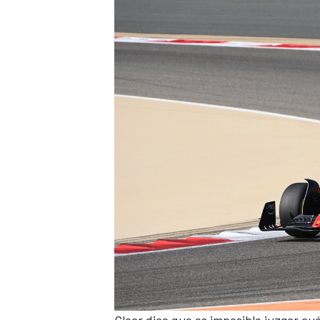
MÁS CATEGORÍAS
Clear dice que es imposible juzgar cu