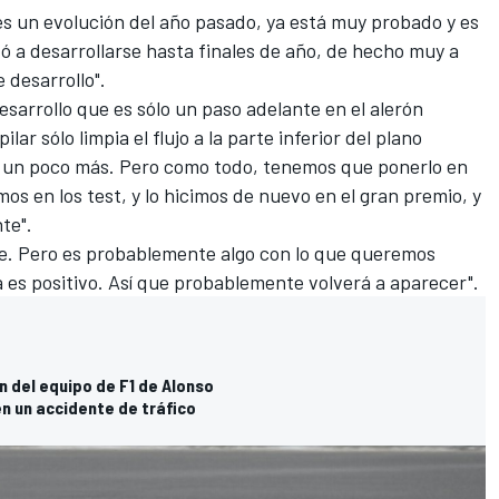
 es un evolución del año pasado, ya está muy probado y es
ezó a desarrollarse hasta finales de año, de hecho muy a
 desarrollo".
esarrollo que es sólo un paso adelante en el alerón
r sólo limpia el flujo a la parte inferior del plano
do un poco más. Pero como todo, tenemos que ponerlo en
mos en los test, y lo hicimos de nuevo en el gran premio, y
te".
te. Pero es probablemente algo con lo que queremos
a es positivo. Así que probablemente volverá a aparecer".
n del equipo de F1 de Alonso
en un accidente de tráfico