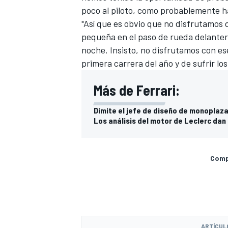
poco al piloto, como probablemente hab
"Así que es obvio que no disfrutamos d
pequeña en el paso de rueda delanter
noche. Insisto, no disfrutamos con ese
primera carrera del año y de sufrir los
Más de Ferrari:
Dimite el jefe de diseño de monoplazas
Los análisis del motor de Leclerc dan
Compa
ARTÍCUL