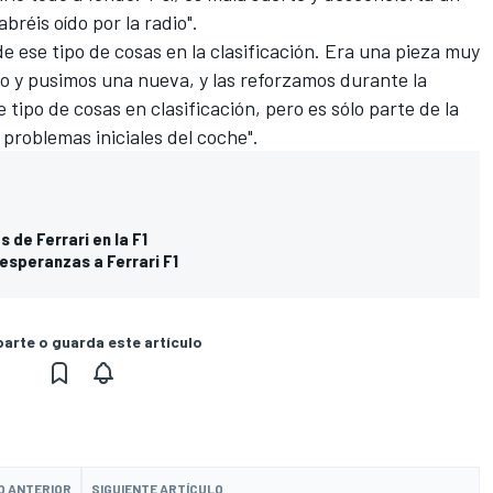
réis oído por la radio".
e ese tipo de cosas en la clasificación. Era una pieza muy
o y pusimos una nueva, y las reforzamos durante la
 tipo de cosas en clasificación, pero es sólo parte de la
 problemas iniciales del coche".
 de Ferrari en la F1
 esperanzas a Ferrari F1
rte o guarda este artículo
O ANTERIOR
SIGUIENTE ARTÍCULO