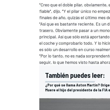
"Creo que el doble pilar, obviamente,
fiable", dijo. "Y el pilar único no emp
finales de año, quizás el último mes de
"Así que es bastante reciente. Es un d
trasero. Obviamente pasar a un monopila
principal. Así que sólo está aportan
el coche y comprobarlo todo. Y lo hici
es sólo un desarrollo en curso realmen
"Por lo tanto, no es nada sorprenden
seguir, lo que hemos visto hasta ahor
También puedes leer:
¿Por qué se llama Aston Martin? Orige
Muere el hijo del presidente de la FIA 