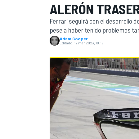
ALERÓN TRASER
INDYCAR
WRC
Ferrari seguirá con el desarrollo 
pese a haber tenido problemas tan
Adam Cooper
Editado:
12 mar 2023, 18:19
WEC
FÓRMULA E