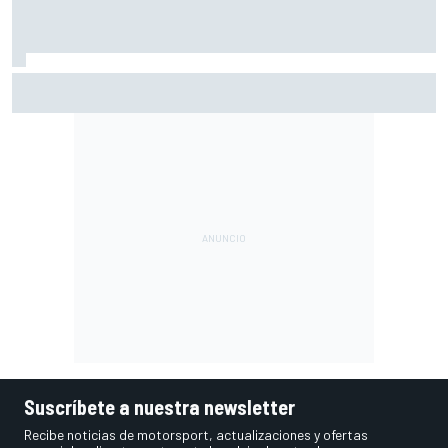
Mercedes revela su estrategia con las mejoras para lo que
queda de 2026
Suscríbete a nuestra newsletter
Recibe noticias de motorsport, actualizaciones y ofertas