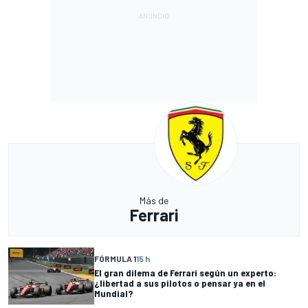
Más de
Ferrari
FÓRMULA 1
15 h
El gran dilema de Ferrari según un experto:
¿libertad a sus pilotos o pensar ya en el
Mundial?