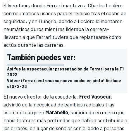
Silverstone
, donde Ferrari mantuvo a
Charles Leclerc
con neumáticos usados para el reinicio tras el coche de
seguridad,
y en Hungría
, donde a Leclerc le montaron
neumáticos duros mientras lideraba la carrera-
llevaron a que Ferrari tuviera que replantearse cómo
actúa durante las carreras.
También puedes ver:
Así fue la espectacular presentación de Ferrari para la F1
2023
Vídeo: ¡Ferrari estrena su nuevo coche en pista! Así luce
el SF2-23
El nuevo director de la escudería,
Fred Vasseur
,
advirtió de la necesidad de cambios radicales tras
asumir el cargo en
Maranello
, sugiriendo en enero que
había factores más profundos que habían contribuido a
los errores, en lugar de señalar con el dedo a personas