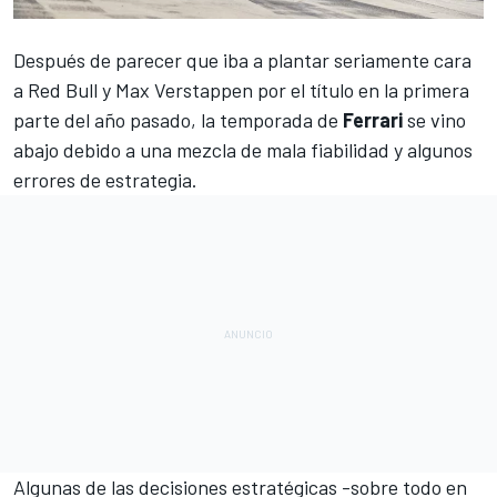
Después de parecer que iba a plantar seriamente cara
a
Red Bull
y
Max Verstappen
por el título en la primera
parte del año pasado, la temporada de
Ferrari
se vino
abajo debido a una mezcla de mala fiabilidad y algunos
errores de estrategia.
Algunas de las decisiones estratégicas -sobre todo
en