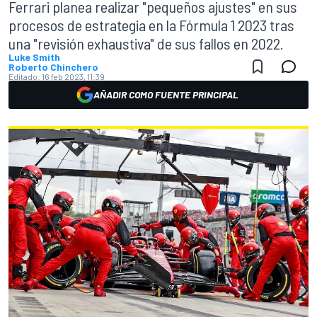
Ferrari planea realizar "pequeños ajustes" en sus
procesos de estrategia en la Fórmula 1 2023 tras
una "revisión exhaustiva" de sus fallos en 2022.
Luke Smith
Roberto Chinchero
Editado:
16 feb 2023, 11:39
AÑADIR COMO FUENTE PRINCIPAL