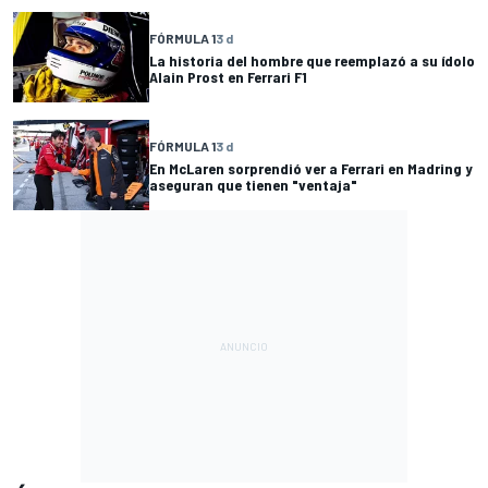
FÓRMULA 1
3 d
La historia del hombre que reemplazó a su ídolo
Alain Prost en Ferrari F1
FÓRMULA 1
3 d
En McLaren sorprendió ver a Ferrari en Madring y
aseguran que tienen "ventaja"