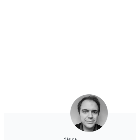
Más de