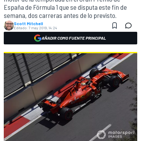
España de Fórmula 1 que se disputa este fin de
semana, dos carreras antes de lo previsto.
Scott Mitchell
Editado:
7 may 2019, 14:24
AÑADIR COMO FUENTE PRINCIPAL