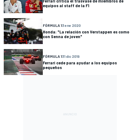
Ferrari critica el trasvase de miembros de
equipos al staff de la F1
FÓRMULA 1
3 ene 2020
Honda: "La relación con Verstappen es como
con Senna de joven"
FÓRMULA 1
31 dic 2019
Ferrari cede para ayudar a los equipos
pequeños