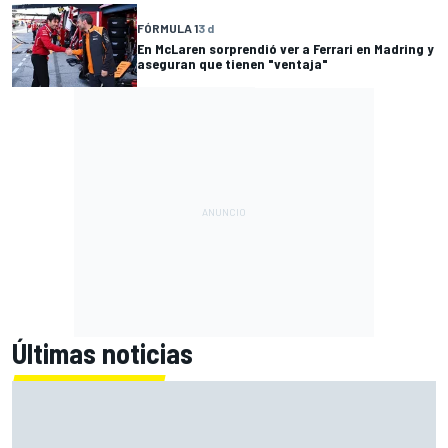
FÓRMULA 1
3 d
En McLaren sorprendió ver a Ferrari en Madring y
aseguran que tienen "ventaja"
Últimas noticias