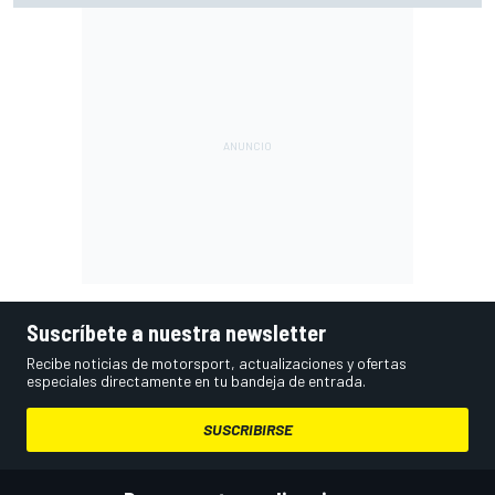
Suscríbete a nuestra newsletter
Recibe noticias de motorsport, actualizaciones y ofertas
especiales directamente en tu bandeja de entrada.
SUSCRIBIRSE