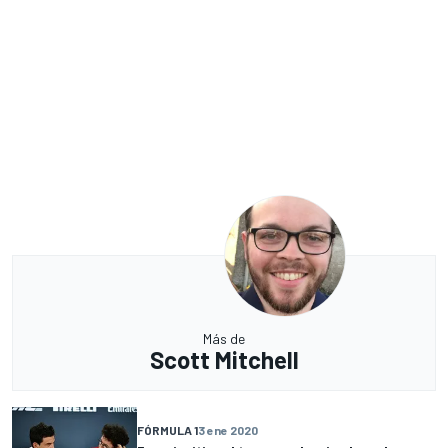
Más de
Scott Mitchell
FÓRMULA 1
3 ene 2020