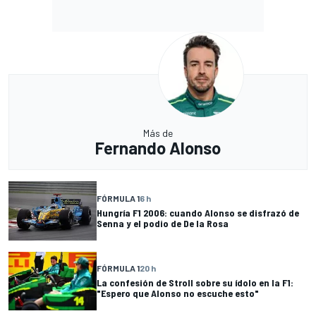
Más de
Fernando Alonso
FÓRMULA 1
6 h
Hungría F1 2006: cuando Alonso se disfrazó de
Senna y el podio de De la Rosa
FÓRMULA 1
20 h
La confesión de Stroll sobre su ídolo en la F1:
"Espero que Alonso no escuche esto"