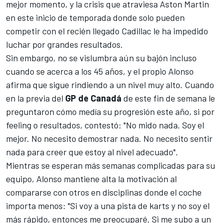
mejor momento, y la crisis que atraviesa
Aston Martin
en este inicio de temporada donde solo pueden
competir con el recién llegado
Cadillac
le ha impedido
luchar por grandes resultados.
Sin embargo, no se vislumbra aún su bajón incluso
cuando se acerca a los 45 años, y el propio Alonso
afirma que sigue rindiendo a un nivel muy alto. Cuando
en la previa del
GP de Canadá
de este fin de semana le
preguntaron cómo medía su progresión este año, si por
feeling o resultados, contestó: "No mido nada. Soy el
mejor. No necesito demostrar nada. No necesito sentir
nada para creer que estoy al nivel adecuado".
Mientras se esperan más semanas complicadas para su
equipo, Alonso mantiene alta la motivación al
compararse con otros en disciplinas donde el coche
importa menos: "Si voy a una pista de karts y no soy el
más rápido, entonces me preocuparé. Si me subo a un