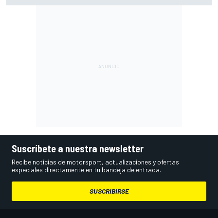
Suscríbete a nuestra newsletter
Recibe noticias de motorsport, actualizaciones y ofertas
especiales directamente en tu bandeja de entrada.
SUSCRIBIRSE