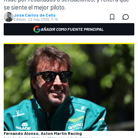
se siente el mejor piloto.
Jose Carlos de Celis
Editado:
22 may 2026, 11:16
AÑADIR COMO FUENTE PRINCIPAL
Fernando Alonso, Aston Martin Racing