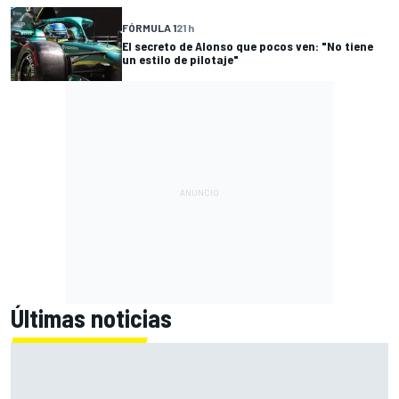
FÓRMULA 1
21 h
El secreto de Alonso que pocos ven: "No tiene
un estilo de pilotaje"
Últimas noticias