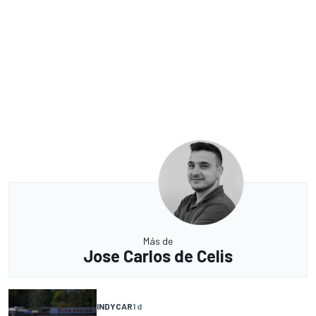
Más de
Jose Carlos de Celis
INDYCAR
1 d