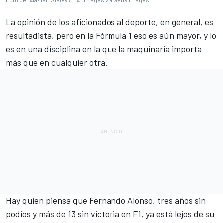
Foto de: Alastair Staley / LAT Images via Getty Images
La opinión de los aficionados al deporte, en general, es
resultadista, pero en la
Fórmula 1
eso es aún mayor, y lo
es en una disciplina en la que la maquinaria importa
más que en cualquier otra.
Hay quien piensa que
Fernando Alonso
, tres años sin
podios y más de 13 sin victoria en F1, ya está lejos de su