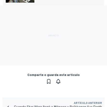
Comparte o guarda este artículo
ARTÍCULO ANTERIOR
Cuando Star Wars llegó a Mónaco y Raikkonen fue Darth