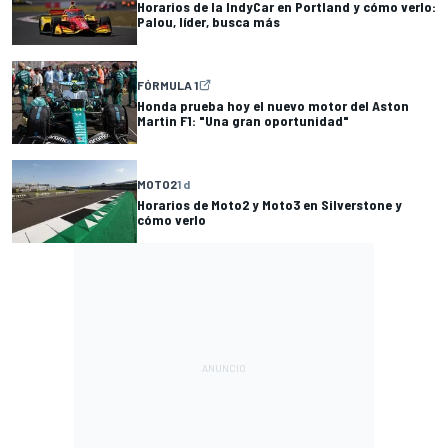
Horarios de la IndyCar en Portland y cómo verlo:
Palou, líder, busca más
FÓRMULA 1
Honda prueba hoy el nuevo motor del Aston
Martin F1: "Una gran oportunidad"
MOTO2
1 d
Horarios de Moto2 y Moto3 en Silverstone y
cómo verlo