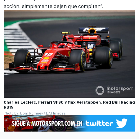
acción, simplemente dejen que compitan”.
Charles Leclerc, Ferrari SF90 y Max Verstappen, Red Bull Racing
RB15
Photo by: Dom Romney / LAT Images