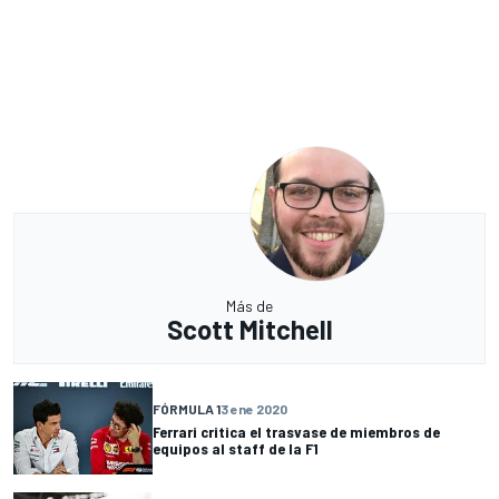
Más de
Scott Mitchell
FÓRMULA 1
3 ene 2020
Ferrari critica el trasvase de miembros de
equipos al staff de la F1