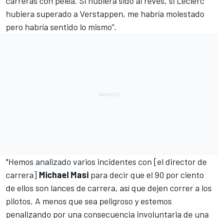
carreras con pelea. Si hubiera sido al revés, si Leclerc
hubiera superado a Verstappen, me habría molestado
pero habría sentido lo mismo”.
"Hemos analizado varios incidentes con [el director de
carrera]
Michael Masi
para decir que el 90 por ciento
de ellos son lances de carrera, así que dejen correr a los
pilotos. A menos que sea peligroso y estemos
penalizando por una consecuencia involuntaria de una