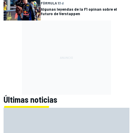
FÓRMULA 1
3 d
Algunas leyendas de la F1 opinan sobre el
futuro de Verstappen
Últimas noticias