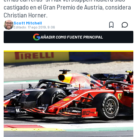
castigado en el Gran Premio de Austria, considera
Christian Horner.
Scott Mitchell
Editado:
17 ago 2019, 9:06
AÑADIR COMO FUENTE PRINCIPAL