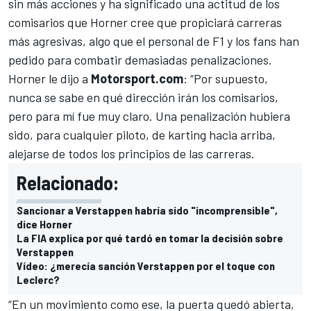
sin más acciones y ha significado una actitud de los
comisarios que Horner cree que propiciará carreras
más agresivas, algo que el personal de F1 y los fans han
pedido para combatir demasiadas penalizaciones.
Horner le dijo a
Motorsport.com
: “Por supuesto,
nunca se sabe en qué dirección irán los comisarios,
pero para mí fue muy claro. Una penalización hubiera
sido, para cualquier piloto, de karting hacia arriba,
alejarse de todos los principios de las carreras.
Relacionado:
Sancionar a Verstappen habría sido "incomprensible",
dice Horner
La FIA explica por qué tardó en tomar la decisión sobre
Verstappen
Vídeo: ¿merecía sanción Verstappen por el toque con
Leclerc?
“En un movimiento como ese, la puerta quedó abierta,