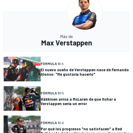
Más de
Max Verstappen
FÓRMULA 1
9 h
El nuevo sueño de Verstappen nace de Fernando
Alonso: "Me gustaría hacerlo"
FÓRMULA 1
11 h
Häkkinen avisa a McLaren de que fichar a
Verstappen sería un error
FÓRMULA 1
2 d
Por qué los progresos "no satisfacen" a Red