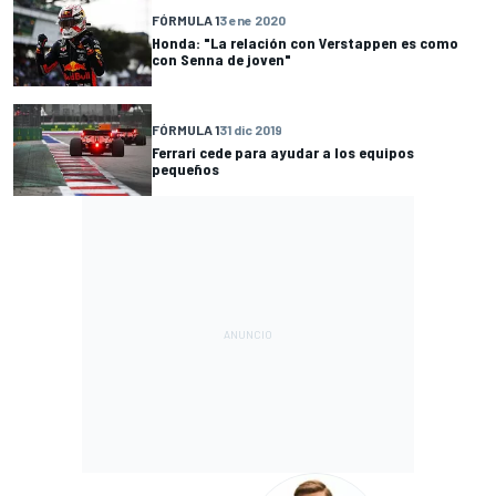
FÓRMULA 1
3 ene 2020
Honda: "La relación con Verstappen es como
con Senna de joven"
FÓRMULA 1
31 dic 2019
Ferrari cede para ayudar a los equipos
pequeños