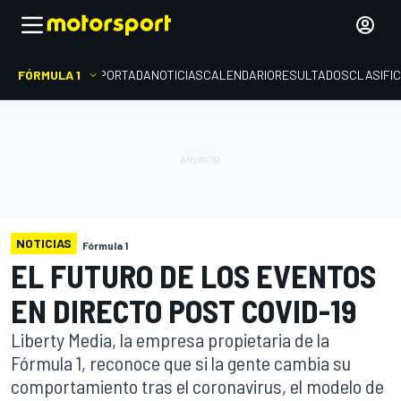
FÓRMULA 1
PORTADA
NOTICIAS
CALENDARIO
RESULTADOS
CLASIFI
NOTICIAS
Fórmula 1
EL FUTURO DE LOS EVENTOS
EN DIRECTO POST COVID-19
Liberty Media, la empresa propietaria de la
Fórmula 1, reconoce que si la gente cambia su
comportamiento tras el coronavirus, el modelo de