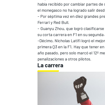
había recibido por cambiar partes de s
el monegasco no ha logrado salir desde
- Por séptima vez en diez grandes pre
Ferrari y Red Bull.
-
Guanyu Zhou
, que logró clasificarse
su corta carrera en F1 en su segunda 
-Décimo,
Nicholas Latifi
logró el mejor
primera Q3 en la F1. Hay que tener en 
año pasado, pero solo marcó el 12º me
penalizaciones a otros pilotos.
La carrera