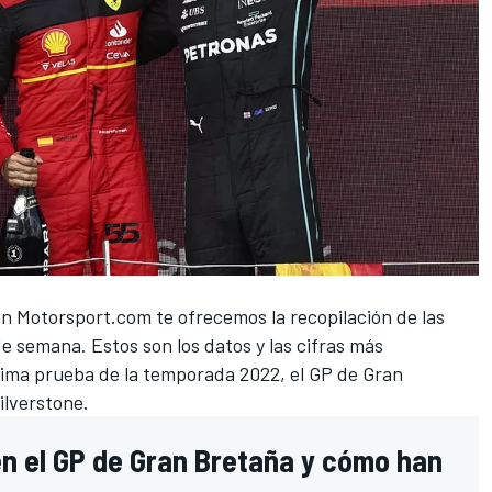
en
Motorsport.com
te ofrecemos la recopilación de las
de semana. Estos son los datos y las cifras más
cima prueba de la temporada 2022, el
GP de Gran
ilverstone
.
en el GP de Gran Bretaña y cómo han