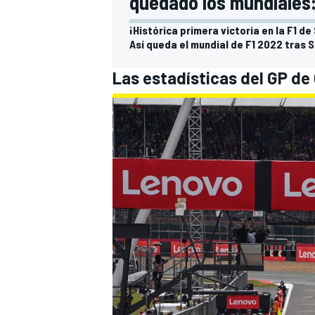
quedado los mundiales
¡Histórica primera victoria en la F1 de
Así queda el mundial de F1 2022 tras 
Las estadísticas del GP de 