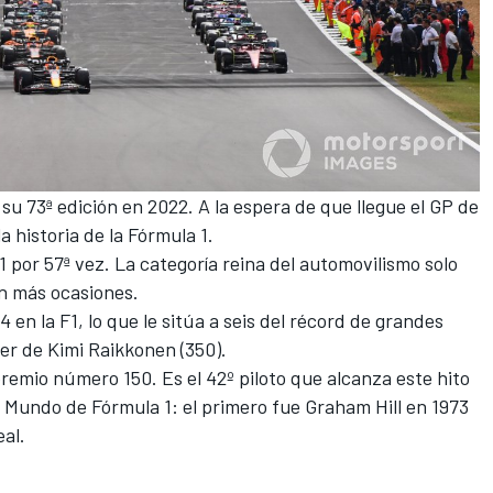
su 73ª edición en 2022. A la espera de que llegue el GP de
la historia de la
Fórmula 1
.
F1 por 57ª vez. La categoría reina del automovilismo solo
en más ocasiones.
4 en la F1, lo que le sitúa a seis del récord de grandes
der de
Kimi Raikkonen
(350).
emio número 150. Es el 42º piloto que alcanza este hito
 Mundo de Fórmula 1: el primero fue
Graham Hill
en 1973
al.