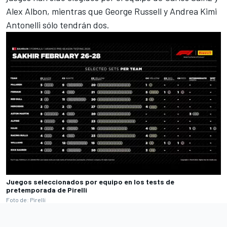
Alex Albon
, mientras que
George Russell
y
Andrea Kimi
Antonelli
sólo tendrán dos.
Juegos seleccionados por equipo en los tests de
pretemporada de Pirelli
Foto de: Pirelli