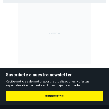
Suscríbete a nuestra newsletter
Recibe noticias de motorsport, actualizaciones y ofertas
especiales directamente en tu bandeja de entrada.
SUSCRIBIRSE