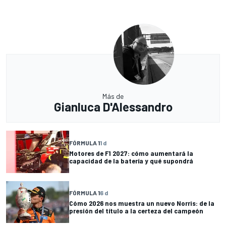
Más de
Gianluca D'Alessandro
FÓRMULA 1
1 d
Motores de F1 2027: cómo aumentará la
capacidad de la batería y qué supondrá
FÓRMULA 1
6 d
Cómo 2026 nos muestra un nuevo Norris: de la
presión del título a la certeza del campeón