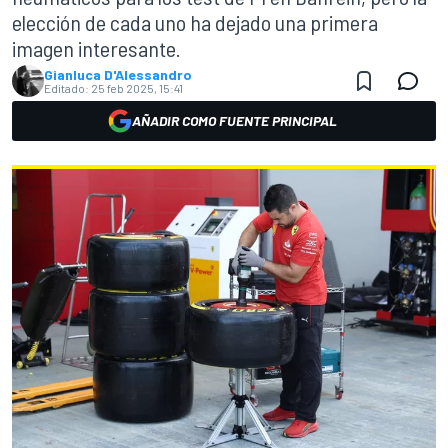
elección de cada uno ha dejado una primera
imagen interesante.
Gianluca D'Alessandro
Editado:
25 feb 2025, 15:41
AÑADIR COMO FUENTE PRINCIPAL