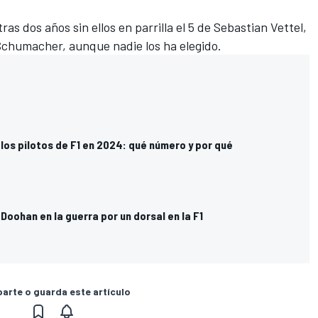
s dos años sin ellos en parrilla el 5 de Sebastian Vettel,
k Schumacher, aunque nadie los ha elegido.
los pilotos de F1 en 2024: qué número y por qué
 Doohan en la guerra por un dorsal en la F1
rte o guarda este artículo