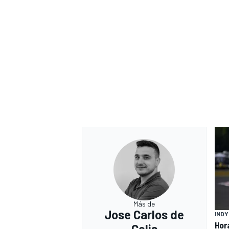
Más de
Jose Carlos de
IND
Hor
Celis