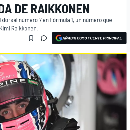
EDA DE RAIKKONEN
l dorsal número 7 en Fórmula 1, un número que
 Kimi Raikkonen.
AÑADIR COMO FUENTE PRINCIPAL