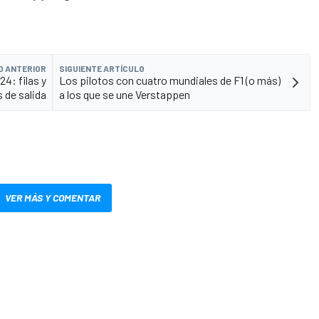
O ANTERIOR
SIGUIENTE ARTÍCULO
24: filas y
Los pilotos con cuatro mundiales de F1 (o más)
 de salida
a los que se une Verstappen
VER MÁS Y COMENTAR