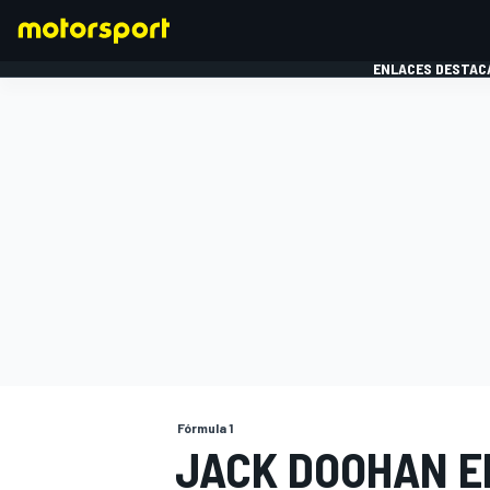
ENLACES DESTAC
FÓRMULA 1
MOTOG
Fórmula 1
JACK DOOHAN E