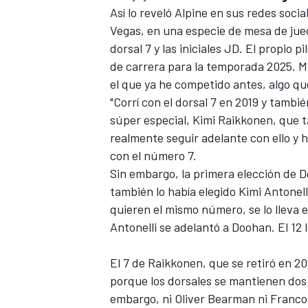
Así lo reveló Alpine en sus redes soci
Vegas, en una especie de mesa de jueg
dorsal 7 y las iniciales JD. El propio 
de carrera para la temporada 2025. 
el que ya he competido antes, algo que
"Corrí con el dorsal 7 en 2019 y tambi
súper especial, Kimi Raikkonen, que 
realmente seguir adelante con ello y h
con el número 7.
Sin embargo, la primera elección de Do
también lo había elegido Kimi Antonelli
quieren el mismo número, se lo lleva e
Antonelli se adelantó a Doohan. El 12
El 7 de Raikkonen, que se retiró en 2
porque los dorsales se mantienen dos 
embargo, ni Oliver Bearman ni Franco 