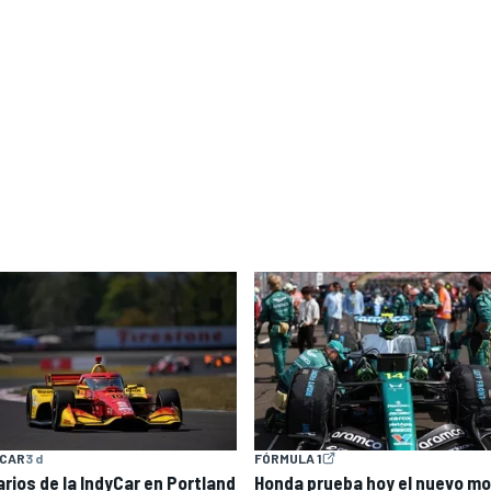
YCAR
3 d
FÓRMULA 1
arios de la IndyCar en Portland
Honda prueba hoy el nuevo mo