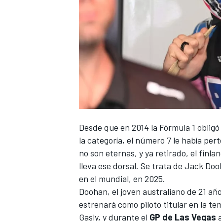
Desde que en 2014 la
Fórmula 1
obligó 
la categoría, el número 7 le había pe
no son eternas, y ya retirado, el fin
lleva ese dorsal. Se trata de Jack Doo
en el mundial, en 2025.
Doohan, el joven australiano de 21 año
estrenará como piloto titular en la 
Gasly, y durante el
GP de Las Vegas
a