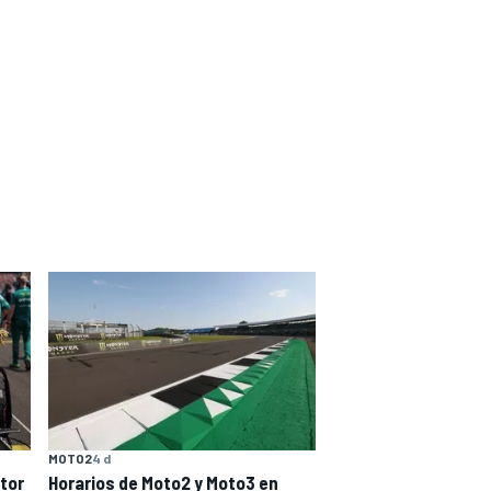
MOTO2
4 d
tor
Horarios de Moto2 y Moto3 en