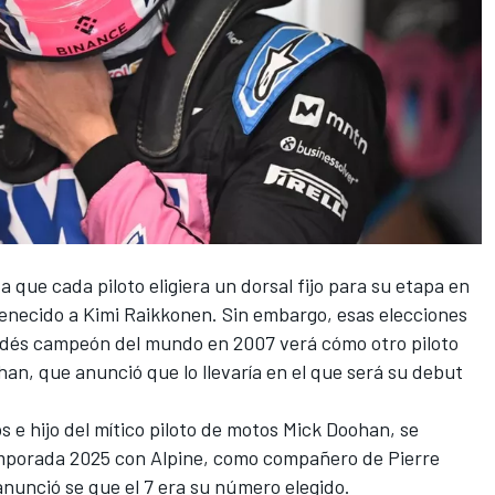
a que cada piloto eligiera un dorsal fijo para su etapa en
rtenecido a Kimi Raikkonen. Sin embargo, esas elecciones
landés campeón del mundo en 2007 verá cómo otro piloto
han, que anunció que lo llevaría en el que será su debut
s e hijo del mítico piloto de motos
Mick Doohan
, se
temporada 2025 con Alpine, como compañero de Pierre
nunció se que el 7 era su número elegido.