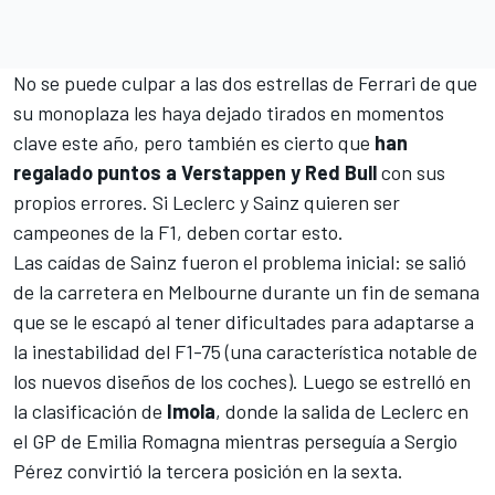
No se puede culpar a las dos estrellas de Ferrari de que
su monoplaza les haya dejado tirados en momentos
clave este año, pero también es cierto que
han
regalado puntos a Verstappen y Red Bull
con sus
propios errores. Si Leclerc y Sainz quieren ser
campeones de la F1, deben cortar esto.
Las caídas de Sainz fueron el problema inicial: se salió
de la carretera en Melbourne durante un fin de semana
que se le escapó al tener dificultades para adaptarse a
la inestabilidad del F1-75 (una característica notable de
los nuevos diseños de los coches). Luego se estrelló en
la clasificación de
Imola
, donde la salida de Leclerc en
el
GP de Emilia Romagna
mientras perseguía a
Sergio
Pérez
convirtió la tercera posición en la sexta.