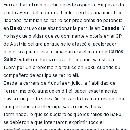
Ferrari ha sufrido mucho en este aspecto. Empezando
por la avería del motor de Leclerc en España mientras
lideraba, también se retiró por problemas de potencia
en
Bakú
y tuvo que abandonar la parrilla en
Canadá
. Y
no hay que olvidar que su dominante victoria en el
GP
de Austria
peligró porque se le atascó el acelerador,
mientras que en esa misma carrera el motor de
Carlos
Sainz
estalló de forma grave. El español ya estaba
fuera por un problema hidráulico en Bakú cuando su
compañero de equipo se retiró allí.
Desde la carrera de Austria en julio, la fiabilidad de
Ferrari mejoró, aunque es difícil saber exactamente
hasta qué punto se están forzando los motores en una
competición que el equipo sabía que ya había
terminado; lo que se sugiere es que los fallos de Bakú
se debieron a que intentaron exprimir todo el
rendimiento de la potencia para mantener la ventaja de