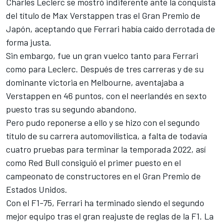
Charles Leclerc
se mostró indiferente ante la conquista
del título de
Max Verstappen
tras el
Gran Premio de
Japón
, aceptando que Ferrari había caído derrotada de
forma justa.
Sin embargo, fue un gran vuelco tanto para
Ferrari
como para Leclerc. Después de tres carreras y de su
dominante victoria en Melbourne, aventajaba a
Verstappen en 46 puntos, con el neerlandés en sexto
puesto tras su segundo abandono.
Pero pudo reponerse a ello y se hizo con el segundo
título de su carrera automovilística, a falta de todavía
cuatro pruebas para terminar la temporada 2022, así
como
Red Bull
consiguió el primer puesto en el
campeonato de constructores en el
Gran Premio de
Estados Unidos
.
Con el
F1-75
, Ferrari ha terminado siendo el segundo
mejor equipo tras el gran reajuste de reglas de la F1. La