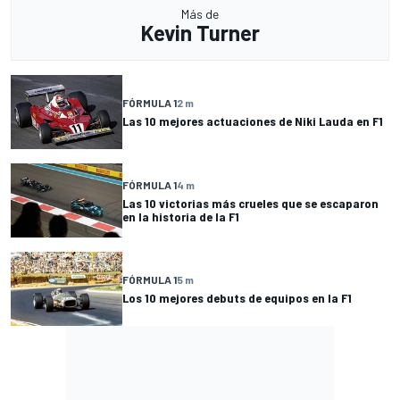
Más de
Kevin Turner
FÓRMULA 1
2 m
Las 10 mejores actuaciones de Niki Lauda en F1
FÓRMULA 1
4 m
Las 10 victorias más crueles que se escaparon
en la historia de la F1
FÓRMULA 1
5 m
Los 10 mejores debuts de equipos en la F1