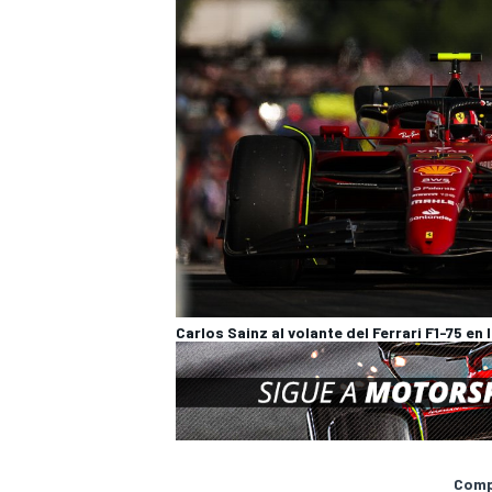
Carlos Sainz al volante del Ferrari F1-75 en
Compa