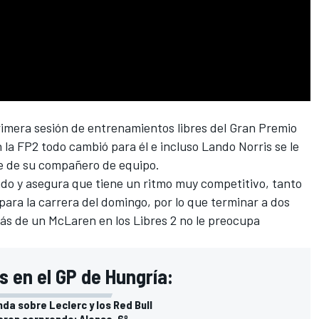
primera sesión de entrenamientos libres del
Gran Premio
n la FP2 todo cambió para él e incluso
Lando Norris
se le
e de su compañero de equipo.
do y asegura que tiene un ritmo muy competitivo, tanto
para la carrera del domingo, por lo que terminar a dos
rás de un
McLaren
en los Libres 2 no le preocupa
s en el GP de Hungría:
da sobre Leclerc y los Red Bull
aren sorprende; Alonso, 6º