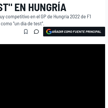
ST" EN HUNGRÍA
uy competitivo en el GP de Hungría 2022 de F1
 como "un día de test".
AÑADIR COMO FUENTE PRINCIPAL