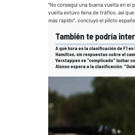
"No conseguí una buena vuelta en el p
vuelta estuvo llena de tráfico, así qu
más rápido", concluyó el piloto españ
También te podría inte
A qué hora es la clasificación de F1 en
Hamilton, sin respuestas sobre el cam
Verstappen ve "complicado" luchar con
Alonso espera a la clasificación: "Qu
MÁS CATEGORÍAS