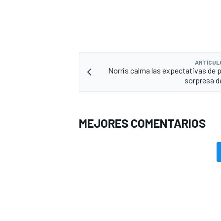
ARTÍCUL
Norris calma las expectativas de po
sorpresa d
MEJORES COMENTARIOS