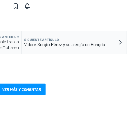
O ANTERIOR
SIGUIENTE ARTÍCULO
le tras la
Vídeo: Sergio Pérez y su alergia en Hungría
e McLaren
VER MÁS Y COMENTAR