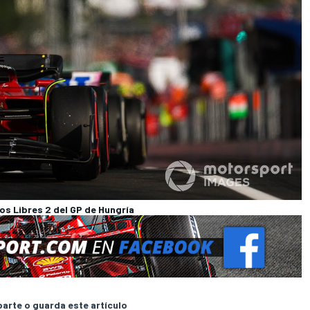
 los Libres 2 del GP de Hungría
rte o guarda este artículo