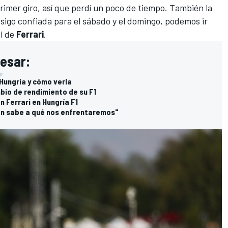
rimer giro, así que perdí un poco de tiempo. También la
e sigo confiada para el sábado y el domingo, podemos ir
ol de
Ferrari
.
resar:
 Hungría y cómo verla
bio de rendimiento de su F1
 Ferrari en Hungría F1
ién sabe a qué nos enfrentaremos"