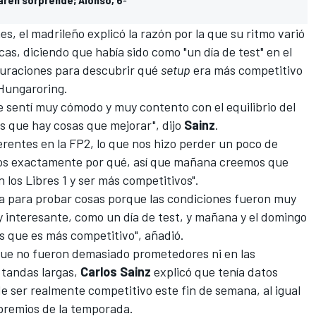
es, el madrileño explicó la razón por la que su ritmo varió
cas, diciendo que había sido como "un día de test" en el
guraciones para descubrir qué
setup
era más competitivo
Hungaroring
.
me sentí muy cómodo y muy contento con el equilibrio del
 que hay cosas que mejorar", dijo
Sainz
.
rentes en la FP2, lo que nos hizo perder un poco de
os exactamente por qué, así que mañana creemos que
los Libres 1 y ser más competitivos".
 día para probar cosas porque las condiciones fueron muy
 interesante, como un día de test, y mañana y el domingo
 que es más competitivo", añadió.
que no fueron demasiado prometedores ni en las
s tandas largas,
Carlos Sainz
explicó que tenía datos
 ser realmente competitivo este fin de semana, al igual
 premios de la temporada.