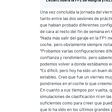
Una vez concluida la jornada del viern
tanto entre las dos sesiones de prácti
que habían probado diferentes confi
de cara al resto del fin de semana en
"Nada más salir del garaje en la FP1 
coche, pero obviamente siempre notas
"Probamos varias configuraciones dife
confianza y rendimiento, pero sabem
podemos volver a donde estábamos en 
"Es difícil, pero hoy ha sido un buen
estables. Creo que fue un viernes muy
pondremos en el coche lo que creemos
En cuanto a sus tiempos por vuelta, 
simulaciones de clasificación ni en la
suficientes como para creer que puede
que lo ha sido en los últimos grandes