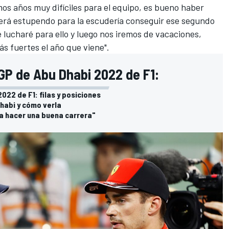
os años muy difíciles para el equipo, es bueno haber
será estupendo para la escudería conseguir ese segundo
 lucharé para ello y luego nos iremos de vacaciones,
 fuertes el año que viene".
 GP de Abu Dhabi 2022 de F1:
2022 de F1: filas y posiciones
Dhabi y cómo verla
a hacer una buena carrera"