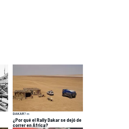
DAKAR
7 m
¿Por qué el Rally Dakar se dejó de
correr en África?