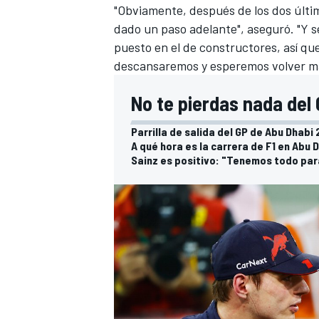
"Obviamente, después de los dos últim
dado un paso adelante", aseguró. "Y 
puesto en el de constructores, así que
descansaremos y esperemos volver más
No te pierdas nada del
Parrilla de salida del GP de Abu Dhabi 
A qué hora es la carrera de F1 en Abu 
Sainz es positivo: "Tenemos todo par
MÁS CATEGORÍAS