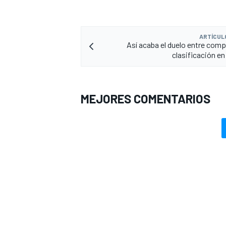
ARTÍCUL
Así acaba el duelo entre com
clasificación en
MEJORES COMENTARIOS