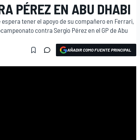
RA PÉREZ EN ABU DHABI
 espera tener el apoyo de su compañero en Ferrari,
ubcampeonato contra Sergio Pérez en el GP de Abu
AÑADIR COMO FUENTE PRINCIPAL