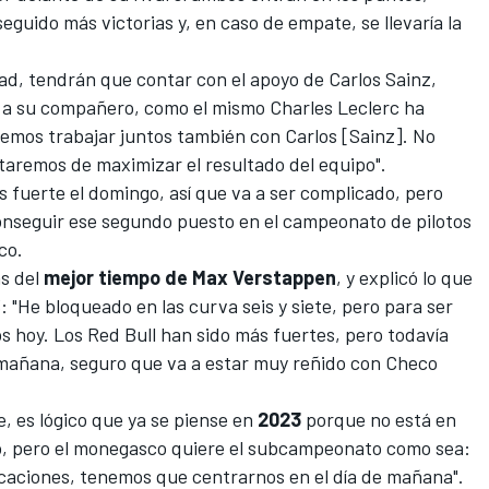
guido más victorias y, en caso de empate, se llevaría la
dad, tendrán que contar con el apoyo de
Carlos Sainz
,
 a su compañero, como el mismo Charles Leclerc ha
emos trabajar juntos también con Carlos [Sainz]. No
taremos de maximizar el resultado del equipo".
 fuerte el domingo, así que va a ser complicado, pero
onseguir ese segundo puesto en el campeonato de pilotos
co.
as del
mejor tiempo de Max Verstappen
, y explicó lo que
: "He bloqueado en las curva seis y siete, pero para ser
s hoy. Los Red Bull han sido más fuertes, pero todavía
mañana, seguro que va a estar muy reñido con Checo
 es lógico que ya se piense en
2023
porque no está en
ulo, pero el monegasco quiere el subcampeonato como sea:
acaciones, tenemos que centrarnos en el día de mañana".