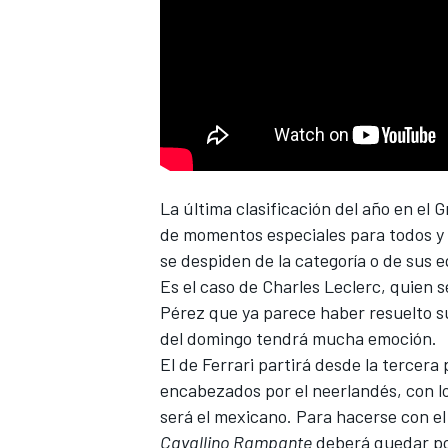
La última clasificación del año en el
G
de momentos especiales para todos y c
se despiden de la categoría o de sus 
Es el caso de
Charles Leclerc
, quien 
Pérez
que ya parece haber resuelto s
del domingo tendrá mucha emoción.
El de
Ferrari
partirá desde la tercera 
encabezados por el neerlandés, con l
será el mexicano. Para hacerse con el
Cavallino Rampante
deberá quedar por