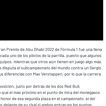
ran Premio de Abu Dhabi 2022 de Fórmula 1
fue una llena
ada uno de los pilotos de la parrilla, puesto que algunos
equipos, mientras que otros aún tienen en juego algo más.
se disputa el subcampeonato del mundo contra un
Sergio
us diferencias con
Max Verstappen
, por lo que la carrera
posición, justo por detrás de los dos
Red Bull
,
o que el más próximo en el punto de mira del monegasco
 honor de esa segunda plaza en el campeonato, el del
 delante de su rival si ambos entran en los puntos,