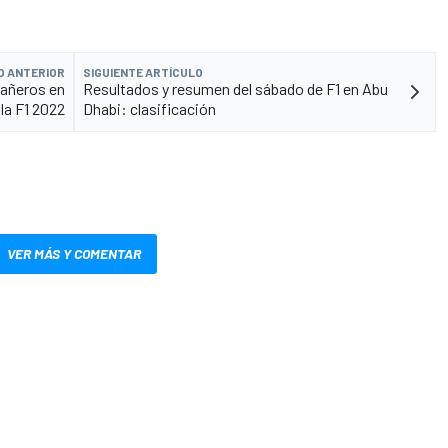
O ANTERIOR
SIGUIENTE ARTÍCULO
pañeros en
Resultados y resumen del sábado de F1 en Abu
 la F1 2022
Dhabi: clasificación
VER MÁS Y COMENTAR