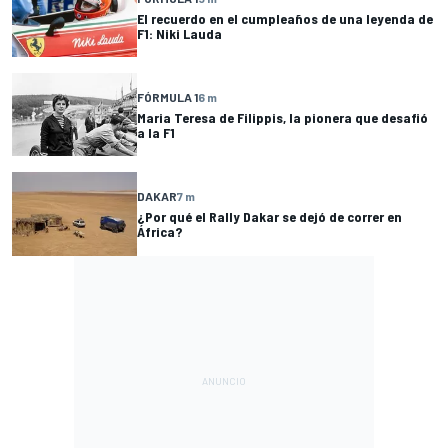
El recuerdo en el cumpleaños de una leyenda de
F1: Niki Lauda
FÓRMULA 1
6 m
Maria Teresa de Filippis, la pionera que desafió
a la F1
DAKAR
7 m
¿Por qué el Rally Dakar se dejó de correr en
África?