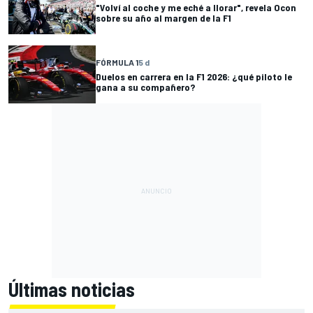
"Volví al coche y me eché a llorar", revela Ocon
sobre su año al margen de la F1
FÓRMULA 1
5 d
Duelos en carrera en la F1 2026: ¿qué piloto le
gana a su compañero?
Últimas noticias