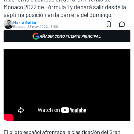
Mónaco 2022 de Fórmula 1 y deberá salir desde la
séptima posición en la carrera del domingo.
Mario Galán
Editado:
28 may 2022, 18:58
AÑADIR COMO FUENTE PRINCIPAL
El piloto español afrontaba la clasificación del
Gran