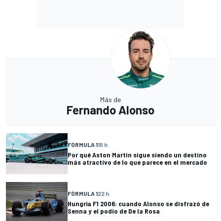
Más de
Fernando Alonso
FÓRMULA 1
15 h
Por qué Aston Martin sigue siendo un destino
más atractivo de lo que parece en el mercado
FÓRMULA 1
22 h
Hungría F1 2006: cuando Alonso se disfrazó de
Senna y el podio de De la Rosa