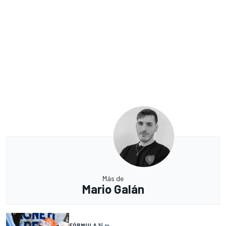
Más de
Mario Galán
FÓRMULA 1
5 m