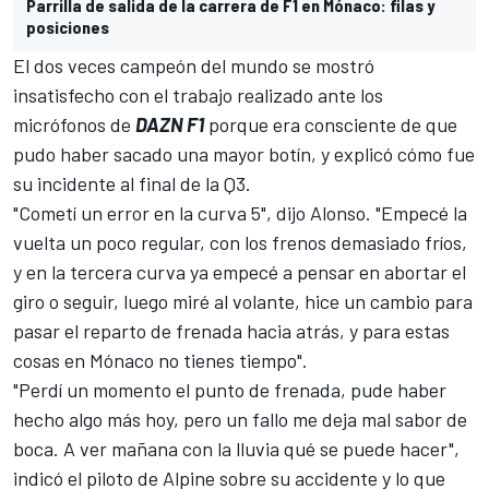
Parrilla de salida de la carrera de F1 en Mónaco: filas y
posiciones
El dos veces campeón del mundo se mostró
insatisfecho con el trabajo realizado ante los
micrófonos de
DAZN F1
porque era consciente de que
pudo haber sacado una mayor botín, y explicó cómo fue
su incidente al final de la Q3.
"Cometí un error en la curva 5", dijo Alonso. "Empecé la
vuelta un poco regular, con los frenos demasiado fríos,
y en la tercera curva ya empecé a pensar en abortar el
giro o seguir, luego miré al volante, hice un cambio para
pasar el reparto de frenada hacia atrás, y para estas
cosas en Mónaco no tienes tiempo".
"Perdí un momento el punto de frenada, pude haber
hecho algo más hoy, pero un fallo me deja mal sabor de
boca. A ver mañana con la lluvia qué se puede hacer",
indicó el piloto de
Alpine
sobre su accidente y lo que