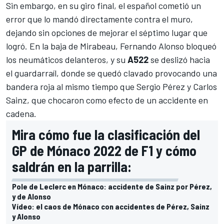
Sin embargo, en su giro final, el español cometió un
error que lo mandó directamente contra el muro,
dejando sin opciones de mejorar el séptimo lugar que
logró. En la baja de Mirabeau,
Fernando Alonso
bloqueó
los neumáticos delanteros, y su
A522
se deslizó hacia
el guardarraíl, donde se quedó clavado provocando una
bandera roja al mismo tiempo que
Sergio Pérez
y
Carlos
Sainz
, que chocaron como efecto de un accidente en
cadena.
Mira cómo fue la clasificación del
GP de Mónaco 2022 de F1 y cómo
saldrán en la parrilla:
Pole de Leclerc en Mónaco: accidente de Sainz por Pérez,
y de Alonso
Vídeo: el caos de Mónaco con accidentes de Pérez, Sainz
y Alonso