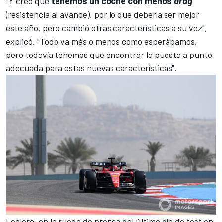
"Y creo que
tenemos un coche con menos
drag
(resistencia al avance), por lo que debería ser mejor
este año, pero cambió otras características a su vez",
explicó. "Todo va más o menos como esperábamos,
pero todavía tenemos que encontrar la puesta a punto
adecuada para estas nuevas características".
Leclerc, en la rueda de prensa del último día de test en