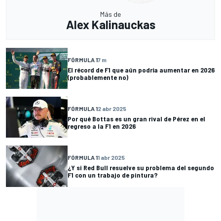
Más de
Alex Kalinauckas
FÓRMULA 1
7 m
El récord de F1 que aún podría aumentar en 2026
(probablemente no)
FÓRMULA 1
2 abr 2025
Por qué Bottas es un gran rival de Pérez en el
regreso a la F1 en 2026
FÓRMULA 1
1 abr 2025
¿Y si Red Bull resuelve su problema del segundo
F1 con un trabajo de pintura?