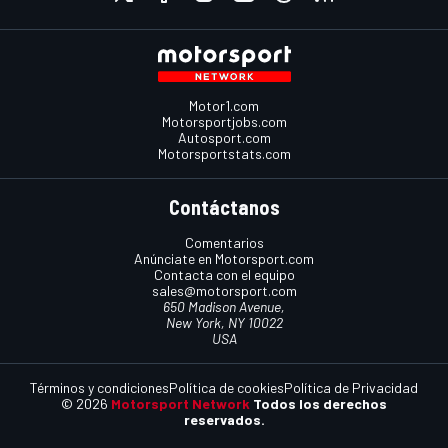
Motor1.com
Motorsportjobs.com
Autosport.com
Motorsportstats.com
Contáctanos
Comentarios
Anúnciate en Motorsport.com
Contacta con el equipo
sales@motorsport.com
650 Madison Avenue,
New York, NY 10022
USA
Términos y condiciones
Política de cookies
Política de Privacidad
© 2026
Motorsport Network
Todos los derechos
reservados.