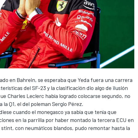
cado en
Bahrein
, se esperaba que Yeda fuera una carrera
rísticas del SF-23 y la clasificación dio algo de ilusión
 que
Charles Leclerc
había logrado colocarse segundo, no
a la Q1, el del poleman
Sergio Pérez
.
 diese cuando el monegasco ya sabía que tenía que
ciones en la parrilla por haber montado la tercera ECU en
er stint, con neumáticos blandos, pudo remontar hasta la