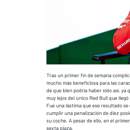
Tras un primer fin de semana compli
mucho más beneficiosa para las caracte
de que bien podría haber sido así, ya
muy lejos del único Red Bull que llegó 
Fue una lástima que ese resultado se
cumplir una penalización de diez posi
su coche. A pesar de ello, en el prim
sexta plaza.