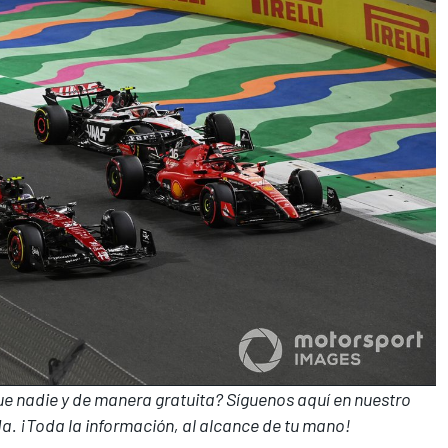
que nadie y de manera gratuita? Síguenos
aquí en nuestro
a. ¡Toda la información, al alcance de tu mano!