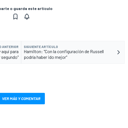
rte o guarda este artículo
O ANTERIOR
SIGUIENTE ARTÍCULO
 aquí para
Hamilton: "Con la configuración de Russell
r segundo"
podría haber ido mejor"
VER MÁS Y COMENTAR