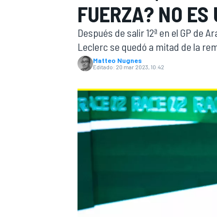
FUERZA? NO ES
INDYCAR
WRC
Después de salir 12ª en el GP de Ar
Leclerc se quedó a mitad de la re
Matteo Nugnes
Editado:
20 mar 2023, 10:42
WEC
FÓRMULA E