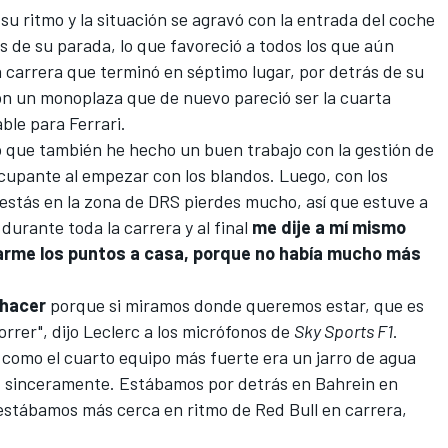
 ritmo y la situación se agravó con la entrada del coche
de su parada, lo que favoreció a todos los que aún
a carrera que terminó en séptimo lugar, por detrás de su
on un monoplaza que de nuevo pareció ser la cuarta
able para
Ferrari
.
o que también he hecho un buen trabajo con la gestión de
cupante al empezar con los blandos. Luego, con los
 estás en la zona de DRS pierdes mucho, así que estuve a
durante toda la carrera y al final
me dije a mí mismo
varme los puntos a casa, porque no había mucho más
 hacer
porque si miramos donde queremos estar, que es
rrer", dijo Leclerc a los micrófonos de
Sky Sports F1
.
i como el cuarto equipo más fuerte era un jarro de agua
, sinceramente. Estábamos por detrás en Bahrein en
stábamos más cerca en ritmo de Red Bull en carrera,