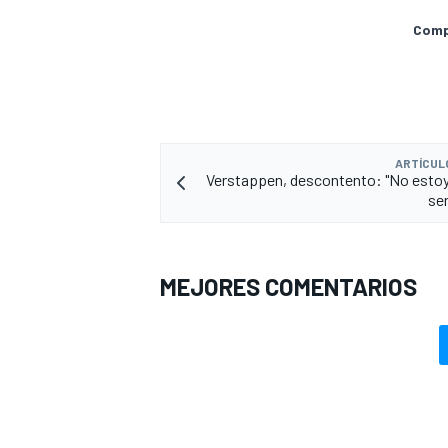
Compa
ARTÍCUL
Verstappen, descontento: "No estoy
se
MEJORES COMENTARIOS