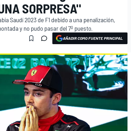
 UNA SORPRESA"
abia Saudí 2023 de F1 debido a una penalización,
montada y no pudo pasar del 7º puesto.
AÑADIR COMO FUENTE PRINCIPAL