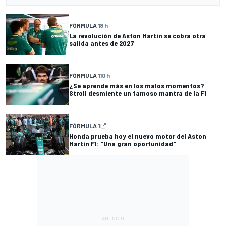
FÓRMULA 1
8 h
La revolución de Aston Martin se cobra otra
salida antes de 2027
FÓRMULA 1
10 h
¿Se aprende más en los malos momentos?
Stroll desmiente un famoso mantra de la F1
FÓRMULA 1
Honda prueba hoy el nuevo motor del Aston
Martin F1: "Una gran oportunidad"