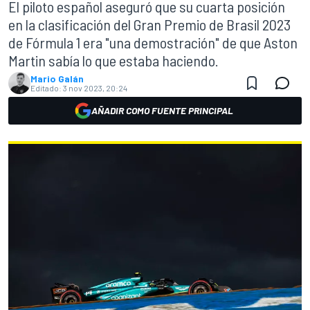
El piloto español aseguró que su cuarta posición
en la clasificación del Gran Premio de Brasil 2023
de Fórmula 1 era "una demostración" de que Aston
Martin sabía lo que estaba haciendo.
Mario Galán
Editado:
3 nov 2023, 20:24
AÑADIR COMO FUENTE PRINCIPAL