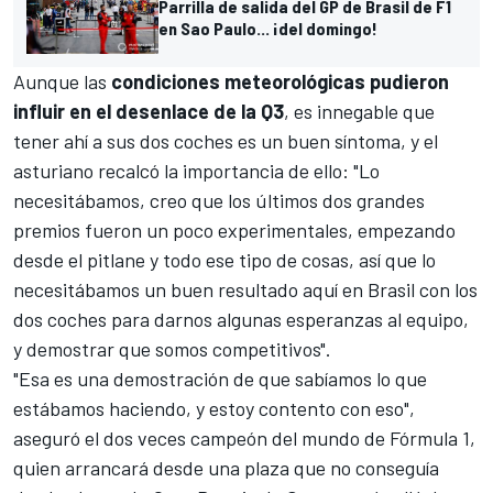
Parrilla de salida del GP de Brasil de F1
en Sao Paulo... ¡del domingo!
Aunque las
condiciones meteorológicas pudieron
influir en el desenlace de la Q3
, es innegable que
tener ahí a sus dos coches es un buen síntoma, y el
asturiano recalcó la importancia de ello: "Lo
necesitábamos, creo que los últimos dos grandes
premios fueron un poco experimentales, empezando
desde el pitlane y todo ese tipo de cosas, así que lo
necesitábamos un buen resultado aquí en Brasil con los
dos coches para darnos algunas esperanzas al equipo,
y demostrar que somos competitivos".
"Esa es una demostración de que sabíamos lo que
estábamos haciendo, y estoy contento con eso",
aseguró el dos veces campeón del mundo de Fórmula 1,
quien arrancará desde una plaza que no conseguía