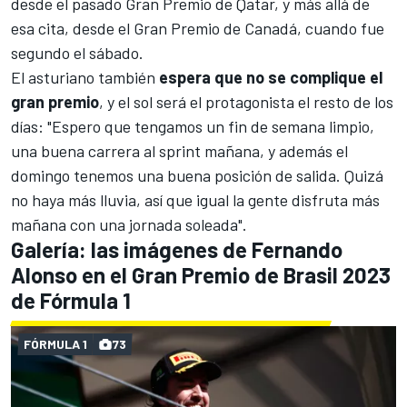
desde el pasado
Gran Premio de Qatar
, y más allá de
esa cita, desde el
Gran Premio de Canadá
, cuando fue
segundo el sábado.
El asturiano también
espera que no se complique el
gran premio
, y el sol será el protagonista el resto de los
días: "Espero que tengamos un fin de semana limpio,
una buena carrera al sprint mañana, y además el
domingo tenemos una buena posición de salida. Quizá
no haya más lluvia, así que igual la gente disfruta más
mañana con una jornada soleada".
Galería: las imágenes de Fernando
Alonso en el Gran Premio de Brasil 2023
de Fórmula 1
FÓRMULA 1
73