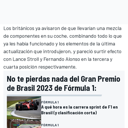
Los británicos ya avisaron de que
llevarían una mezcla
de componentes en su coche
, combinando todo lo que
ya les había funcionado y los elementos de la última
actualización que introdujeron, y pareció surtir efecto
con
Lance Stroll
y
Fernando Alonso
en la tercera y
cuarta posición respectivamente.
No te pierdas nada del Gran Premio
de Brasil 2023 de Fórmula 1:
FÓRMULA 1
A qué hora es la carrera sprint de F1 en
Brasil (y clasificación corta)
FÓRMULA 1