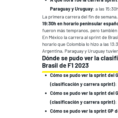
Paraguay y Uruguay
: a las 15:30
La primera carrera del fin de semana,
19:30h en horario peninsular españo
fueron más tempranos, pero también
En México la carrera al sprint de Bras
horario que Colombia lo hizo a las 13:
Argentina, Paraguay y Uruguay tuvier
Dónde se pudo ver la clasifi
Brasil de F1 2023
MÁS CATEGORÍAS
Cómo se pudo ver
la sprint del 
(clasificación y carrera sprint)
:
Cómo se pudo ver
la sprint
del 
(clasificación y carrera sprint)
:
Cómo se pudo ver
la sprint
GP d