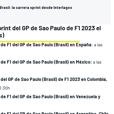
 Brasil: la carrera sprint desde Interlagos
print del GP de Sao Paulo de F1 2023 el
s)
t de F1 del GP de Sao Paulo (Brasil) en España
: a las
 de F1 del GP de Sao Paulo (Brasil) en
México:
a
las
t del GP de Sao Paulo (Brasil) de F1 2023 en
Colombia,
13:30h
 de F1 del GP de Sao Paulo (Brasil) en Venezuela y
 de F1 del GP de Sao Paulo (Brasil) en
Argentina, Chile,