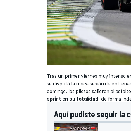
Tras un primer viernes muy intenso e
se disputó la única sesión de entrenami
domingo, los pilotos salieron al asfalt
sprint en su totalidad
, de forma ind
Aquí pudiste seguir la c