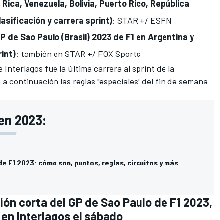
Rica, Venezuela, Bolivia, Puerto Rico, República
asificación y carrera sprint)
:
STAR +/ ESPN
GP de Sao Paulo (Brasil) 2023 de F1 en Argentina y
rint)
: también en STAR +/ FOX Sports
 Interlagos
fue
la última carrera al sprint de
la
 a continuación las reglas "especiales" del fin de semana
 en 2023:
de F1 2023: cómo son, puntos, reglas, circuitos y más
ción corta del GP de Sao Paulo de F1 2023,
l en Interlagos el sábado