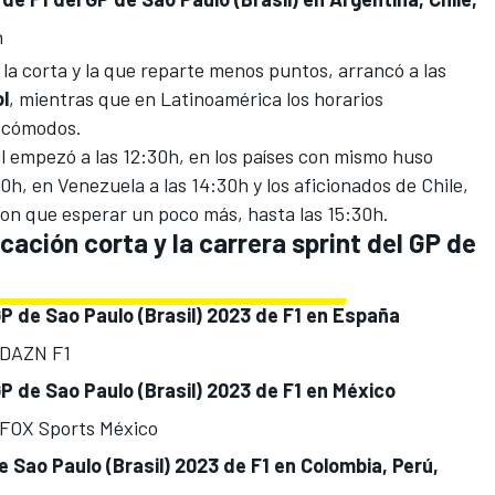
h
 la corta y la que reparte menos puntos, arrancó a las
l
, mientras que en Latinoamérica los horarios
 cómodos.
il empezó a las 12:30h, en los países con mismo huso
30h, en Venezuela a las 14:30h y los aficionados de Chile,
on que esperar un poco más, hasta las 15:30h.
cación corta y la carrera sprint del GP de
GP de Sao Paulo (Brasil) 2023 de F1 en España
 DAZN F1
GP de Sao Paulo (Brasil) 2023 de F1 en México
FOX Sports México
e Sao Paulo (Brasil) 2023 de F1 en Colombia, Perú,