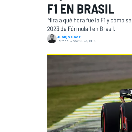
F1 EN BRASIL
INDYCAR
WRC
Mira a qué hora fue la F1 y cómo se
2023 de Fórmula 1 en Brasil.
Juanjo Sáez
Editado:
4 nov 2023, 19:15
WEC
FÓRMULA E