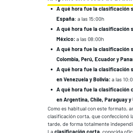
A qué hora fue
la clasificación 
España
: a las 15:00h
A qué hora fue
la clasificación 
México:
a las 08:00h
A qué hora fue
la clasificación 
Colombia, Perú, Ecuador y Pan
A qué hora fue
la clasificación 
en
Venezuela y Bolivia
:
a las
10:0
A qué hora fue
la clasificación 
en
Argentina, Chile, Paraguay y
Como es habitual con este formato, ant
clasificación corta, que confeccionó la
tarde, de forma totalmente independien
La
clasificación corta
, conocida ofi