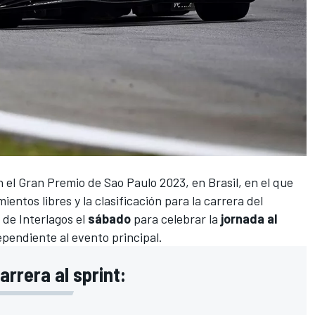
n el
Gran Premio de Sao Paulo 2023, en Brasil
, en el que
entos libres y la clasificación para la carrera del
o de Interlagos el
sábado
para celebrar la
jornada al
ependiente al evento principal.
arrera al sprint: