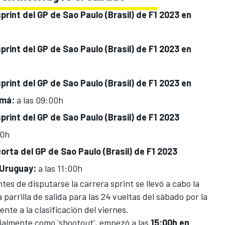
sprint del GP de Sao Paulo (Brasil) de F1 2023 en
sprint del GP de Sao Paulo (Brasil) de F1 2023 en
sprint del GP de Sao Paulo (Brasil) de F1 2023 en
amá
:
a las 09:00h
sprint del GP de Sao Paulo (Brasil) de F1 2023
0h
corta del GP de Sao Paulo (Brasil) de F1 2023
 Uruguay:
a las 11:00h
es de disputarse la carrera sprint se llevó a cabo la
 parrilla de salida para las 24 vueltas del sábado por la
te a la clasificación del viernes.
cialmente como 'shootout', empezó a las
15:00h en