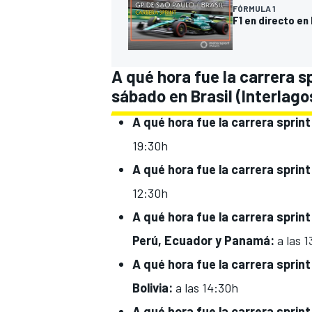
FÓRMULA 1
F1 en directo en
A qué hora fue la carrera s
sábado en Brasil (Interlago
A qué hora fue
la carrera sprin
19:30h
A qué hora fue
la carrera sprint
12:30h
A qué hora fue
la carrera sprin
Perú, Ecuador y Panamá
:
a las 
A qué hora fue la carrera sprint
Bolivia
:
a las 14:30h
A qué hora fue la carrera sprint