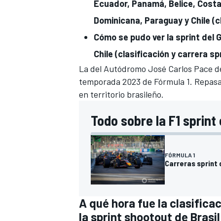
Ecuador, Panamá, Belice, Costa 
Dominicana, Paraguay y Chile (cl
Cómo se pudo ver
la sprint del 
Chile (clasificación y carrera sp
La del
Autódromo José Carlos Pace de
temporada 2023 de Fórmula 1
. Repasa
en territorio brasileño.
Todo sobre la F1 sprint
FÓRMULA 1
Carreras sprint 
A qué hora fue la clasifica
la sprint shootout de Brasi