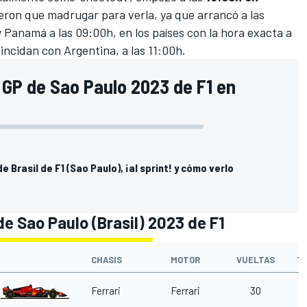
eron que madrugar para verla, ya que arrancó a las
Panamá a las 09:00h, en los países con la hora exacta a
incidan con Argentina, a las 11:00h.
 GP de Sao Paulo 2023 de F1 en
e Brasil de F1 (Sao Paulo), ¡al sprint! y cómo verlo
de Sao Paulo (Brasil) 2023 de F1
CHASIS
MOTOR
VUELTAS
T
Ferrari
Ferrari
30
1'