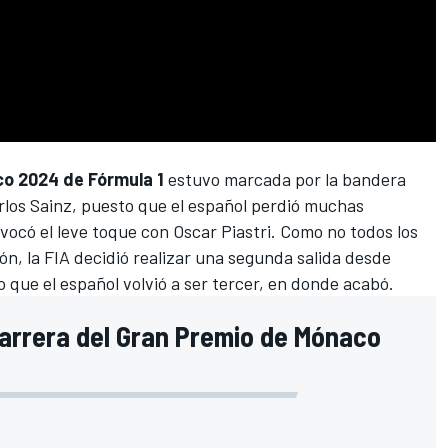
o 2024 de Fórmula 1
estuvo marcada por la bandera
rlos Sainz
, puesto que el español perdió muchas
ovocó el leve toque con
Oscar Piastri
. Como no todos los
ión, la FIA decidió realizar una segunda salida desde
lo que el español volvió a ser tercer, en donde acabó.
 carrera del Gran Premio de Mónaco