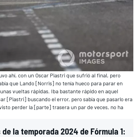
 ahí, con un Oscar Piastri que sufrió al final, pero
abía que Lando [Norris] no tenía hueco para parar en
unas vueltas rápidas. Iba bastante rápido en aquel
r [Piastri] buscando el error, pero sabía que pasarlo era
visto perder la [parte] trasera un par de veces, no ha
s de la temporada 2024 de Fórmula 1: