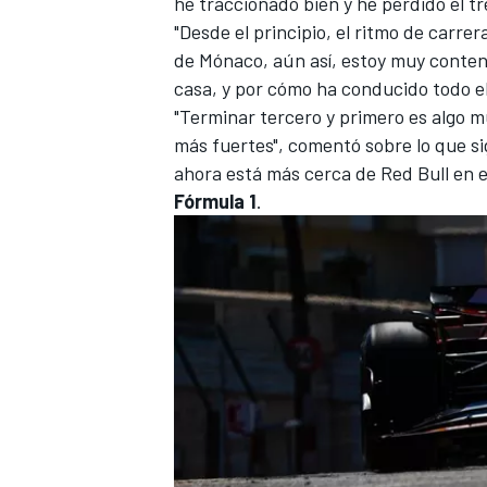
he traccionado bien y he perdido el t
"Desde el principio, el ritmo de carrer
de Mónaco, aún así, estoy muy conten
casa, y por cómo ha conducido todo el
"Terminar tercero y primero es algo 
más fuertes", comentó sobre lo que si
ahora está más cerca de
Red Bull
en 
Fórmula 1
.
MÁS CATEGORÍAS