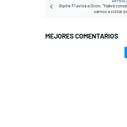
ARTÍCUL
Alpine F1 avisa a Ocon: "Habrá cons
vamos a cortar po
MEJORES COMENTARIOS