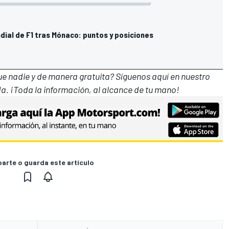
dial de F1 tras Mónaco: puntos y posiciones
que nadie y de manera gratuita? Síguenos
aquí en nuestro
a. ¡Toda la información, al alcance de tu mano!
rte o guarda este artículo