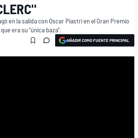
CLERC"
jugó en la salida con Oscar Piastri en el Gran Premio
que era su "única baza".
AÑADIR COMO FUENTE PRINCIPAL