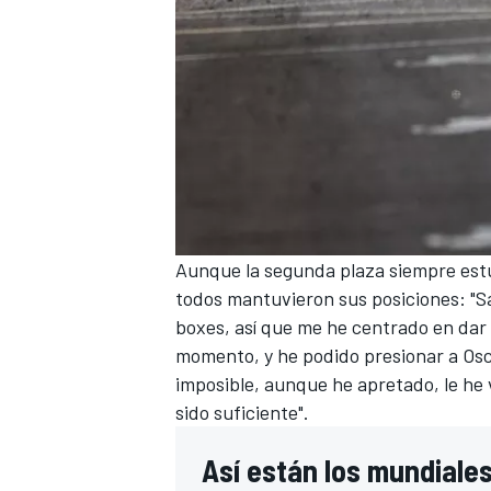
Aunque la segunda plaza siempre estuvo
todos mantuvieron sus posiciones: "S
boxes, así que me he centrado en dar 
momento, y he podido presionar a Osca
imposible, aunque he apretado, le he 
sido suficiente".
Así están los mundiale