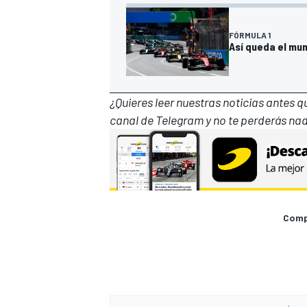
FÓRMULA 1
Así queda el mun
¿Quieres leer nuestras noticias antes 
canal de Telegram
y no te perderás nad
Compa