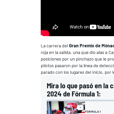
La carrera del
Gran Premio de Mónac
roja en la salida, una que dio alas a
Ca
posiciones por un pinchazo que le pr
pilotos pasaron por la línea de detecc
parado con los lugares del inicio, por 
Mira lo que pasó en la
2024 de Fórmula 1:
FÓRMULA 1