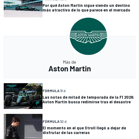
Por qué Aston Martin sigue siendo un destino
más atractivo de lo que parece en el mercado
Más de
Aston Martin
FÓRMULA 1
1 d
Las notas de mitad de temporada de la F1 2026:
Aston Martin busca redimirse tras el desastre
FÓRMULA 1
2 d
El momento en el que Stroll llegó a dejar de
disfrutar de las carreras