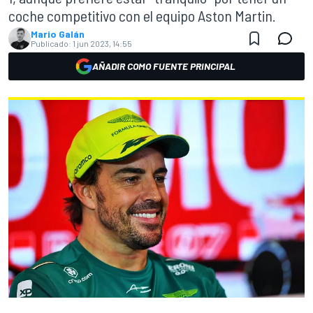
coche competitivo con el equipo Aston Martin.
Mario Galán
Publicado:
1 jun 2023, 14:55
AÑADIR COMO FUENTE PRINCIPAL