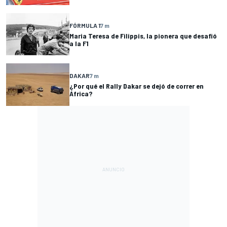
FÓRMULA 1
7 m
Maria Teresa de Filippis, la pionera que desafió
a la F1
DAKAR
7 m
¿Por qué el Rally Dakar se dejó de correr en
África?