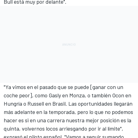
Bull está muy por delante".
"Ya vimos en el pasado que se puede [ganar con un
coche peor], como Gasly en Monza, o también Ocon en
Hungría o Russell en Brasil. Las oportunidades llegarán
más adelante en la temporada, pero lo que no podemos
hacer es si en una carrera nuestra mejor posición es la
quinta, volvernos locos arriesgando por ir al límite",
expresó el piloto español. "Vamos a seguir sumando