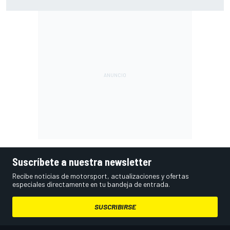
merece
Suscríbete a nuestra newsletter
Recibe noticias de motorsport, actualizaciones y ofertas
especiales directamente en tu bandeja de entrada.
SUSCRIBIRSE