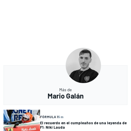
Más de
Mario Galán
FÓRMULA 1
5 m
El recuerdo en el cumpleaños de una leyenda de
F1: Niki Lauda