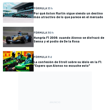
FÓRMULA 1
3 h
Por qué Aston Martin sigue siendo un destino
más atractivo de lo que parece en el mercado
FÓRMULA 1
10 h
Hungría F1 2006: cuando Alonso se disfrazó de
Senna y el podio de De la Rosa
FÓRMULA 1
1 d
La confesión de Stroll sobre su ídolo en la F1:
"Espero que Alonso no escuche esto"