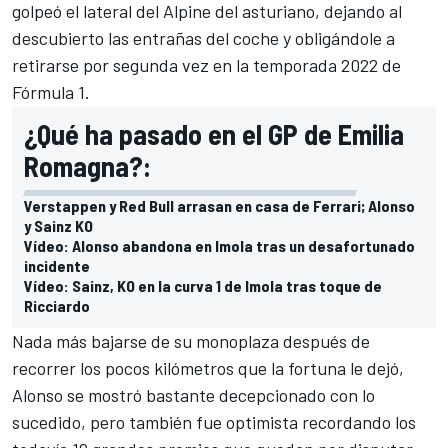
golpeó el lateral del
Alpine
del asturiano, dejando al
descubierto las entrañas del coche y obligándole a
retirarse por segunda vez en la temporada 2022 de
Fórmula 1
.
¿Qué ha pasado en el GP de Emilia
Romagna?:
Verstappen y Red Bull arrasan en casa de Ferrari; Alonso
y Sainz KO
Vídeo: Alonso abandona en Imola tras un desafortunado
incidente
Vídeo: Sainz, KO en la curva 1 de Imola tras toque de
Ricciardo
Nada más bajarse de su monoplaza después de
recorrer los pocos kilómetros que la fortuna le dejó,
Alonso se mostró bastante decepcionado con lo
sucedido, pero también fue optimista recordando los