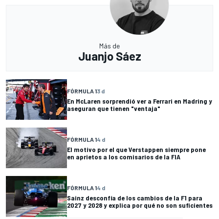
Más de
Juanjo Sáez
FÓRMULA 1
3 d
En McLaren sorprendió ver a Ferrari en Madring y
aseguran que tienen "ventaja"
FÓRMULA 1
4 d
El motivo por el que Verstappen siempre pone
en aprietos a los comisarios de la FIA
FÓRMULA 1
4 d
Sainz desconfía de los cambios de la F1 para
2027 y 2028 y explica por qué no son suficientes