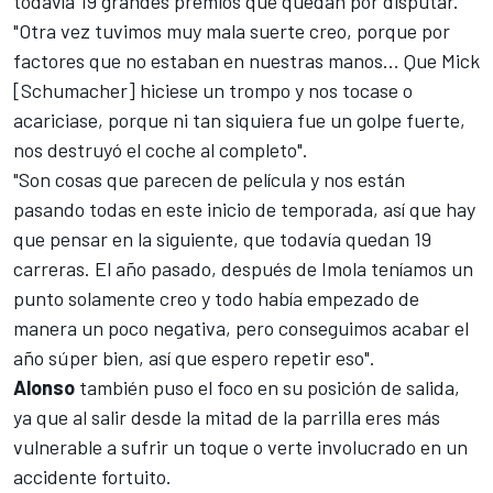
todavía 19 grandes premios que quedan por disputar.
"Otra vez tuvimos muy mala suerte creo, porque por
factores que no estaban en nuestras manos... Que Mick
[Schumacher] hiciese un trompo y nos tocase o
acariciase, porque ni tan siquiera fue un golpe fuerte,
nos destruyó el coche al completo".
"Son cosas que parecen de película y nos están
pasando todas en este inicio de temporada, así que hay
que pensar en la siguiente, que todavía quedan 19
carreras. El año pasado, después de
Imola
teníamos un
punto solamente creo y todo había empezado de
manera un poco negativa, pero conseguimos acabar el
año súper bien, así que espero repetir eso".
Alonso
también puso el foco en su posición de salida,
ya que al salir desde la mitad de la parrilla eres más
vulnerable a sufrir un toque o verte involucrado en un
accidente fortuito.