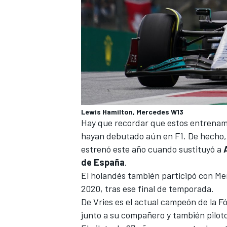
Lewis Hamilton, Mercedes W13
Hay que recordar que estos entrenami
MÁS CATEGORÍAS
hayan debutado aún en F1. De hecho, 
estrenó este año cuando sustituyó a
de España
.
El holandés también participó con Me
2020, tras ese final de temporada.
De Vries es el actual campeón de la F
junto a su compañero y también pilot