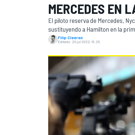
MERCEDES EN LA
INDYCAR
WRC
El piloto reserva de Mercedes, Nyc
sustituyendo a Hamilton en la prim
Filip Cleeren
Editado:
20 jul 2022, 15:25
WEC
FÓRMULA E