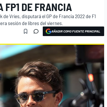
 FP1 DE FRANCIA
k de Vries, disputará el GP de Francia 2022 de F1
era sesión de libres del viernes.
AÑADIR COMO FUENTE PRINCIPAL