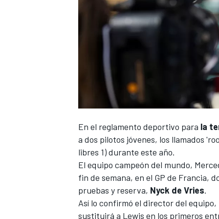
En el reglamento deportivo para
la t
a dos pilotos jóvenes, los llamados 'r
libres 1) durante este año.
El equipo campeón del mundo,
Merce
fin de semana, en el
GP de Francia
, d
pruebas y reserva,
Nyck de Vries
.
Así lo confirmó el director del equipo,
sustituirá a Lewis en los primeros en