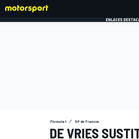
ENLACES DESTAC
FÓRMULA 1
MOTOG
Fórmula 1
GP de Francia
DE VRIES SUSTI