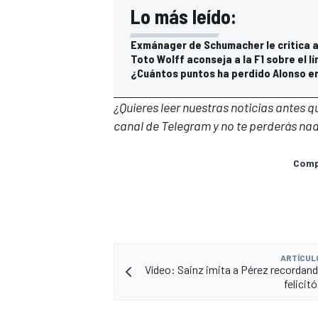
Lo más leído:
Exmánager de Schumacher le critica a 
Toto Wolff aconseja a la F1 sobre el lí
¿Cuántos puntos ha perdido Alonso en
¿Quieres leer nuestras noticias antes 
canal de Telegram
y no te perderás nad
Compa
ARTÍCUL
Vídeo: Sainz imita a Pérez recordan
felicit