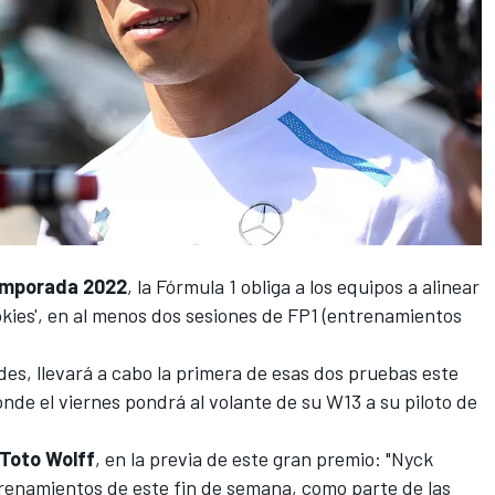
emporada 2022
,
la Fórmula 1
obliga a los equipos a alinear
ookies', en al menos dos sesiones de FP1 (entrenamientos
des
, llevará a cabo la primera de esas dos pruebas este
onde el viernes pondrá al volante de su W13 a su piloto de
Toto Wolff
, en la previa de este gran premio: "Nyck
trenamientos de este fin de semana, como parte de las