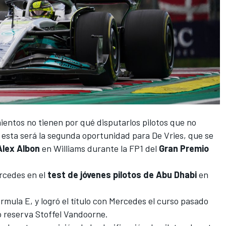
entos no tienen por qué disputarlos pilotos que no
esta será la segunda oportunidad para De Vries, que se
Alex Albon
en
Williams
durante la FP1 del
Gran Premio
rcedes en el
test de jóvenes pilotos de Abu Dhabi
en
órmula E
, y logró el título con Mercedes el curso pasado
o reserva
Stoffel Vandoorne
.