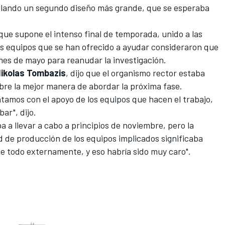
llando un segundo diseño más grande, que se esperaba
 que supone el intenso final de temporada, unido a las
os equipos que se han ofrecido a ayudar consideraron que
mes de mayo para reanudar la investigación.
ikolas Tombazis
, dijo que el organismo rector estaba
obre la mejor manera de abordar la próxima fase.
tamos con el apoyo de los equipos que hacen el trabajo,
ar", dijo.
ba a llevar a cabo a principios de noviembre, pero la
ad de producción de los equipos implicados significaba
e todo externamente, y eso habría sido muy caro".