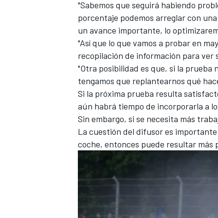
"Sabemos que seguirá habiendo proble
porcentaje podemos arreglar con una
un avance importante, lo optimizare
"Así que lo que vamos a probar en mayo
recopilación de información para ver 
"Otra posibilidad es que, si la prueb
tengamos que replantearnos qué hac
Si la próxima prueba resulta satisfact
aún habrá tiempo de incorporarla a l
Sin embargo, si se necesita más trab
La cuestión del difusor es importante
coche, entonces puede resultar más p