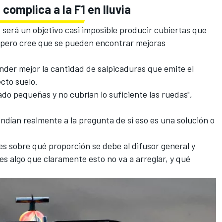
complica a la F1 en lluvia
 será un objetivo casi imposible producir cubiertas que
, pero cree que se pueden encontrar mejoras
nder mejor la
cantidad de salpicaduras que emite el
cto suelo.
ado pequeñas y no cubrían lo suficiente las ruedas",
ndían realmente a la pregunta de si eso es una solución o
s sobre qué proporción se debe al difusor general y
 es algo que claramente esto no va a arreglar, y qué