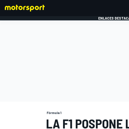
ENLACES DESTAC
FÓRMULA 1
MOTOG
Fórmula 1
LA F1 POSPONE 