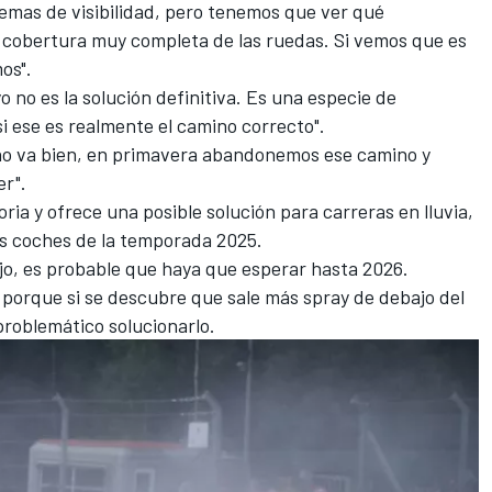
mas de visibilidad, pero tenemos que ver qué
 cobertura muy completa de las ruedas. Si vemos que es
mos".
 no es la solución definitiva. Es una especie de
si ese es realmente el camino correcto".
a no va bien, en primavera abandonemos ese camino y
er".
oria y ofrece una posible solución para carreras en lluvia,
os coches de la temporada 2025.
ajo, es probable que haya que esperar hasta 2026.
 porque si se descubre que sale más spray de debajo del
roblemático solucionarlo.