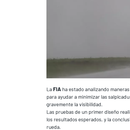
La
FIA
ha estado analizando maneras 
para ayudar a minimizar las salpicadu
gravemente la visibilidad.
Las
pruebas de un primer diseño reali
los resultados esperados, y la conclus
rueda.