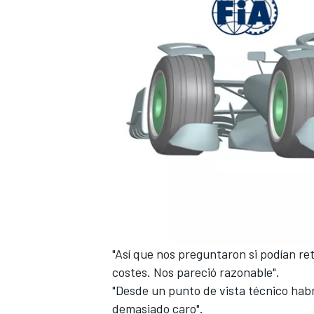
MÁS CATEGORÍAS
"Así que nos preguntaron si podían re
costes. Nos pareció razonable".
"Desde un punto de vista técnico habr
demasiado caro".