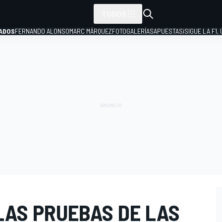
TODOS
ADOS
FERNANDO ALONSO
MARC MÁRQUEZ
FOTOGALERÍAS
APUESTAS
¡SIGUE LA F1,
P
LAS PRUEBAS DE LAS