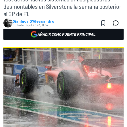
desmontables en Silverstone la semana posterior
al GP de F1.
Gianluca D'Alessandro
Editado:
5 jul 2023, 11:14
AÑADIR COMO FUENTE PRINCIPAL