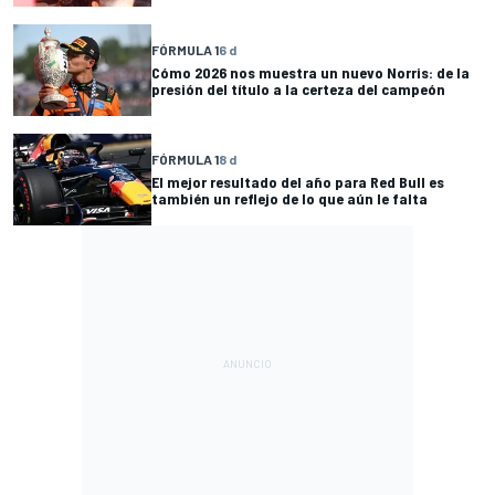
FÓRMULA 1
6 d
Cómo 2026 nos muestra un nuevo Norris: de la
presión del título a la certeza del campeón
FÓRMULA 1
8 d
El mejor resultado del año para Red Bull es
también un reflejo de lo que aún le falta