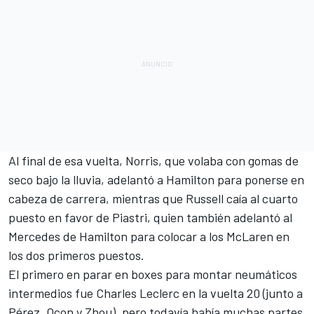
Al final de esa vuelta, Norris, que volaba con gomas de
seco bajo la lluvia, adelantó a Hamilton para ponerse en
cabeza de carrera, mientras que Russell caía al cuarto
puesto en favor de Piastri, quien también adelantó al
Mercedes de Hamilton para colocar a los McLaren en
los dos primeros puestos.
El primero en parar en boxes para montar neumáticos
intermedios fue
Charles Leclerc
en la vuelta 20 (junto a
Pérez, Ocon y Zhou), pero todavía había muchas partes