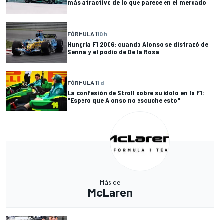
más atractivo de lo que parece en el mercado
FÓRMULA 1
10 h
Hungría F1 2006: cuando Alonso se disfrazó de
Senna y el podio de De la Rosa
FÓRMULA 1
1 d
La confesión de Stroll sobre su ídolo en la F1:
"Espero que Alonso no escuche esto"
Más de
McLaren