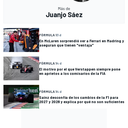
Más de
Juanjo Sáez
FÓRMULA 1
3 d
En McLaren sorprendió ver a Ferrari en Madring y
aseguran que tienen "ventaja"
FÓRMULA 1
4 d
El motivo por el que Verstappen siempre pone
en aprietos a los comisarios de la FIA
FÓRMULA 1
4 d
Sainz desconfía de los cambios de la F1 para
2027 y 2028 y explica por qué no son suficientes