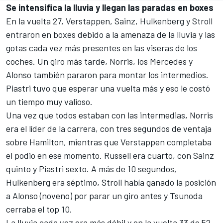
Se intensifica la lluvia y llegan las paradas en boxes
En la vuelta 27, Verstappen, Sainz, Hulkenberg y Stroll
entraron en boxes debido a la amenaza de la lluvia y las
gotas cada vez más presentes en las viseras de los
coches. Un giro más tarde, Norris, los Mercedes y
Alonso también pararon para montar los intermedios.
Piastri tuvo que esperar una vuelta más y eso le costó
un tiempo muy valioso.
Una vez que todos estaban con las intermedias, Norris
era el líder de la carrera, con tres segundos de ventaja
sobre Hamilton, mientras que Verstappen completaba
el podio en ese momento. Russell era cuarto, con Sainz
quinto y Piastri sexto. A más de 10 segundos,
Hulkenberg era séptimo, Stroll había ganado la posición
a Alonso (noveno) por parar un giro antes y Tsunoda
cerraba el top 10.
La lluvia cada vez era más débil y en la vuelta 33 de 52,