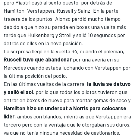
pero Piastri cayó al sexto puesto, por detrás de
Hamilton, Verstappen, Russell y Sainz. En la parte
trasera de los puntos, Alonso perdió mucho tiempo
debido a que hizo su parada en boxes una vuelta más
tarde que Hulkenberg y Stroll y salió 10 segundos por
detrás de ellos en la nova posición.
La sorpresa llego en la vuelta 34, cuando el poleman,
Russell tuvo que abandonar
por una avería en su
Mercedes cuando estaba luchando con Verstappen por
la última posición del podio.
En las últimas vueltas de la carrera,
la lluvia se detuvo
y salió el sol
, por lo que todos los pilotos tuvieron que
entrar en boxes de nuevo para montar gomas de seco y
Hamilton hizo un undercut a Norris para colocarse
líder
, ambos con blandos, mientras que Verstappen era
tercero pero con la ventaja que le otorgaban sus duros,
ya que no tenía ninguna necesidad de gestionarlos.