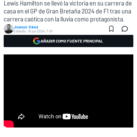
Lewis Hamilton se llevó la victoria en su carrera de
casa en el GP de Gran Bretaña 2024 de F1 tras una
carrera caótica con la lluvia como protagonista.
Juanjo Sáez
Editado:
10 jul 2024, 7:51
AÑADIR COMO FUENTE PRINCIPAL