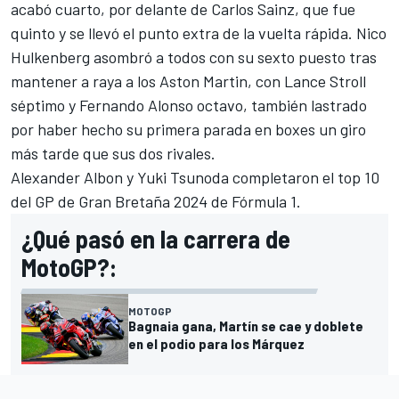
acabó cuarto, por delante de
Carlos Sainz
, que fue
quinto y se llevó el punto extra de la vuelta rápida.
Nico
Hulkenberg
asombró a todos con su sexto puesto tras
mantener a raya a los Aston Martin, con
Lance Stroll
séptimo y
Fernando Alonso
octavo, también lastrado
por haber hecho su primera parada en boxes un giro
más tarde que sus dos rivales.
Alexander Albon
y
Yuki Tsunoda
completaron el top 10
del GP de Gran Bretaña 2024 de Fórmula 1.
¿Qué pasó en la carrera de
MotoGP?:
MOTOGP
Bagnaia gana, Martín se cae y doblete
en el podio para los Márquez