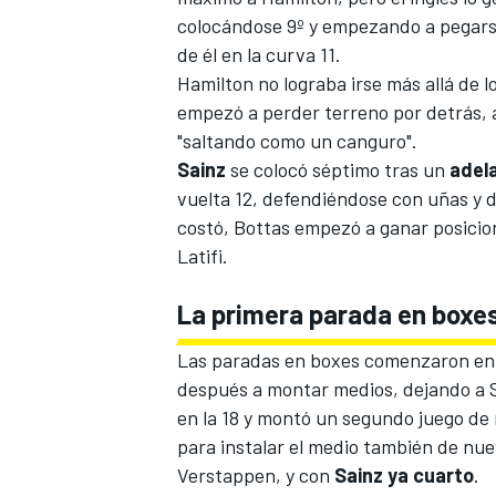
colocándose 9º y empezando a pegarse
de él en la curva 11.
Hamilton no lograba irse más allá de 
empezó a perder terreno por detrás, 
"saltando como un canguro".
Sainz
se colocó séptimo tras un
adel
vuelta 12, defendiéndose con uñas y d
costó, Bottas empezó a ganar posicion
Latifi.
La primera parada en boxes
Las paradas en boxes comenzaron en l
después a montar medios, dejando a Sa
en la 18 y montó un segundo juego de
para instalar el medio también de nue
Verstappen, y con
Sainz ya cuarto
.