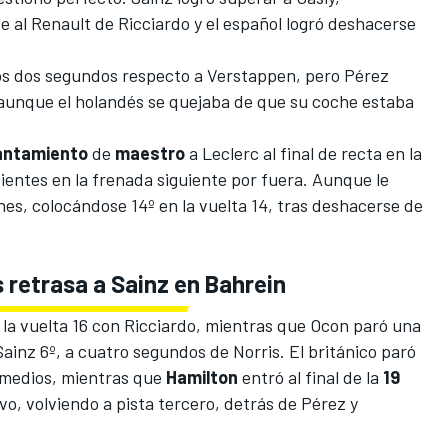
 al Renault de Ricciardo y el español logró deshacerse
los dos segundos respecto a Verstappen, pero Pérez
aunque el holandés se quejaba de que su coche estaba
antamiento
de
maestro
a Leclerc al final de recta en la
ientes en la frenada siguiente por fuera. Aunque le
es, colocándose 14º en la vuelta 14, tras deshacerse de
 retrasa a Sainz en Bahrein
a vuelta 16 con Ricciardo, mientras que Ocon paró una
inz 6º, a cuatro segundos de Norris. El británico paró
 medios, mientras que
Hamilton
entró al final de la
19
vo, volviendo a pista tercero, detrás de Pérez y