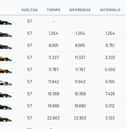
VUELTAS
TIEMPO
DIFERENCIA
INTERVALO
57
-
57
1.254
1.254
1.254
57
8.005
8.005
6.751
57
11.337
11.337
3.332
57
11.787
11.787
0.450
57
11.942
11.942
0.155
57
19.368
19.368
7.426
57
19.680
19.680
0.312
57
22.803
22.803
3.123