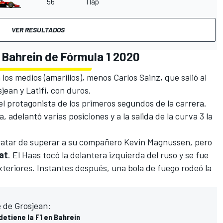
56
1 lap
VER RESULTADOS
e Bahrein de Fórmula 1 2020
 los medios (amarillos), menos Carlos Sainz, que salió al
jean y Latifi, con duros.
el protagonista de los primeros segundos de la carrera.
, adelantó varias posiciones y a la salida de la curva 3 la
 tratar de superar a su compañero Kevin Magnussen, pero
at
. El Haas tocó la delantera izquierda del ruso y se fue
xteriores. Instantes después, una bola de fuego rodeó la
e de Grosjean:
detiene la F1 en Bahrein