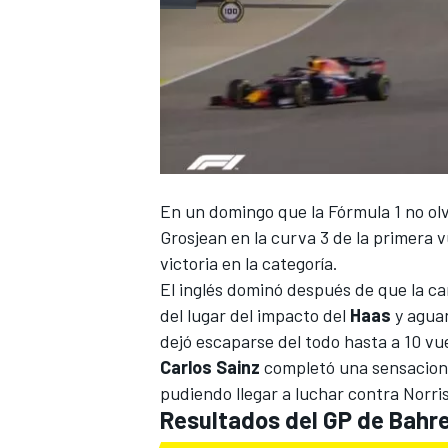
En un domingo que la
Fórmula 1
no ol
Grosjean en la curva 3
de la primera v
victoria en la categoría.
El inglés dominó después de que la c
del lugar del impacto del
Haas
y aguan
dejó escaparse del todo hasta a 10 vuel
Carlos Sainz
completó una sensacional
pudiendo llegar a luchar contra Norri
Resultados del GP de Bahre