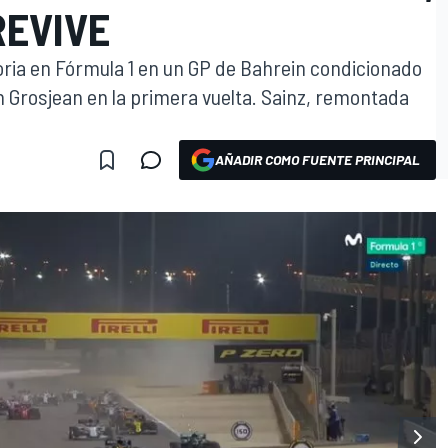
EVIVE
toria en Fórmula 1 en un GP de Bahrein condicionado
n Grosjean en la primera vuelta. Sainz, remontada
AÑADIR COMO FUENTE PRINCIPAL