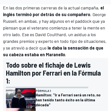
En las dos primeras carreras de la actual campaña,
el
inglés terminó por detrás de su compañero
,
George
Russell
, en ambas, y hay algunos en el paddock que ya
piensan que el veterano comienza a tener la mente en
otro lado. Ese es
David Coulthard
, un asiduo a los
grandes premios y experto en todo tipo de situaciones,
y se atrevió a decir que
le daba la sensación de que
su cabeza estaba en Maranello
.
Todo sobre el fichaje de Lewis
Hamilton por Ferrari en la Fórmula
1:
FÓRMULA 1
Hamilton: "Ir a Ferrari será un reto, no
han tenido tanto éxito en la última
década"