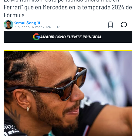
Ferrari" que en Mercedes en la temporada 2024 de
Fórmula 1.
Kemal Şengül
Publicado:
17 mar 2024, 18:17
AÑADIR COMO FUENTE PRINCIPAL