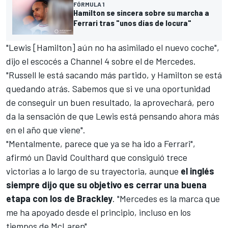
FÓRMULA 1
Hamilton se sincera sobre su marcha a
Ferrari tras "unos días de locura"
"Lewis [Hamilton] aún no ha asimilado el nuevo coche",
dijo el escocés a
Channel 4
sobre el de Mercedes.
"Russell le está sacando más partido, y Hamilton se está
quedando atrás. Sabemos que si ve una oportunidad
de conseguir un buen resultado, la aprovechará, pero
da la sensación de que Lewis está pensando ahora más
en el año que viene".
"Mentalmente, parece que ya se ha ido a Ferrari",
afirmó un David Coulthard que consiguió trece
victorias a lo largo de su trayectoria, aunque
el inglés
siempre dijo que su objetivo es cerrar una buena
etapa con los de Brackley
. "Mercedes es la marca que
me ha apoyado desde el principio, incluso en los
tiempos de
McLaren".