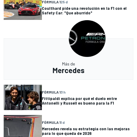
FÓRMULA 1
25 d
Coulthard pide una revolución en la F1 con el
Safety Car: "Que aburrido"
Más de
Mercedes
FÓRMULA 1
3 h
Fittipaldi explica por qué el duelo entre
Antonelli y Russell es bueno para la F1
FÓRMULA 1
1 d
Mercedes revela su estrategia con las mejoras
para lo que queda de 2026