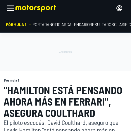
FÓRMULA 1
PORTADA
NOTICIAS
CALENDARIO
RESULTADOS
CLASIFI
Fórmula 1
"HAMILTON ESTÁ PENSANDO
AHORA MÁS EN FERRARI",
ASEGURA COULTHARD
El piloto escocés, David Coulthard, aseguró que
Lewis Hamilton "está pensando ahora más en