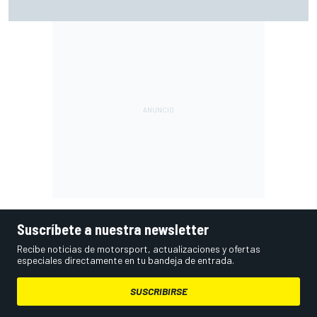
su segunda 'pole' de la temporada
Suscríbete a nuestra newsletter
Recibe noticias de motorsport, actualizaciones y ofertas
especiales directamente en tu bandeja de entrada.
SUSCRIBIRSE