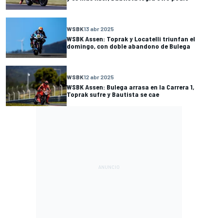
WSBK
13 abr 2025
WSBK Assen: Toprak y Locatelli triunfan el
domingo, con doble abandono de Bulega
WSBK
12 abr 2025
WSBK Assen: Bulega arrasa en la Carrera 1,
Toprak sufre y Bautista se cae