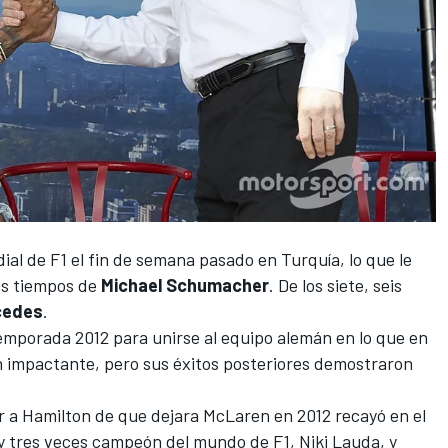
ial de F1 el fin de semana pasado en Turquía
, lo que le
los tiempos de
Michael Schumacher
. De los siete, seis
cedes
.
 temporada 2012 para unirse al equipo alemán en lo que en
 impactante, pero sus éxitos posteriores demostraron
r a Hamilton de que dejara McLaren en 2012 recayó en el
 y tres veces campeón del mundo de F1,
Niki Lauda
, ​​y