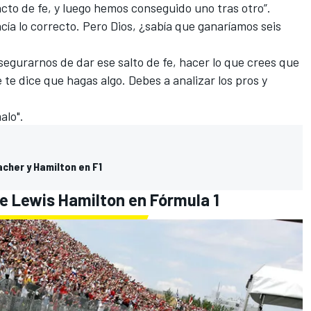
cto de fe, y luego hemos conseguido uno tras otro”.
cía lo correcto. Pero Dios, ¿sabía que ganaríamos seis
segurarnos de dar ese salto de fe, hacer lo que crees que
e te dice que hagas algo. Debes a analizar los pros y
alo".
acher y Hamilton en F1
de Lewis Hamilton en Fórmula 1