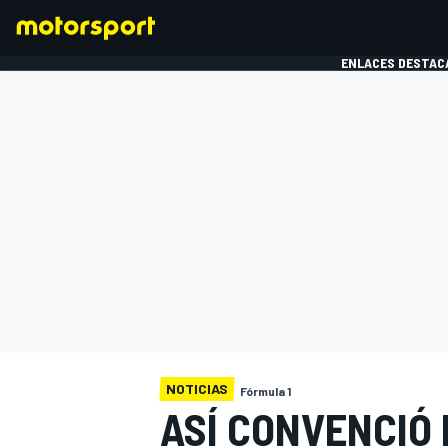
ENLACES DESTAC
FÓRMULA 1
MOTOG
NOTICIAS
Fórmula 1
ASÍ CONVENCIÓ