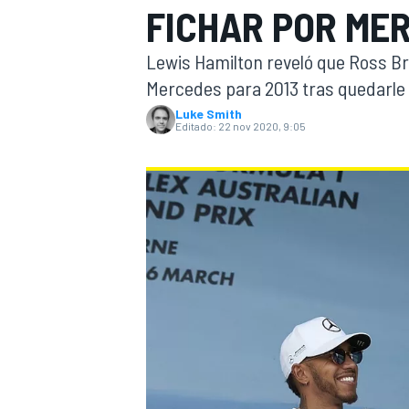
FICHAR POR MER
INDYCAR
WRC
Lewis Hamilton reveló que Ross Br
Mercedes para 2013 tras quedarle 
Luke Smith
Editado:
22 nov 2020, 9:05
WEC
FÓRMULA E