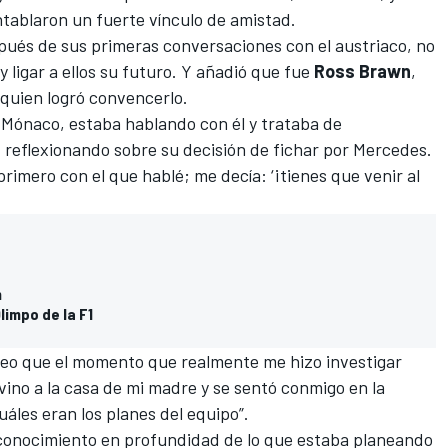
ntablaron un fuerte vínculo de amistad.
pués de sus primeras conversaciones con el austriaco, no
y ligar a ellos su futuro. Y añadió que fue
Ross Brawn
,
 quien logró convencerlo.
 Mónaco, estaba hablando con él y trataba de
 reflexionando sobre su decisión de fichar por
Mercedes
.
rimero con el que hablé; me decía: ‘¡tienes que venir al
n
limpo de la F1
Creo que el momento que realmente me hizo investigar
no a la casa de mi madre y se sentó conmigo en la
les eran los planes del equipo”.
onocimiento en profundidad de lo que estaba planeando