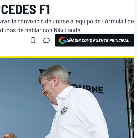
CEDES F1
awn le convenció de unirse al equipo de Fórmula 1 de
dudas de hablar con Niki Lauda.
AÑADIR COMO FUENTE PRINCIPAL