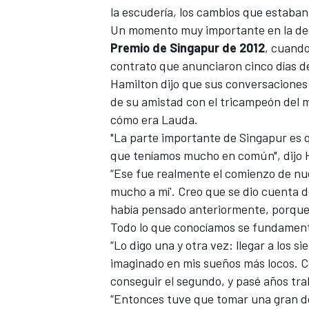
la escudería, los cambios que estaban
Un momento muy importante en la deci
Premio de Singapur de 2012
, cuando
contrato que anunciaron cinco días d
Hamilton dijo que sus conversaciones
de su amistad con el tricampeón del 
cómo era Lauda.
"La parte importante de Singapur es q
que teníamos mucho en común", dijo
“Ese fue realmente el comienzo de nu
MÁS CATEGORÍAS
mucho a mí'. Creo que se dio cuenta
había pensado anteriormente, porque
Todo lo que conocíamos se fundamenta
“Lo digo una y otra vez: llegar a los
imaginado en mis sueños más locos. Co
conseguir el segundo, y pasé años trab
“Entonces tuve que tomar una gran de