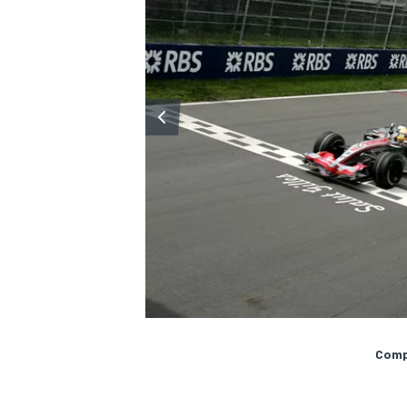
Compa