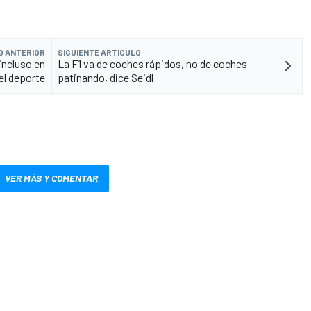
O ANTERIOR
SIGUIENTE ARTÍCULO
incluso en
La F1 va de coches rápidos, no de coches
el deporte
patinando, dice Seidl
VER MÁS Y COMENTAR