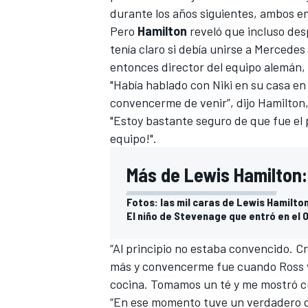
durante los años siguientes, ambos e
Pero
Hamilton
reveló que incluso des
tenía claro si debía unirse a Mercedes 
entonces director del equipo alemán,
"Había hablado con Niki en su casa en
convencerme de venir”, dijo Hamilton,
"Estoy bastante seguro de que fue el p
equipo!".
Más de Lewis Hamilton:
Fotos: las mil caras de Lewis Hamilto
El niño de Stevenage que entró en el O
“Al principio no estaba convencido. 
más y convencerme fue cuando Ross vi
cocina. Tomamos un té y me mostró cuá
“En ese momento tuve un verdadero c