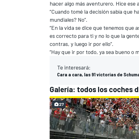
hacer algo más aventurero. Hice ese a
“Cuando tomé la decisión sabía que ha
mundiales? No”.
“En la vida se dice que tenemos que a
es correcto para ti y no lo que la gent
contras, y luego ir por ello”.
“Hay que ir por todo, ya sea bueno o m
Te interesará:
Cara a cara, las 91 victorias de Schum
Galería: todos los coches 
27