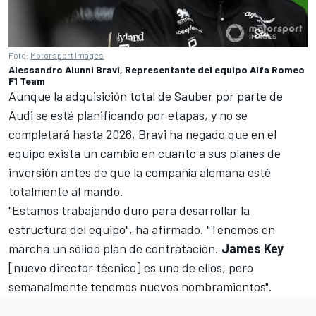
Foto:
Motorsport Images
Alessandro Alunni Bravi, Representante del equipo Alfa Romeo
F1 Team
Aunque la a
dquisición total de Sauber por parte de
Audi
se está planificando por etapas, y no se
completará hasta 2026, Bravi ha negado que en el
equipo exista un cambio en cuanto a sus planes de
inversión antes de que la compañía alemana esté
totalmente al mando.
"Estamos trabajando duro para desarrollar la
estructura del equipo", ha afirmado. "Tenemos en
marcha un sólido plan de contratación.
James Key
[
nuevo director técnico
] es uno de ellos, pero
semanalmente tenemos nuevos nombramientos".