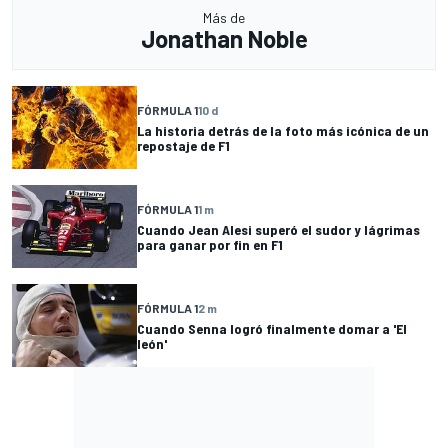
Más de
Jonathan Noble
FÓRMULA 1
10 d
La historia detrás de la foto más icónica de un
repostaje de F1
FÓRMULA 1
1 m
Cuando Jean Alesi superó el sudor y lágrimas
para ganar por fin en F1
FÓRMULA 1
2 m
Cuando Senna logró finalmente domar a 'El
león'