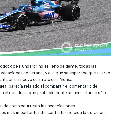
paddock de
Hungaroring
se llenó de gente, todas las
s vacaciones de verano, y a lo que se esperaba que fueran
antizar un nuevo contrato con Alonso.
uer
, parecía relajado al compartir el comentario de
en el que decía que
probablemente se necesitarían sólo
ión de cómo ocurrirían las negociaciones.
ones más importantes del contrato (incluida la duración