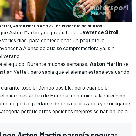
ettel, Aston Martin AMR22, en el desfile de pilotos
que Aston Martin y su propietario,
Lawrence Stroll
,
 varios días, para confeccionar un paquete lo
vencer a Alonso de que se comprometiera ya, sin
el verano.
ra el equipo. Durante muchas semanas,
Aston Martin
se
stian Vettel
, pero sabía que el alemán estaba evaluando
durante todo el tiempo posible, pero cuando el
el miércoles antes de Hungría,
comunicó a la dirección
a que no podía quedarse de brazos cruzados y arriesgarse
ategoría porque otras opciones mejores se habían ido a
l con Aston Martin parecía segura: