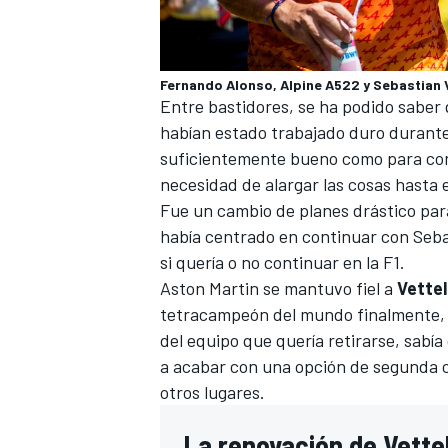
Fernando Alonso, Alpine A522 y Sebastian V
Entre bastidores, se ha podido saber 
habían estado trabajado duro durante
suficientemente bueno como para con
necesidad de alargar las cosas hasta 
Fue un cambio de planes drástico pa
había centrado en continuar con
Seba
si quería o no continuar en la F1.
Aston Martin se mantuvo fiel a
Vettel
tetracampeón del mundo finalmente, 
del equipo que quería retirarse
, sabí
a acabar con una opción de segunda c
otros lugares.
La renovación de Vette