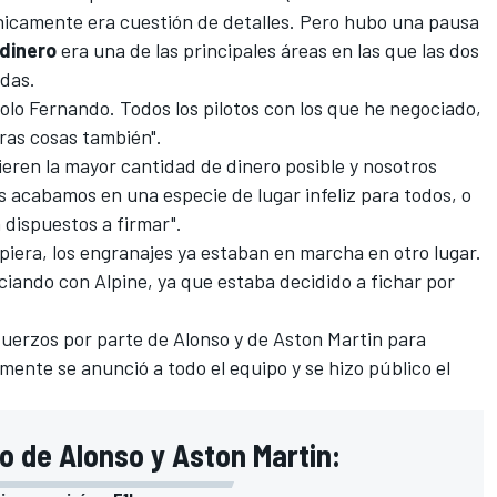
nicamente era cuestión de detalles. Pero hubo una pausa
dinero
era una de las principales áreas en las que las dos
das.
solo Fernando. Todos los pilotos con los que he negociado,
tras cosas también".
quieren la mayor cantidad de dinero posible y nosotros
 acabamos en una especie de lugar infeliz para todos, o
n dispuestos a firmar".
piera, los engranajes ya estaban en marcha en otro lugar.
ciando con Alpine, ya que estaba decidido a fichar por
fuerzos por parte de Alonso y de Aston Martin para
mente se anunció a todo el equipo y se hizo público el
o de Alonso y Aston Martin: