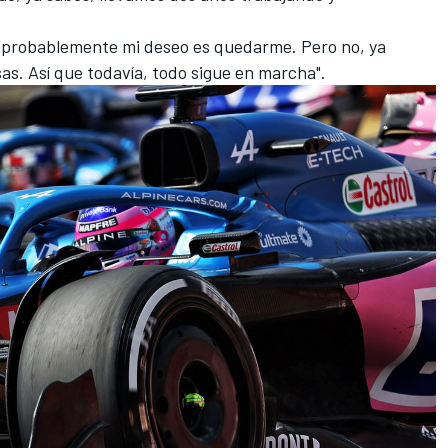
 probablemente mi deseo es quedarme. Pero no, ya
s. Así que todavía, todo sigue en marcha".