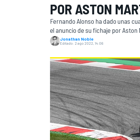
POR ASTON MART
INDYCAR
WRC
Fernando Alonso ha dado unas cuan
el anuncio de su fichaje por Aston
Jonathan Noble
Editado:
2 ago 2022, 14:06
WEC
FÓRMULA E