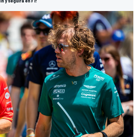
n y seguirá en F1!