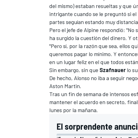
del mismo) estaban resueltas y que ú
intrigante cuando se le preguntó si el
partes seguían estando muy distancia
Pero el jefe de Alpine respondió: "No 
ha surgido la cuestión del dinero. Y o
"Pero sí, por la razón que sea, ellos 
queremos pagar lo mínimo. Y entonces
en un lugar feliz en el que todos está
Sin embargo, sin que
Szafnauer
lo su
De hecho, Alonso no iba a seguir nego
Aston Martin
.
Tras un fin de semana de intensos es
mantener el acuerdo en secreto, final
lunes por la mañana.
El sorprendente anunci