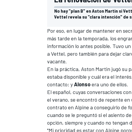
No hay "plan B" en Aston Martin si Vet
Vettel revela su "clara intención" de 
Por eso, en lugar de mantener en secr
más tarde en la temporada, los engra
información lo antes posible. Tuvo un
a Vettel, pero también para dejar claro
vacante.
En la práctica, Aston Martin jugó su 
estaba disponible y cuál era el interé
contacto; y
Alonso
era uno de ellos.
El español, cuyas conversaciones con
el verano, se encontró de repente en 
contrato en Alpine a conseguirlo de f
cuando se le preguntó si el asiento d
opción, siempre y cuando no tengan do
"Mi prioridad es estar con Alpine por