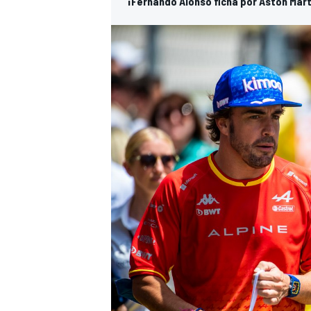
¡Fernando Alonso ficha por Aston Marti
MÁS CATEGORÍAS