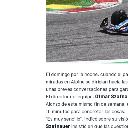
El domingo por la noche, cuando el 
miradas en
Alpine
se dirigían hacia la
unas breves conversaciones para gar
El director del equipo,
Otmar Szafna
Alonso de este mismo fin de semana, 
10 minutos
para concretar las cosas.
"Es muy sencillo", indicó sobre su vis
Szafnauer
insistió en que las cuesti