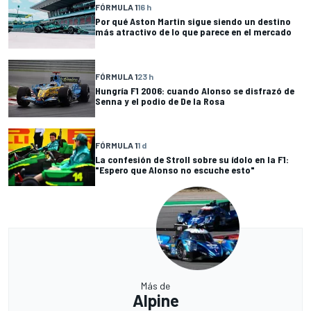
FÓRMULA 1
16 h
Por qué Aston Martin sigue siendo un destino
más atractivo de lo que parece en el mercado
FÓRMULA 1
23 h
Hungría F1 2006: cuando Alonso se disfrazó de
Senna y el podio de De la Rosa
FÓRMULA 1
1 d
La confesión de Stroll sobre su ídolo en la F1:
"Espero que Alonso no escuche esto"
Más de
Alpine