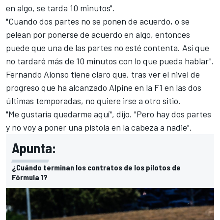
en algo, se tarda 10 minutos".
"Cuando dos partes no se ponen de acuerdo, o se
pelean por ponerse de acuerdo en algo, entonces
puede que una de las partes no esté contenta. Así que
no tardaré más de 10 minutos con lo que pueda hablar".
Fernando Alonso
tiene claro que, tras ver el nivel de
progreso que ha alcanzado Alpine en la F1 en las dos
últimas temporadas, no quiere irse a otro sitio.
"Me gustaría quedarme aquí", dijo. "Pero hay dos partes
y no voy a poner una pistola en la cabeza a nadie".
Apunta:
¿Cuándo terminan los contratos de los pilotos de
Fórmula 1?