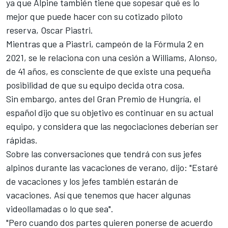
ya que
Alpine
también tiene que sopesar qué es lo
mejor que puede hacer con su cotizado piloto
reserva,
Oscar Piastri
.
Mientras que a
Piastri, campeón de la Fórmula 2 en
2021
, se le relaciona con una cesión a
Williams
, Alonso,
de 41 años, es consciente de que existe una pequeña
posibilidad de que su equipo decida otra cosa.
Sin embargo, antes del
Gran Premio de Hungría
, el
español dijo que su objetivo es continuar en su actual
equipo, y considera que las negociaciones deberían ser
rápidas.
Sobre las conversaciones que tendrá con sus jefes
alpinos durante las vacaciones de verano, dijo: "Estaré
de vacaciones y los jefes también estarán de
vacaciones. Así que tenemos que hacer algunas
videollamadas o lo que sea".
"Pero cuando dos partes quieren ponerse de acuerdo