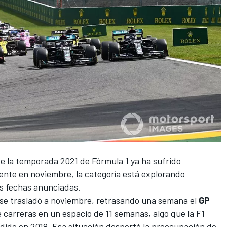
e la temporada 2021 de Fórmula 1 ya ha sufrido
ente en noviembre, la categoría está explorando
as fechas anunciadas.
 se trasladó a noviembre
, retrasando una semana el
GP
de carreras en un espacio de 11 semanas, algo que la F1
dido en 2018. Esa situación despertó la preocupación de