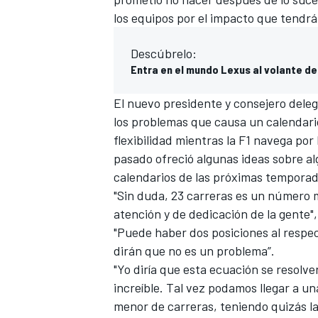
los equipos por el impacto que tendrá
Descúbrelo:
Entra en el mundo Lexus al volante de
El nuevo presidente y consejero deleg
los problemas que causa un calendari
flexibilidad mientras la F1 navega po
pasado ofreció algunas ideas sobre a
calendarios de las próximas temporad
"Sin duda, 23 carreras es un número 
atención y de dedicación de la gente",
"Puede haber dos posiciones al respe
dirán que no es un problema”.
"Yo diría que esta ecuación se resolv
increíble. Tal vez podamos llegar a u
menor de carreras, teniendo quizás la