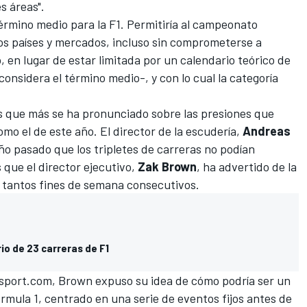
s áreas".
érmino medio para la
F1
. Permitiría al campeonato
s países y mercados, incluso sin comprometerse a
, en lugar de estar limitada por un calendario teórico de
considera el término medio-, y con lo cual la categoría
s que más se ha pronunciado sobre las presiones que
mo el de este año. El director de la escudería,
Andreas
 año pasado que
los tripletes de carreras no podían
 que el director ejecutivo,
Zak Brown
, ha advertido de la
 tantos fines de semana consecutivos.
io de 23 carreras de F1
sport.com
, Brown expuso su idea de cómo podría ser un
órmula 1, centrado en una serie de eventos fijos antes de