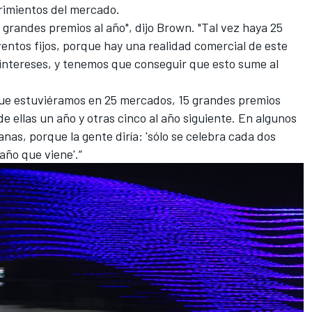
erimientos del mercado.
 grandes premios al año", dijo Brown. "Tal vez haya 25
ventos fijos, porque hay una realidad comercial de este
 intereses, y tenemos que conseguir que esto sume al
 que estuviéramos en 25 mercados, 15 grandes premios
de ellas un año y otras cinco al año siguiente. En algunos
nas, porque la gente diría: 'sólo se celebra cada dos
año que viene'.”