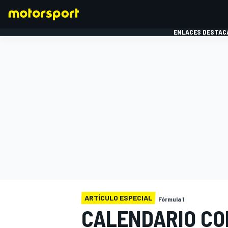
ENLACES DESTAC
FÓRMULA 1
MOTOG
ARTÍCULO ESPECIAL
Fórmula 1
CALENDARIO CO