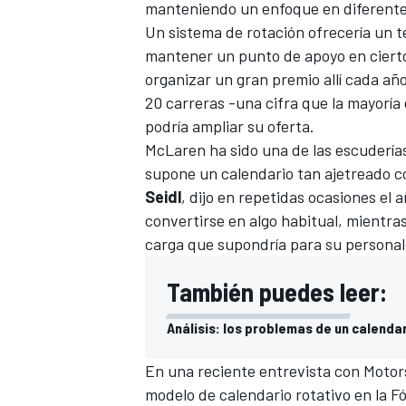
manteniendo un enfoque en diferente
Un sistema de rotación ofrecería un t
mantener un punto de apoyo en cierto
organizar un gran premio allí cada año
20 carreras -una cifra que la mayoría 
podría ampliar su oferta.
McLaren
ha sido una de las escudería
supone un calendario tan ajetreado co
Seidl
, dijo en repetidas ocasiones el
convertirse en algo habitual
, mientras
MÁS CATEGORÍAS
carga que supondría para su personal
También puedes leer:
Análisis: los problemas de un calendar
En una reciente entrevista con
Motor
modelo de calendario rotativo en la F