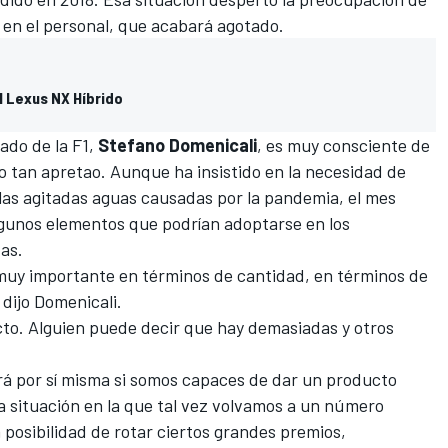
 en el personal, que acabará agotado.
l Lexus NX Híbrido
ado de la F1,
Stefano Domenicali
, es muy consciente de
o tan apretao. Aunque ha insistido en la necesidad de
r las agitadas aguas causadas por la pandemia, el mes
lgunos elementos que podrían adoptarse en los
as.
muy importante en términos de cantidad, en términos de
 dijo Domenicali.
cto. Alguien puede decir que hay demasiadas y otros
erá por sí misma si somos capaces de dar un producto
na situación en la que tal vez volvamos a un número
 posibilidad de rotar ciertos grandes premios,