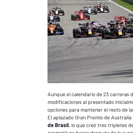
Aunque el calendario de 23 carreras d
modificaciones al presentado inicialm
opciones para mantener el resto de l
El aplazado Gran Premio de Australia
de Brasil
, lo que creó tres tripletes 
prometió no hacer después de lo suce