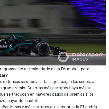
programación del
calendario de la Fórmula 1
, pero
zar?
 extensos se debe a la tasa que pagan las sedes, a
un gran premio. Cuantas más carreras haya más se
 que se traducen en mayores pagos de premios a
los
ozo mayor del pastel.
añadir más y más carreras al calendario, la F1 podría