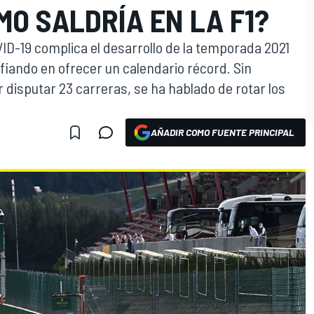
MO SALDRÍA EN LA F1?
ID-19 complica el desarrollo de la temporada 2021
fiando en ofrecer un calendario récord. Sin
 disputar 23 carreras, se ha hablado de rotar los
AÑADIR COMO FUENTE PRINCIPAL