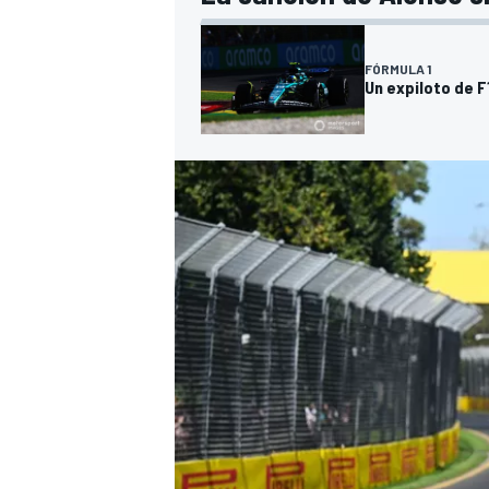
FÓRMULA 1
Un expiloto de F