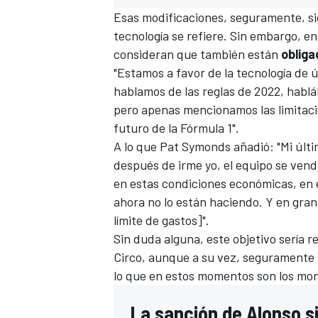
Esas modificaciones, seguramente, si
tecnología se refiere. Sin embargo, en
consideran que también están
obliga
"Estamos a favor de la tecnología de 
hablamos de las reglas de 2022, hablá
pero apenas mencionamos las limitaci
futuro de la Fórmula 1".
A lo que Pat Symonds añadió: "Mi últi
después de irme yo, el equipo se ven
en estas condiciones económicas, en 
MÁS CATEGORÍAS
ahora no lo están haciendo. Y en gran
límite de gastos]".
Sin duda alguna, este objetivo sería r
Circo, aunque a su vez, seguramente 
lo que en estos momentos son los mono
La sanción de Alonso s