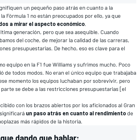
gnifiquen un pequeño paso atrás en cuanto a la
 la
Fórmula 1
no están preocupados por ello, ya que
dos a mirar el aspecto económico
.
última generación, pero que sea asequible. Cuando
bamos del coche, de mejorar la calidad de las carreras,
ones presupuestarias. De hecho, eso es clave para el
mo equipo en la F1 fue
Williams
y sufrimos mucho. Poco
dió de todos modos. No eran el único equipo que trabajaba
ese momento los equipos luchaban por sobrevivir, pero
 parte se debe a las restricciones presupuestarias [el
ecibido con los brazos abiertos por los aficionados al Gran
significará
un paso atrás en cuanto al rendimiento
de
plazas más rápidos de la historia.
igue dando que hablar: