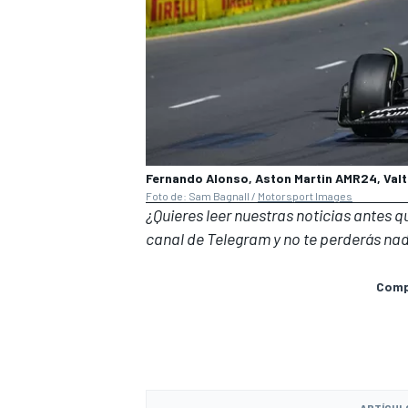
Fernando Alonso, Aston Martin AMR24, Valt
Foto de: Sam Bagnall /
Motorsport Images
¿Quieres leer nuestras noticias antes 
canal de Telegram
y no te perderás nad
Compa
ARTÍCUL