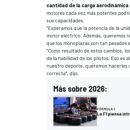
cantidad de la carga aerodinámica
motores cada vez más potentes podrían
sus capacidades.
"Esperamos que la potencia de la unid
motor eléctrico. Además, queremos re
que los monoplazas son tan pesados ​​
"Como resultado de estos cambios, l
de la habilidad de los pilotos. Eso es
nuestro deporte, queremos hacerles d
correcta", dijo.
Más sobre 2026:
FÓRMULA 1
La F1 piensa int