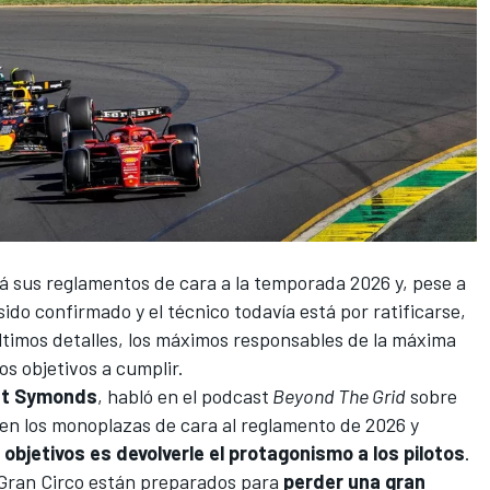
 sus reglamentos de cara a la temporada 2026 y, pese a
 sido confirmado
y el técnico todavía está por ratificarse,
ltimos detalles, los máximos responsables de la máxima
os objetivos a cumplir.
t Symonds
, habló en el podcast
Beyond The Grid
sobre
en los monoplazas de cara al reglamento de 2026 y
 objetivos es devolverle el protagonismo a los pilotos
.
 Gran Circo están preparados para
perder una gran