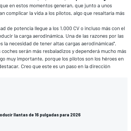
que en estos momentos generan, que junto a unos
 complicar la vida a los pilotos, algo que resaltaría más
ad de potencia llegue a los 1.000 CV o incluso más con el
ducir la carga aerodinámica. Una de las razones por las
es la necesidad de tener altas cargas aerodinámicas".
os coches serán más resbaladizos y dependerá mucho más
 algo muy importante, porque los pilotos son los héroes en
estacar. Creo que este es un paso en la dirección
roducir llantas de 16 pulgadas para 2026