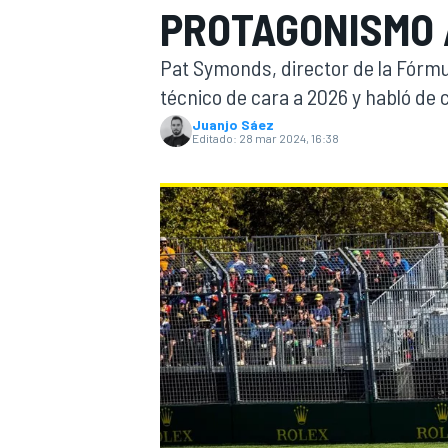
PROTAGONISMO A
INDYCAR
WRC
Pat Symonds, director de la Fórmula
técnico de cara a 2026 y habló de
Juanjo Sáez
Editado:
28 mar 2024, 16:38
WEC
FÓRMULA E