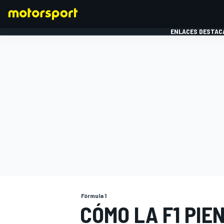
ENLACES DESTAC
FÓRMULA 1
MOTOG
Fórmula 1
CÓMO LA F1 PIE