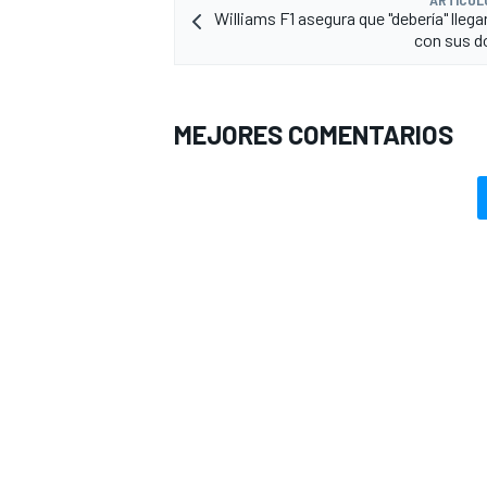
Williams F1 asegura que "debería" lleg
con sus d
MEJORES COMENTARIOS