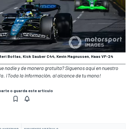
teri Bottas, Kick Sauber C44, Kevin Magnussen, Haas VF-24
que nadie y de manera gratuita? Síguenos
aquí en nuestro
a. ¡Toda la información, al alcance de tu mano!
rte o guarda este artículo
O ANTERIOR
SIGUIENTE ARTÍCULO