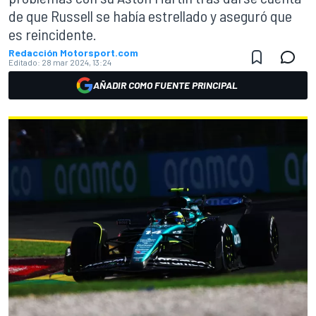
de que Russell se había estrellado y aseguró que
es reincidente.
Redacción Motorsport.com
Editado:
28 mar 2024, 13:24
AÑADIR COMO FUENTE PRINCIPAL