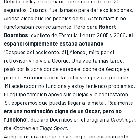
Debido a ello, el asturiano fue sancionado con 20
segundos. Cuando fue llamado para dar explicaciones,
Alonso alegó que los pedales de su
Aston Martin
no
funcionaban correctamente. Pero para
Robert
Doornbos
, expiloto de Fórmula 1 entre 2005 y 2006,
el
español simplemente estaba actuando
.
"Después del accidente, él [Alonso] miró por el
retrovisor y no vio a George. Una vuelta más tarde,
pasó por la zona donde estaba el coche de George ya
parado. Entonces abrió la radio y empezó a quejarse:
'Mi acelerador no funciona y estoy teniendo problemas'.
El equipo también apoyó sus quejas y le contestaron:
'Sí, esperamos que puedas llegar a la meta'. Realmente
era una nominación digna de un Oscar, pero no
funcionó
", declaró
Doornbos
en el programa
Crashing in
the
Kitchen en
Ziggo Sport
.
Aunque no era un cuerpo a cuerpo, en ese momento