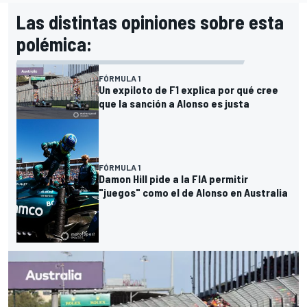
Las distintas opiniones sobre esta
polémica:
FÓRMULA 1
Un expiloto de F1 explica por qué cree
que la sanción a Alonso es justa
FÓRMULA 1
Damon Hill pide a la FIA permitir
"juegos" como el de Alonso en Australia