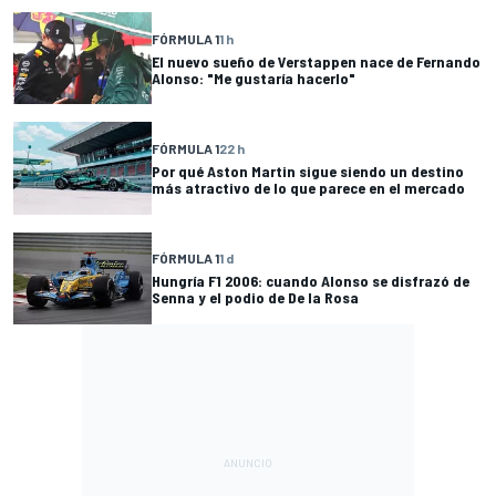
FÓRMULA 1
1 h
El nuevo sueño de Verstappen nace de Fernando
Alonso: "Me gustaría hacerlo"
FÓRMULA 1
22 h
Por qué Aston Martin sigue siendo un destino
más atractivo de lo que parece en el mercado
FÓRMULA 1
1 d
Hungría F1 2006: cuando Alonso se disfrazó de
Senna y el podio de De la Rosa