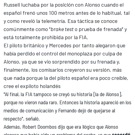
Russell luchaba por la posición con Alonso cuando el
español frenó unos 100 metros antes de lo habitual, tal
y como reveló la telemetría. Esa táctica se conoce
comúnmente como "
brake test
o prueba de frenada" y
está totalmente prohibida por la FIA.
El piloto británico y Mercedes por tanto alegaron que
había perdido el control del monoplaza por culpa de
Alonso, ya que se vio sorprendido por su frenada y,
finalmente, los comisarios creyeron su versión, más
que nada porque la del piloto español era poco creíble,
cree el expiloto holandés
"Al final, la FIA tampoco se creyó su historia [la de Alonso],
porque no vieron nada raro. Entonces la historia apareció en los
medios de comunicación y Fernando dejó de quejarse al
respecto", señaló.
Además, Robert Doornbos dijo que era ilógico que Alonso
alegase que había sido un problema del coche, ya que
recordó