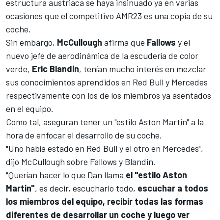
estructura austriaca se haya insinuado ya en varias
ocasiones que el competitivo
AMR23
es una copia de su
coche.
Sin embargo,
McCullough
afirma que
Fallows
y el
nuevo jefe de aerodinámica de la escudería de color
verde,
Eric Blandin
, tenían mucho interés en mezclar
sus conocimientos aprendidos en Red Bull y
Mercedes
respectivamente con los de los miembros ya asentados
en el equipo.
Como tal, aseguran tener un "estilo Aston Martin" a la
hora de enfocar el desarrollo de su coche.
"Uno había estado en Red Bull y el otro en Mercedes",
dijo McCullough sobre Fallows y Blandin.
"Querían hacer lo que Dan llama
el "estilo Aston
Martin"
, es decir, escucharlo todo,
escuchar a todos
los miembros del equipo, recibir todas las formas
diferentes de desarrollar un coche y luego ver