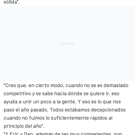
sólida".
"Creo que, en cierto modo, cuando no se es demasiado
competitivo y se sabe hacia dónde se quiere ir, eso
ayuda a unir un poco a la gente. Y eso es lo que nos
pasó el año pasado. Todos estábamos decepcionados
cuando no fuimos lo suficientemente rápidos al
principio del año".
"Y Eric y Dan, además de ser muy competentes, son