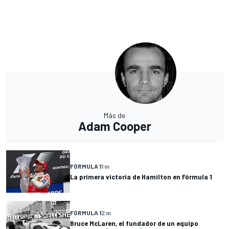
Más de
Adam Cooper
FÓRMULA 1
1 m
La primera victoria de Hamilton en Fórmula 1
FÓRMULA 1
2 m
Bruce McLaren, el fundador de un equipo