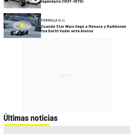
legendario (1937-1970)
FÓRMULA 1
2 m
Cuando Star Wars llegó a Mónaco y Raikkonen
fue Darth Vader ante Alonso
Últimas noticias