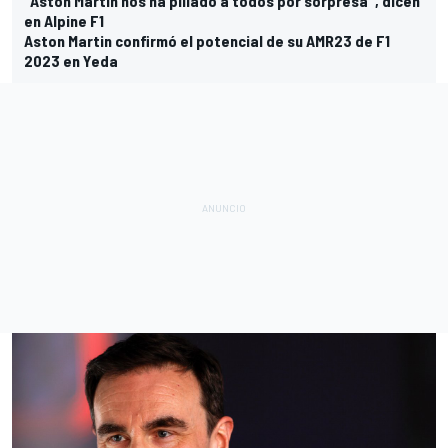
"Aston Martin nos ha pillado a todos por sorpresa", dicen
en Alpine F1
Aston Martin confirmó el potencial de su AMR23 de F1
2023 en Yeda