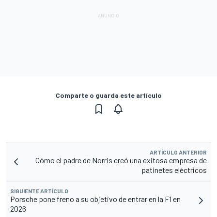
Comparte o guarda este artículo
ARTÍCULO ANTERIOR
Cómo el padre de Norris creó una exitosa empresa de
patinetes eléctricos
SIGUIENTE ARTÍCULO
Porsche pone freno a su objetivo de entrar en la F1 en
2026