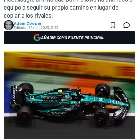
equipo a seguir su propio camino en lugar de
copiar a los rivales.
Adam Cooper
Editado:
29 mar 2023, 13:37
AÑADIR COMO FUENTE PRINCIPAL